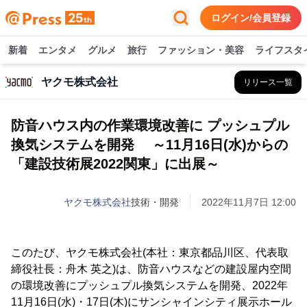
ログイン/会員登録
新着
エンタメ
グルメ
旅行
ファッション・美容
ライフスタ
ヤクモ株式会社
リリース一覧
防音ハウス内の作業環境改善に プッシュプル
換気システムを開発 ～11月16日(水)からの
「建設技術展2022関東」に出展～
ヤクモ株式会社
技術・開発
2022年11月7日 12:00
このたび、ヤクモ株式会社(本社：東京都品川区、代表取
締役社長：舟木 英之)は、防音ハウスなどの建設屋内空間
の環境改善にプッシュプル換気システムを開発、2022年
11月16日(水)・17日(木)にサンシャインシティ展示ホール