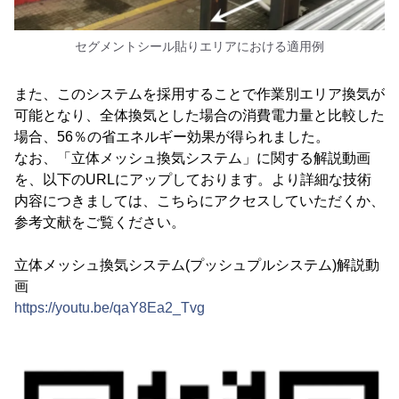
セグメントシール貼りエリアにおける適用例
また、このシステムを採用することで作業別エリア換気が
可能となり、全体換気とした場合の消費電力量と比較した
場合、56％の省エネルギー効果が得られました。
なお、「立体メッシュ換気システム」に関する解説動画
を、以下のURLにアップしております。より詳細な技術
内容につきましては、こちらにアクセスしていただくか、
参考文献をご覧ください。
立体メッシュ換気システム(プッシュプルシステム)解説動
画
https://youtu.be/qaY8Ea2_Tvg