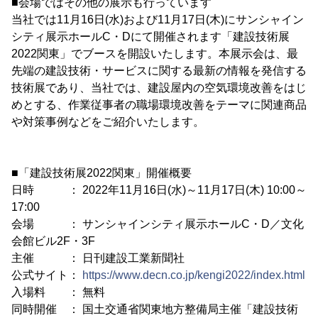
■会場ではその他の展示も行っています
当社では11月16日(水)および11月17日(木)にサンシャイン
シティ展示ホールC・Dにて開催されます「建設技術展
2022関東」でブースを開設いたします。本展示会は、最
先端の建設技術・サービスに関する最新の情報を発信する
技術展であり、当社では、建設屋内の空気環境改善をはじ
めとする、作業従事者の職場環境改善をテーマに関連商品
や対策事例などをご紹介いたします。
■「建設技術展2022関東」開催概要
日時 ： 2022年11月16日(水)～11月17日(木) 10:00～
17:00
会場 ： サンシャインシティ展示ホールC・D／文化
会館ビル2F・3F
主催 ： 日刊建設工業新聞社
公式サイト：
https://www.decn.co.jp/kengi2022/index.html
入場料 ： 無料
同時開催 ： 国土交通省関東地方整備局主催「建設技術