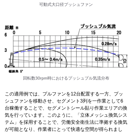
可動式大口径プッシュファン
回転数30rpm時におけるプッシュプル気流分布
この適用例では、プルファンを12台配置する一方、プッ
シュファンを移動させ、セグメント3列を一作業として6
台稼働することで、セグメントシール貼り作業エリアの換
気を行っています。このように、「立体メッシュ換気シス
テム」を採用することで、労働安全衛生法に準拠する換気
が可能となり、作業者にとって快適な空間が得られまし