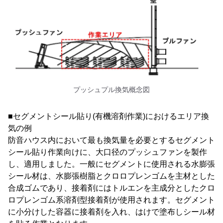
プッシュプル換気概念図
■セグメントシール貼り(有機溶剤作業)におけるエリア換
気の例
防音ハウス内において最も換気量を必要とするセグメント
シール貼り作業向けに、大口径のプッシュファンを製作
し、適用しました。一般にセグメントに使用される水膨張
シール材は、水膨張樹脂とクロロプレンゴムを主材とした
合成ゴムであり、接着剤にはトルエンを主成分としたクロ
ロプレンゴム系溶剤型接着剤が使用されます。セグメント
に小分けした容器に接着剤を入れ、はけで塗布しシール材