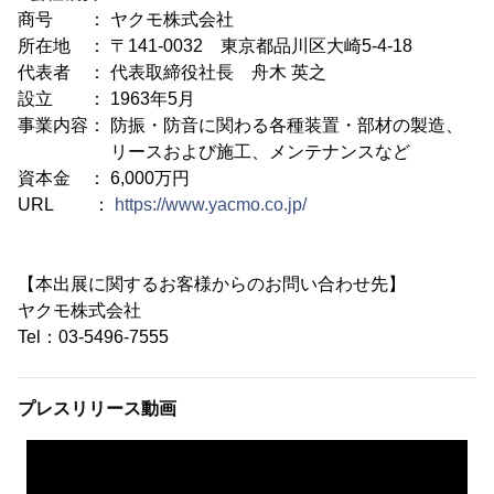
商号 ： ヤクモ株式会社
所在地 ： 〒141-0032 東京都品川区大崎5-4-18
代表者 ： 代表取締役社長 舟木 英之
設立 ： 1963年5月
事業内容： 防振・防音に関わる各種装置・部材の製造、
リースおよび施工、メンテナンスなど
資本金 ： 6,000万円
URL ：
https://www.yacmo.co.jp/
【本出展に関するお客様からのお問い合わせ先】
ヤクモ株式会社
Tel：03-5496-7555
プレスリリース動画