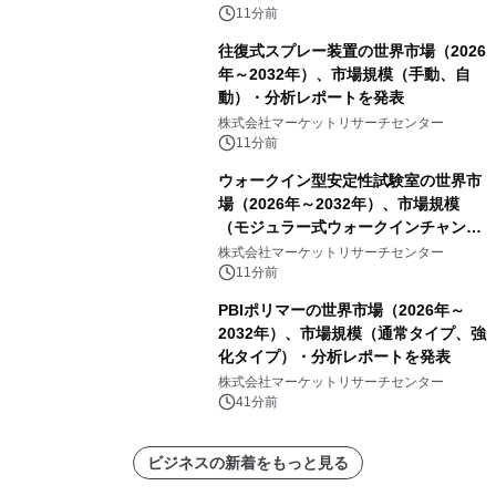
11分前
往復式スプレー装置の世界市場（2026
年～2032年）、市場規模（手動、自
動）・分析レポートを発表
株式会社マーケットリサーチセンター
11分前
ウォークイン型安定性試験室の世界市
場（2026年～2032年）、市場規模
（モジュラー式ウォークインチャンバ
ー、溶接式ウォークインチャンバ
株式会社マーケットリサーチセンター
ー）・分析レポートを発表
11分前
PBIポリマーの世界市場（2026年～
2032年）、市場規模（通常タイプ、強
化タイプ）・分析レポートを発表
株式会社マーケットリサーチセンター
41分前
ビジネスの新着をもっと見る