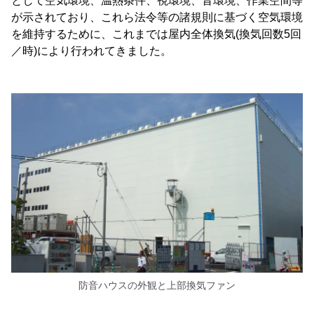
として空気環境、温熱条件、視環境、音環境、作業空間等
が示されており、これら法令等の諸規則に基づく空気環境
を維持するために、これまでは屋内全体換気(換気回数5回
／時)により行われてきました。
防音ハウスの外観と上部換気ファン