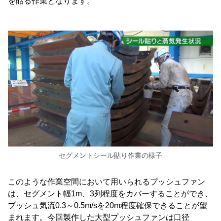
を貼る作業となります。
セグメントシール貼り作業の様子
このような作業空間において用いられるプッシュファン
は、セグメント幅1m、3列程度をカバーすることができ、
プッシュ気流0.3～0.5m/sを20m程度確保できることが望
まれます。今回製作した大型プッシュファンは口径