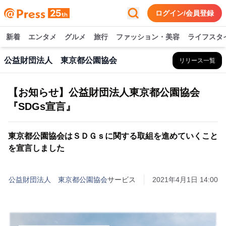
ログイン/会員登録
新着
エンタメ
グルメ
旅行
ファッション・美容
ライフスタ
公益財団法人 東京都公園協会
リリース一覧
【お知らせ】公益財団法人東京都公園協会
『SDGs宣言』
東京都公園協会はＳＤＧｓに関する取組を進めていくこと
を宣言しました
公益財団法人 東京都公園協会
サービス
2021年4月1日 14:00