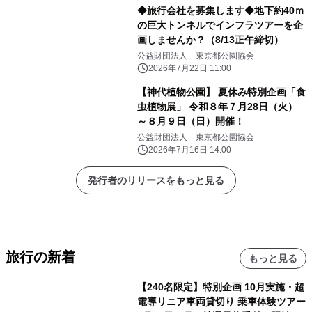
◆旅行会社を募集します◆地下約40ｍ
の巨大トンネルでインフラツアーを企
画しませんか？（8/13正午締切）
公益財団法人 東京都公園協会
2026年7月22日 11:00
【神代植物公園】 夏休み特別企画「食
虫植物展」 令和８年７月28日（火）
～８月９日（日）開催！
公益財団法人 東京都公園協会
2026年7月16日 14:00
発行者のリリースをもっと見る
旅行の新着
もっと見る
【240名限定】特別企画 10月実施・超
電導リニア車両貸切り 乗車体験ツアー