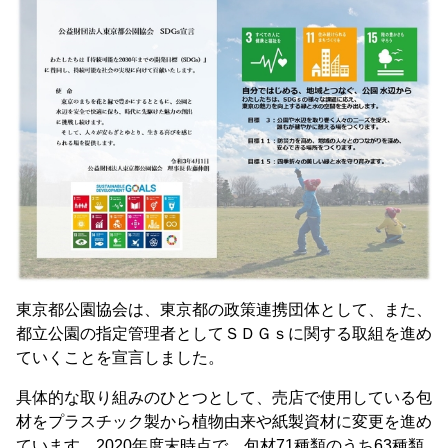
東京都公園協会は、東京都の政策連携団体として、また、
都立公園の指定管理者としてＳＤＧｓに関する取組を進め
ていくことを宣言しました。
具体的な取り組みのひとつとして、売店で使用している包
材をプラスチック製から植物由来や紙製資材に変更を進め
ています。2020年度末時点で、包材71種類のうち63種類