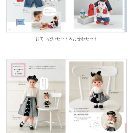
おてつだいセット＆おせわセット