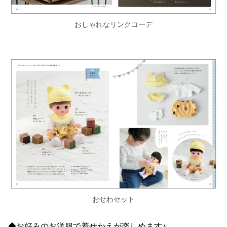
おしゃれなリンクコーデ
おせわセット
◆お好みのお洋服で着せかえが楽しめます♪