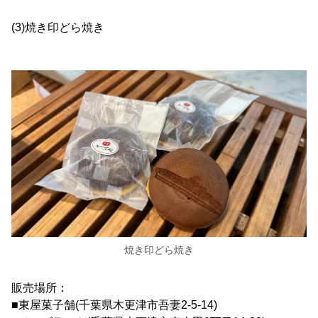
(3)焼き印どら焼き
焼き印どら焼き
販売場所：
■東屋菓子舗(千葉県木更津市吾妻2-5-14)