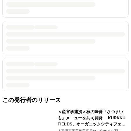
この発行者のリリース
＜産官学連携＞秋の味覚「さつまい
も」メニューを共同開発 KURKKU
FIELDS、オーガニックシティフェス
ティバルにて販売！
木更津市産業創業支援センター らづBiz