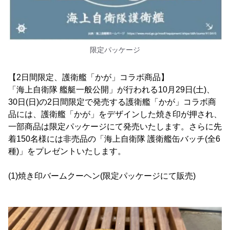
限定パッケージ
【2日間限定、護衛艦「かが」コラボ商品】
「海上自衛隊 艦艇一般公開」が行われる10月29日(土)、
30日(日)の2日間限定で発売する護衛艦「かが」コラボ商
品には、護衛艦「かが」をデザインした焼き印が押され、
一部商品は限定パッケージにて発売いたします。さらに先
着150名様には非売品の「海上自衛隊 護衛艦缶バッチ(全6
種)」をプレゼントいたします。
(1)焼き印バームクーヘン(限定パッケージにて販売)