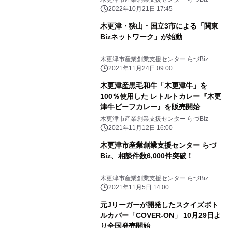
2022年10月21日 17:45
木更津・狭山・国立3市による「関東
Bizネットワーク」が始動
木更津市産業創業支援センター らづBiz
2021年11月24日 09:00
木更津産黒毛和牛「木更津牛」を
100％使用した レトルトカレー『木更
津牛ビーフカレー』を販売開始
木更津市産業創業支援センター らづBiz
2021年11月12日 16:00
木更津市産業創業支援センター らづ
Biz、相談件数6,000件突破！
木更津市産業創業支援センター らづBiz
2021年11月5日 14:00
元Jリーガーが開発したスクイズボト
ルカバー「COVER-ON」 10月29日よ
り全国発売開始