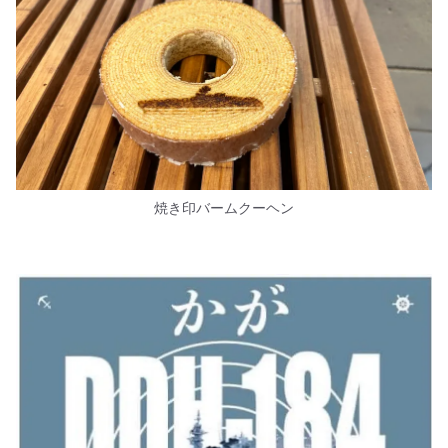
焼き印バームクーヘン