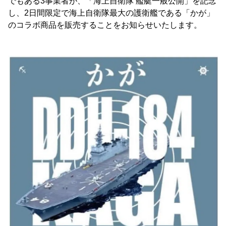
でもある3事業者が、「海上自衛隊 艦艇一般公開」を記念
し、2日間限定で海上自衛隊最大の護衛艦である「かが」
のコラボ商品を販売することをお知らせいたします。