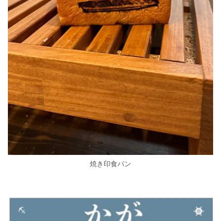
焼き印食パン