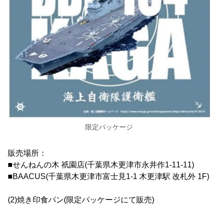
限定パッケージ
販売場所：
■せんねんの木 祇園店(千葉県木更津市永井作1-11-11)
■BAACUS(千葉県木更津市富士見1-1 木更津駅 改札外 1F)
(2)焼き印食パン(限定パッケージにて販売)