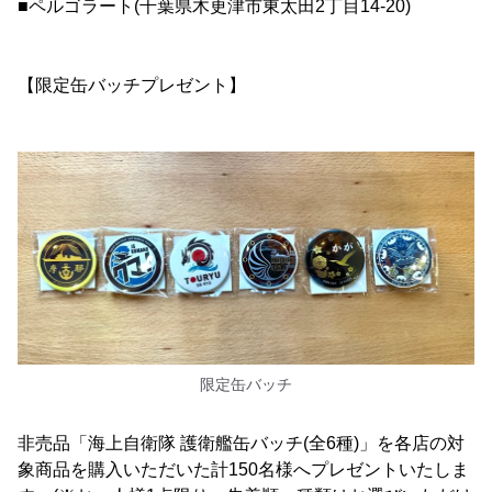
■ペルゴラート(千葉県木更津市東太田2丁目14-20)
【限定缶バッチプレゼント】
限定缶バッチ
非売品「海上自衛隊 護衛艦缶バッチ(全6種)」を各店の対
象商品を購入いただいた計150名様へプレゼントいたしま