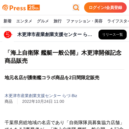
ログイン/会員登録
新着
エンタメ
グルメ
旅行
ファッション・美容
ライフスタ
木更津市産業創業支援センター らづ-Biz
リリース一覧
「海上自衛隊 艦艇一般公開」木更津開催記念
商品販売
地元名店が護衛艦コラボ商品を2日間限定販売
木更津市産業創業支援センター らづ-Biz
商品
2022年10月24日 11:00
千葉県房総地域の名店であり「自衛隊隊員募集協力店舗」