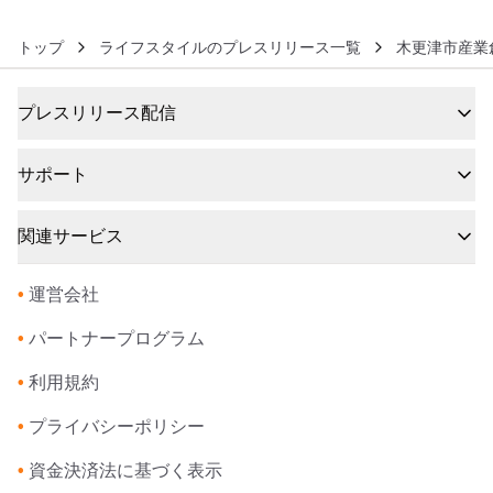
トップ
ライフスタイルのプレスリリース一覧
木更津市産業創
プレスリリース配信
サポート
関連サービス
•
運営会社
•
パートナープログラム
•
利用規約
•
プライバシーポリシー
•
資金決済法に基づく表示