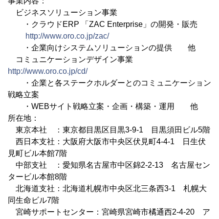
事業内容：
ビジネスソリューション事業
・クラウドERP 「ZAC Enterprise」の開発・販売
http://www.oro.co.jp/zac/
・企業向けシステムソリューションの提供 他
コミュニケーションデザイン事業
http://www.oro.co.jp/cd/
・企業と各ステークホルダーとのコミュニケーション
戦略立案
・WEBサイト戦略立案・企画・構築・運用 他
所在地：
東京本社 ：東京都目黒区目黒3-9-1 目黒須田ビル5階
西日本支社：大阪府大阪市中央区伏見町4-4-1 日生伏
見町ビル本館7階
中部支社 ：愛知県名古屋市中区錦2-2-13 名古屋セン
タービル本館8階
北海道支社：北海道札幌市中央区北三条西3-1 札幌大
同生命ビル7階
宮崎サポートセンター：宮崎県宮崎市橘通西2-4-20 ア