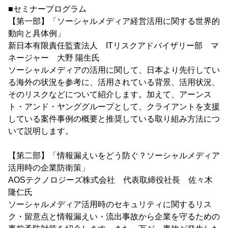
■セミナープログラム
【第一部】「ソーシャルメディア経営活用に関する世界的
動向と具体例」
新日本有限責任監査法人 ITリスクアドバイザリー部 マ
ネージャー 大野 陽生氏
ソーシャルメディアの活用に関して、日本より先行してい
る海外の状況を参考に、活用されている背景、活用状況、
そのリスクなどについて紹介します。加えて、アーンス
ト・アンド・ヤンググループとして、クライアントを支援
している案件事例の概要と推奨している取り組み方法につ
いて説明します。
【第二部】「情報漏えいをどう防ぐ？ソーシャルメディア
活用時の企業防衛策」
AOSテクノロジーズ株式会社 代表取締役社長 佐々木
隆仁氏
ソーシャルメディア活用時のセキュリティに関するリス
ク・留意点と情報漏えい・流出事故から企業を守るための