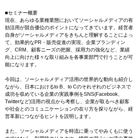
■セミナー概要
現在、あらゆる業種業態においてソーシャルメディアの有
効活用が競合優位のポイントになってきています。経営者
自身がソーシャルメディアをきちんと理解することによっ
て、効果的なPR・販売促進の実現、企業ブランディン
グ、CRM、顧客ニーズの把握、採用力の強化など、業績
向上に向けた様々な取り組みを各事業部門で行うことが可
能になります。
今回は、ソーシャルメディア活用の世界的な動向も紹介し
ながら、日本におけるto B、to Cのそれぞれのビジネスで
成功を収めている企業の実践事例をSNS(Facebook、
Twitterなど)活用の視点から考察し、企業が取るべき顧客
や社会とのコミュニケーションの在り方を探りながら、経
営革新につながるヒントを説明します。
また、ソーシャルメディアを時流に乗ってやみくもに使う