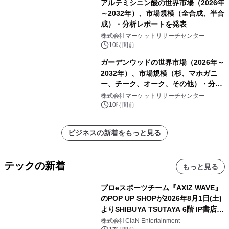
アルテミシニン酸の世界市場（2026年
～2032年）、市場規模（全合成、半合
成）・分析レポートを発表
株式会社マーケットリサーチセンター
10時間前
ガーデンウッドの世界市場（2026年～
2032年）、市場規模（杉、マホガニ
ー、チーク、オーク、その他）・分析
レポートを発表
株式会社マーケットリサーチセンター
10時間前
ビジネスの新着をもっと見る
テックの新着
もっと見る
プロeスポーツチーム『AXIZ WAVE』
のPOP UP SHOPが2026年8月1日(土)
よりSHIBUYA TSUTAYA 6階 IP書店で
開催決定！！
株式会社ClaN Entertainment