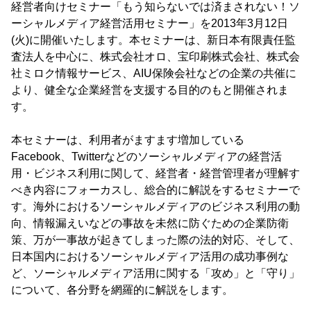
経営者向けセミナー「もう知らないでは済まされない！ソ
ーシャルメディア経営活用セミナー」を2013年3月12日
(火)に開催いたします。本セミナーは、新日本有限責任監
査法人を中心に、株式会社オロ、宝印刷株式会社、株式会
社ミロク情報サービス、AIU保険会社などの企業の共催に
より、健全な企業経営を支援する目的のもと開催されま
す。
本セミナーは、利用者がますます増加している
Facebook、Twitterなどのソーシャルメディアの経営活
用・ビジネス利用に関して、経営者・経営管理者が理解す
べき内容にフォーカスし、総合的に解説をするセミナーで
す。海外におけるソーシャルメディアのビジネス利用の動
向、情報漏えいなどの事故を未然に防ぐための企業防衛
策、万が一事故が起きてしまった際の法的対応、そして、
日本国内におけるソーシャルメディア活用の成功事例な
ど、ソーシャルメディア活用に関する「攻め」と「守り」
について、各分野を網羅的に解説をします。