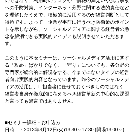
のではなく、利用時のリスクや、情報の漏えいや流出事故
への予防対策、インターネット分野に関する法的責任など
を理解したうえで、積極的に活用するのが経営判断として
得策です。よって、企業が事前に行うべき防衛策のポイン
トを示しながら、ソーシャルメディアに関する経営者の懸
念を解消できる実践的アイデアも説明させていただきま
す。
このように本セミナーは、ソーシャルメディア活用に関す
る「攻め」ばかりでなく、「守り」についても、各分野の
専門家が総合的に解説をする、今までにないタイプの経営
者向け実践的内容となっています。昨今のソーシャルメデ
ィアの活用は、IT担当者に任せておくべきものではなく、
経営者自身が徹底的に考えるべき経営革新の中心的な課題
と言っても過言ではありません。
■セミナー詳細・お申込み
日時 ：2013年3月12日(火)13:30～17:30 (開場13:00～)