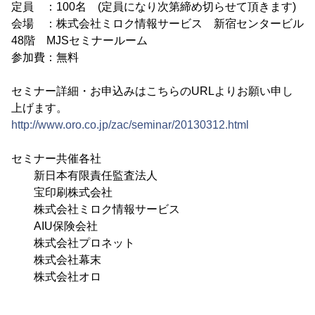
定員 ：100名 (定員になり次第締め切らせて頂きます)
会場 ：株式会社ミロク情報サービス 新宿センタービル
48階 MJSセミナールーム
参加費：無料
セミナー詳細・お申込みはこちらのURLよりお願い申し
上げます。
http://www.oro.co.jp/zac/seminar/20130312.html
セミナー共催各社
新日本有限責任監査法人
宝印刷株式会社
株式会社ミロク情報サービス
AIU保険会社
株式会社プロネット
株式会社幕末
株式会社オロ