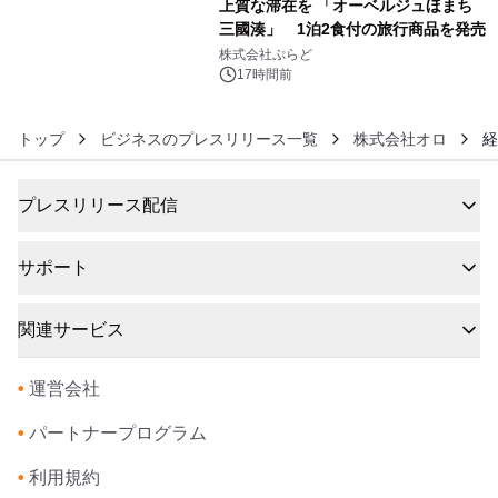
上質な滞在を 「オーベルジュほまち
三國湊」 1泊2食付の旅行商品を発売
6
株式会社ぷらど
17時間前
トップ
ビジネスのプレスリリース一覧
株式会社オロ
経
プレスリリース配信
サポート
関連サービス
•
運営会社
•
パートナープログラム
•
利用規約