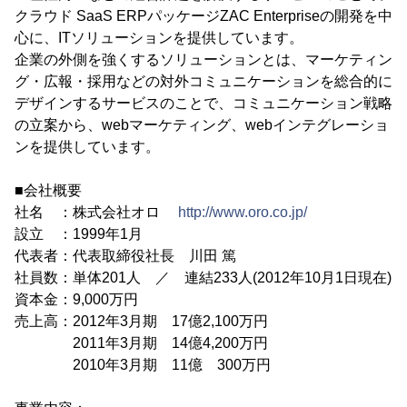
クラウド SaaS ERPパッケージZAC Enterpriseの開発を中
心に、ITソリューションを提供しています。
企業の外側を強くするソリューションとは、マーケティン
グ・広報・採用などの対外コミュニケーションを総合的に
デザインするサービスのことで、コミュニケーション戦略
の立案から、webマーケティング、webインテグレーショ
ンを提供しています。
■会社概要
社名 ：株式会社オロ
http://www.oro.co.jp/
設立 ：1999年1月
代表者：代表取締役社長 川田 篤
社員数：単体201人 ／ 連結233人(2012年10月1日現在)
資本金：9,000万円
売上高：2012年3月期 17億2,100万円
2011年3月期 14億4,200万円
2010年3月期 11億 300万円