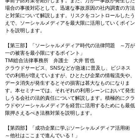
事前予防対策を紹介します。また、万が一事故が発生した
場合の事後対応として、迅速な事故原因の社内調査の方法
と対策について解説します。リスクをコントロールしたう
えで、ソーシャルメディアを最大限に活用していくポイン
トを説明します。
【第三部】「ソーシャルメディア時代の法律問題 ～万が
一の被害を最小限にするポイント」
TMI総合法律事務所 弁護士 大井 哲也
クラウドサービス、SNSなどが急速に普及し、ビジネス
での利用が増えていますが、ひとたび企業の情報流失や、
データ消失が発生するとその損害は甚大なものになりま
す。本セミナーでは、それぞれの利用シーンにおいて発生
しうる会社の法的責任について解説します。積極的にクラ
ウドやソーシャルメディアを経営に活用するためにも最低
限押さえるべき法務対策を説明します。
【第四部】「成功企業に学ぶソーシャルメディア活用術
～他社はここまで進んでいる！」