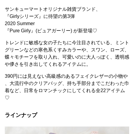
サンキューマートオリジナル雑貨ブランド、
『Girlyシリーズ』に待望の第3弾
2020 Summer
『Pure Girly』(ピュアガーリー) が新登場♡
トレンドに敏感な女の子たちに今注目されている、ミント
グリーンなどの寒色系くすみカラーや、スワン、ローズ、
蝶々モチーフを取り入れ、可愛いのに大人っぽく、透明感
や儚さを引き出してくれるアイテムに。
390円には見えない高級感のあるフェイクレザーの小物や
、大流行中のクリアバッグ、持ち手部分までこだわった巾
着など、日常をロマンチックにしてくれる全22アイテム
♡
ラインナップ