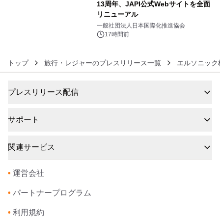
13周年、JAPI公式Webサイトを全面
リニューアル
6
一般社団法人日本国際化推進協会
17時間前
トップ
旅行・レジャーのプレスリリース一覧
エルソニック
プレスリリース配信
サポート
関連サービス
•
運営会社
•
パートナープログラム
•
利用規約