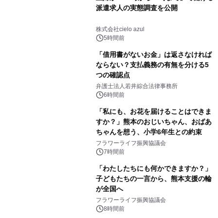
派遣求人の実態調査を公開
株式会社cielo azul
5時間前
「借用書がないお金」は返さなければ
ならない？支払義務の有無を分ける5
つの確認点
弁護士法人若井綜合法律事務所
6時間前
「私にも、お花を届けることはできま
すか？」熊本のおじいちゃん、おばあ
ちゃんを想う、小学6年生との約束
フラワーライフ振興協議会
7時間前
「わたしたちにも何かできますか？」
子どもたちの一言から、熊本支援の輪
が全国へ
フラワーライフ振興協議会
8時間前