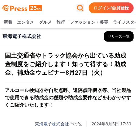
ログイン/会員登録
新着
エンタメ
グルメ
旅行
ファッション・美容
ライフスタ
東海電子株式会社
リリース一覧
国土交通省やトラック協会から出ている助成
金制度をご紹介します！知って得する！助成
金、補助金ウェビナー8月27日（火）
アルコール検知器や自動点呼、遠隔点呼機器等、当社製品
で使用できる助成金の種類や助成金要件などをわかりやす
くご紹介いたします！
東海電子株式会社
その他
2024年8月5日 17:30