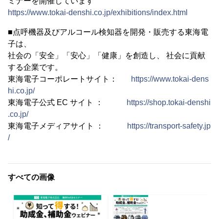
ミナーを開催しています
https://www.tokai-denshi.co.jp/exhibitions/index.html
■点呼機器及びアルコール検知器を開発・販売する東海電
子は、
社会の「安全」「安心」「健康」を創造し、 社会に貢献
する企業です。
東海電子コーポレートサイト：
https://www.tokai-dens
hi.co.jp/
東海電子公式 EC サイト ：
https://shop.tokai-denshi
.co.jp/
東海電子メディアサイト ：
https://transport-safety.jp
/
すべての画像