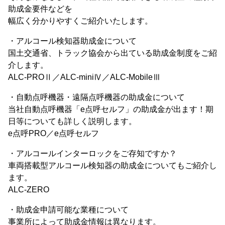
助成金要件などを
幅広く分かりやすくご紹介いたします。
・アルコール検知器助成金について
国土交通省、トラック協会から出ている助成金制度をご紹
介します。
ALC-PROⅡ／ALC-miniⅣ／ALC-MobileⅢ
・自動点呼機器・遠隔点呼機器の助成金について
当社自動点呼機器「e点呼セルフ」の助成金が出ます！期
日等についても詳しく説明します。
e点呼PRO／e点呼セルフ
・アルコールインターロックをご存知ですか？
車両搭載型アルコール検知器の助成金についてもご紹介し
ます。
ALC-ZERO
・助成金申請可能な業種について
事業所によって助成金情報は異なります。