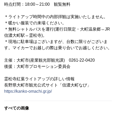
時点灯間：18:00～21:00 観覧無料
＊ライトアップ時間中の内部拝観は実施いたしません。
＊暖かい服装での来場ください。
＊無料シャトルバスを運行(運行日限定・大町温泉郷⇔JR
信濃大町駅⇔霊松寺)。
＊現地に駐車場はございますが、台数に限りがございま
す。マイカーでお越しの際は乗り合いでお越しください。
主催：大町市(産業観光部観光課) 0261-22-0420
後援：大町市プロモーション委員会
霊松寺紅葉ライトアップの詳しい情報
長野県大町市観光公式サイト「信濃大町なび」
https://kanko-omachi.gr.jp/
すべての画像