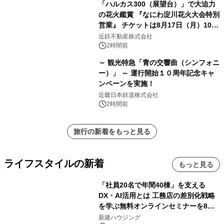
「ハルカス300（展望台）」で大迫力
の花火鑑賞 『なにわ淀川花火大会特別
営業』 チケットは8月17日（月）10時
00分から販売開始！
近鉄不動産株式会社
2時間前
～ 観光特急「青の交響曲（シンフォニ
ー）」 ～ 運行開始１０周年記念キャ
ンペーンを実施！
近畿日本鉄道株式会社
2時間前
旅行の新着をもっと見る
ライフスタイルの新着
もっと見る
「社員20名で年間40棟」を支える
DX・AI活用とは 工務店の差別化戦略
を学ぶ無料オンラインセミナーを8月
20日に開催
新建ハウジング