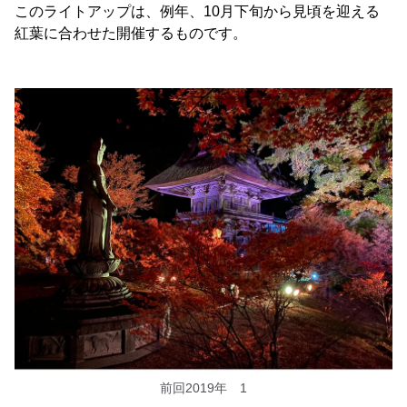
このライトアップは、例年、10月下旬から見頃を迎える
紅葉に合わせた開催するものです。
前回2019年 1