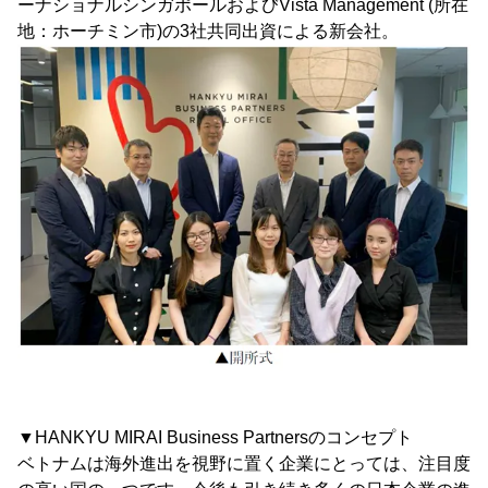
ーナショナルシンガポールおよびVista Management (所在
地：ホーチミン市)の3社共同出資による新会社。
▼HANKYU MIRAI Business Partnersのコンセプト
ベトナムは海外進出を視野に置く企業にとっては、注目度