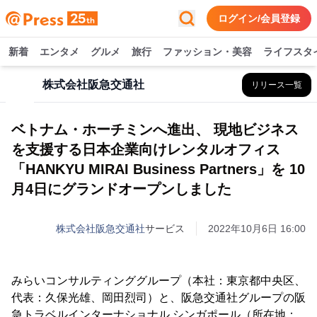
ログイン/会員登録
新着
エンタメ
グルメ
旅行
ファッション・美容
ライフスタ
株式会社阪急交通社
リリース一覧
ベトナム・ホーチミンへ進出、 現地ビジネス
を支援する日本企業向けレンタルオフィス
「HANKYU MIRAI Business Partners」を 10
月4日にグランドオープンしました
株式会社阪急交通社
サービス
2022年10月6日 16:00
みらいコンサルティンググループ（本社：東京都中央区、
代表：久保光雄、岡田烈司）と、阪急交通社グループの阪
急トラベルインターナショナル シンガポール（所在地：