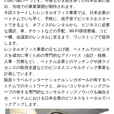
の高い国の一つです。今後も引き続き多くの日本企業の進
出、当地での事業展開が期待されます。
今回スタートしたレンタルオフィス事業では、日本企業が
ベトナムでいち早く、手軽に、低予算でビジネスをスター
トできるよう、オフィスのレンタルから、ビジネスに必要
な通訳、車、チケットなどの手配、Wi-Fi環境整備、コピ
ー機、会議室のレンタルに至るまで、ワンストップで提供
します。
レンタルオフィス事業の立ち上げ後、ベトナムでのビジネ
スを成功に導くための専門的なアドバイス（会計・税務、
人事・労務など）、ベトナム企業とのマッチングや諸ライ
センスの取得支援などのビジネスコンサルティング事業も
計画しています。
阪急トラベルインターナショナルシンガポールの有するベ
トナムでのネットワークと、みらいコンサルティンググル
ープの有する専門的なコンサルティングノウハウを融合さ
せ、ベトナムにおける日本企業のビジネスをトータルでバ
ックアップします。