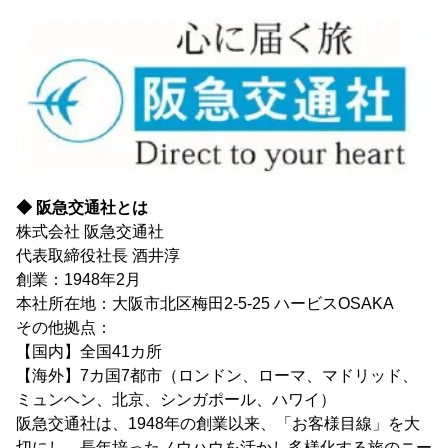
◆ 阪急交通社とは
株式会社 阪急交通社
代表取締役社長 酒井淳
創業：1948年2月
本社所在地：大阪市北区梅田2-5-25 ハービスOSAKA
その他拠点：
【国内】全国41カ所
【海外】7カ国7都市（ロンドン、ローマ、マドリッド、
ミュンヘン、北京、シンガポール、ハワイ）
阪急交通社は、1948年の創業以来、「お客様目線」を大
切にし、長年培ったノウハウを活かし多様化する旅のニー