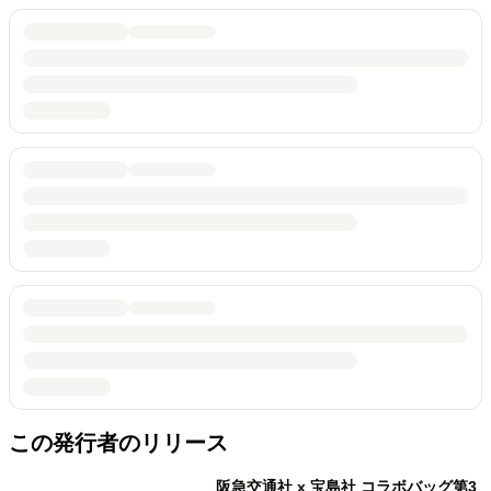
この発行者のリリース
阪急交通社 x 宝島社 コラボバッグ第3