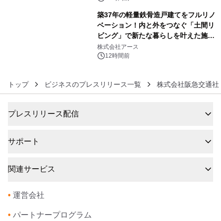
築37年の軽量鉄骨造戸建てをフルリノ
ベーション！内と外をつなぐ「土間リ
ビング」で新たな暮らしを叶えた施工
6
事例を株式会社アースが公開
株式会社アース
12時間前
トップ
ビジネスのプレスリリース一覧
株式会社阪急交通社
プレスリリース配信
サポート
関連サービス
•
運営会社
•
パートナープログラム