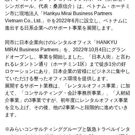
シンガポール、代表：桑原信介）は、ベトナム・ホーチミ
ン市に現地法人「Hankyu Mirai Business Partners
Vietnam Co., Ltd.」※を2022年6月に設立し、ベトナムに
進出する日系企業へのサポート事業を展開します。
同市に日本企業向けのレンタルオフィス「HANKYU
MIRAI Business Partners」を、2022年10月4日にグラン
ドオープンし、事業を開始しました。「日本人街」と言わ
れるレタントン通り（ホーチミン1区）まで徒歩1分の好
ロケーションにあり、日本企業の皆様にビジネスに集中し
ていただける整ったオフィス環境を提供します。
展開するサポート業務は、「レンタルオフィス事業」に加
えて、「コンサルティング・会計事務所事業」、「人材紹
介事業」の3事業ですが、初年度にレンタルオフィス事業
を立ち上げ、その後、他の2事業へと段階的に進めていき
ます。
※みらいコンサルティンググループと阪急トラベルインタ