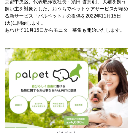
京都中央区、代表取締役社長：須田 哲崇)は、犬猫を飼う
飼い主を対象とした、おうちでペットケアサービスが頼め
る新サービス「パルペット」の提供を2022年11月15日
(火)に開始します。
あわせて11月15日からモニター募集も開始いたします。
パルペット