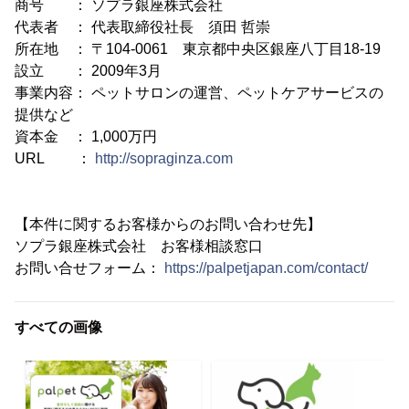
商号 ： ソプラ銀座株式会社
代表者 ： 代表取締役社長 須田 哲崇
所在地 ： 〒104-0061 東京都中央区銀座八丁目18-19
設立 ： 2009年3月
事業内容： ペットサロンの運営、ペットケアサービスの
提供など
資本金 ： 1,000万円
URL ：
http://sopraginza.com
【本件に関するお客様からのお問い合わせ先】
ソプラ銀座株式会社 お客様相談窓口
お問い合せフォーム：
https://palpetjapan.com/contact/
すべての画像