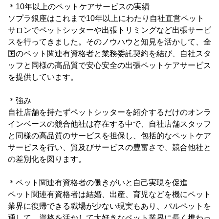
＊10年以上のペットケアサービスの実績
ソプラ銀座はこれまで10年以上にわたり自社直営ペット
サロンでペットシッターや出張トリミングなど出張サービ
スを行ってきました。そのノウハウと知見を活かして、全
国のペット関連有資格者と業務委託契約を結び、自社スタ
ッフと同様の高品質で安心安全の出張ペットケアサービス
を提供しています。
＊強み
自社店舗を持たずペットシッターを紹介するだけのオンラ
インベースの競合他社は存在する中で、自社店舗スタッフ
と同様の高品質のサービスを担保し、包括的なペットケア
サービスを行い、質及びサービスの豊富さで、競合他社と
の差別化を図ります。
＊ペット関連有資格者の働きがいと自己実現を促進
ペット関連有資格者は結婚、出産、育児などを機にペット
業界に復帰できる職場が少ない現実もあり、パルペットを
通して、資格を活かして大好きなペット業界に長く携わっ