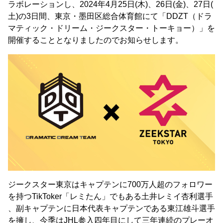
ラボレーションし、2024年4月25日(木)、26日(金)、27日(
土)の3日間、東京・墨田区総合体育館にて「DDZT（ドラ
マティック・ドリーム・ジークスター・トーキョー）」を
開催することとなりましたのでお知らせします。
ジークスター東京はキャプテンに700万人超のフォロワー
を持つTikToker「レミたん」でもある土井レミイ杏利選手
、副キャプテンに日本代表キャプテンである東江雄斗選手
を擁し、今季はJHL参入四年目にして三年連続のプレーオ