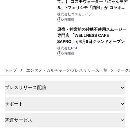
て。】 コスモウォーター「にゃんモデ
ル」×フェリシモ「猫部」が コラボキ
5
ャンペーンを実施
株式会社コスモライフ
5時間前
原宿・神宮前の砂糖不使用スムージー
専門店 「WELLNESS CAFE
SAPRO」が8月8日グランドオープン
6
株式会社RSF
5時間前
トップ
エンタメ・カルチャーのプレスリリース一覧
ジーク
プレスリリース配信
サポート
関連サービス