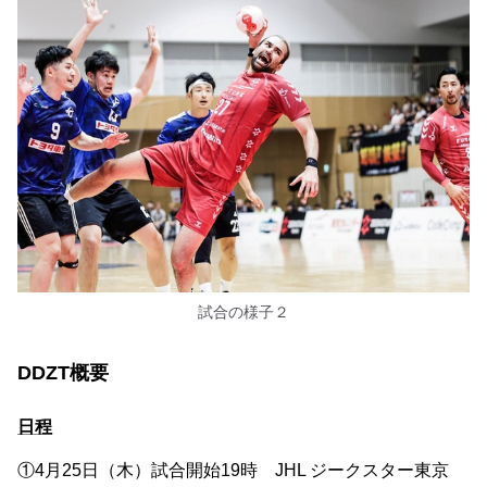
試合の様子２
DDZT概要
日程
①4月25日（木）試合開始19時 JHL ジークスター東京