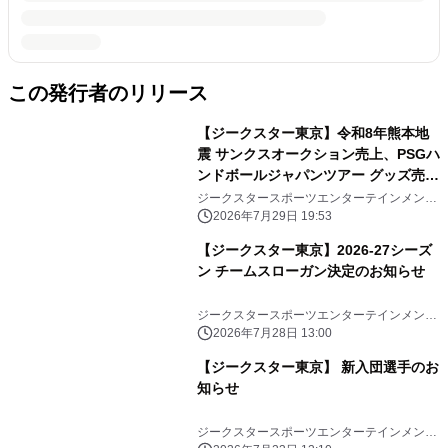
この発行者のリリース
【ジークスター東京】令和8年熊本地
震 サンクスオークション売上、PSGハ
ンドボールジャパンツアー グッズ売上
寄付のお知らせ
ジークスタースポーツエンターテインメント
株式会社
2026年7月29日 19:53
【ジークスター東京】2026-27シーズ
ン チームスローガン決定のお知らせ
ジークスタースポーツエンターテインメント
株式会社
2026年7月28日 13:00
【ジークスター東京】 新入団選手のお
知らせ
ジークスタースポーツエンターテインメント