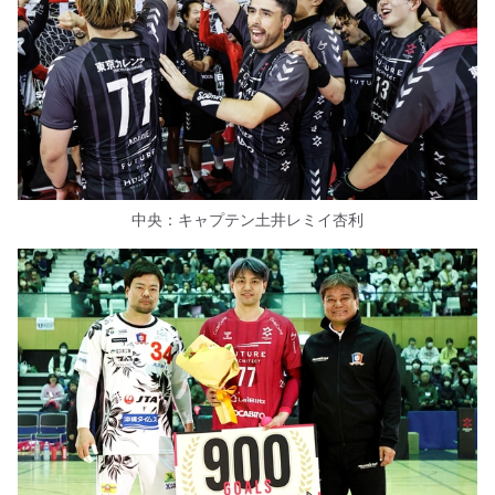
中央：キャプテン土井レミイ杏利