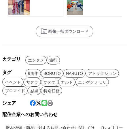
画像一括ダウンロード
カテゴリ
エンタメ
旅行
タグ
6周年
BORUTO
NARUTO
アトラクション
イベント
サクラ
サスケ
ナルト
ニジゲンノモリ
ブロマイド
忍里
特別任務
シェア
配信企業へのお問い合わせ
取材依頼・商品に対するお問い合わせに関しては、プレスリリー