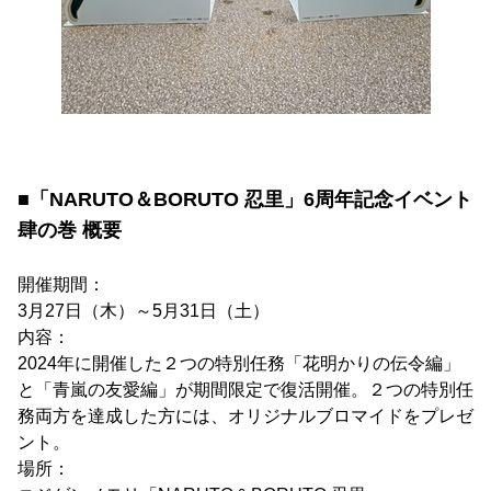
■「NARUTO＆BORUTO 忍里」6周年記念イベント
肆の巻 概要
開催期間：
3月27日（木）～5月31日（土）
内容：
2024年に開催した２つの特別任務「花明かりの伝令編」
と「青嵐の友愛編」が期間限定で復活開催。２つの特別任
務両方を達成した方には、オリジナルブロマイドをプレゼ
ント。
場所：