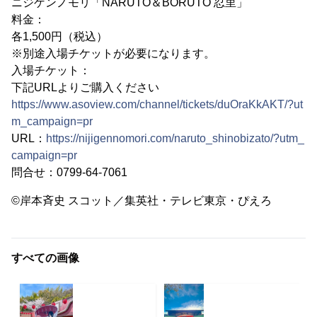
ニジゲンノモリ「NARUTO＆BORUTO 忍里」
料金：
各1,500円（税込）
※別途入場チケットが必要になります。
入場チケット：
下記URLよりご購入ください
https://www.asoview.com/channel/tickets/duOraKkAKT/?ut
m_campaign=pr
URL：
https://nijigennomori.com/naruto_shinobizato/?utm_
campaign=pr
問合せ：0799-64-7061
©岸本斉史 スコット／集英社・テレビ東京・ぴえろ
すべての画像