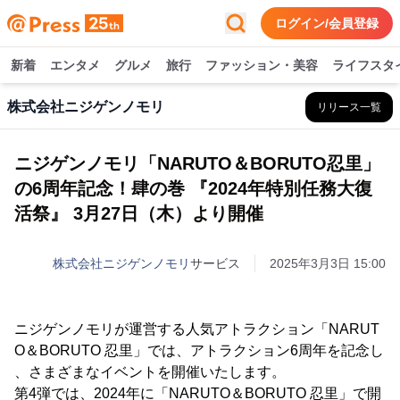
ログイン/会員登録
新着
エンタメ
グルメ
旅行
ファッション・美容
ライフスタ
株式会社ニジゲンノモリ
リリース一覧
ニジゲンノモリ「NARUTO＆BORUTO忍里」
の6周年記念！肆の巻 『2024年特別任務大復
活祭』 3月27日（木）より開催
株式会社ニジゲンノモリ
サービス
2025年3月3日 15:00
ニジゲンノモリが運営する人気アトラクション「NARUT
O＆BORUTO 忍里」では、アトラクション6周年を記念し
、さまざまなイベントを開催いたします。
第4弾では、2024年に「NARUTO＆BORUTO 忍里」で開