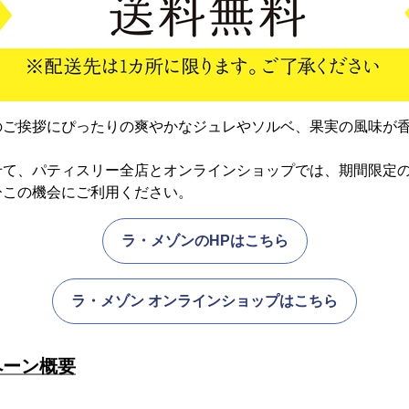
のご挨拶にぴったりの爽やかなジュレやソルベ、果実の風味が
せて、パティスリー全店とオンラインショップでは、期間限定
ひこの機会にご利用ください。
ラ・メゾンのHPはこちら
ラ・メゾン オンラインショップはこちら
ペーン概要