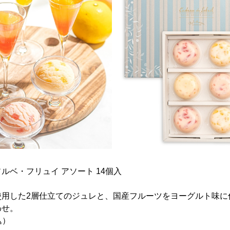
ルベ・フリュイ アソート 14個入
使用した2層仕立てのジュレと、国産フルーツをヨーグルト味に
わせ。
込）