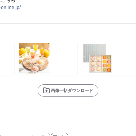
はこちら
online.jp/
画像一括ダウンロード