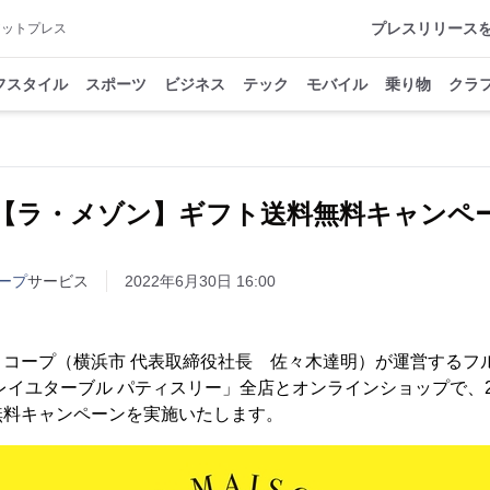
プレスリリース
アットプレス
フスタイル
スポーツ
ビジネス
テック
モバイル
乗り物
クラ
【ラ・メゾン】ギフト送料無料キャンペ
ープ
サービス
2022年6月30日 16:00
・コープ（横浜市 代表取締役社長 佐々木達明）が運営するフ
レイユターブル パティスリー」全店とオンラインショップで、20
無料キャンペーンを実施いたします。