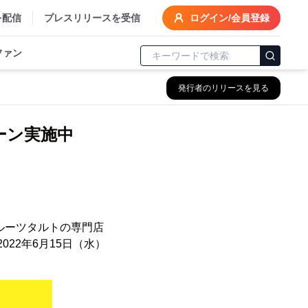
を配信
プレスリリースを受信
ログイン/会員登録
ファン
発行者のリリースを見る
ーン実施中
ルーツタルトの専門店
22年6月15日（水）