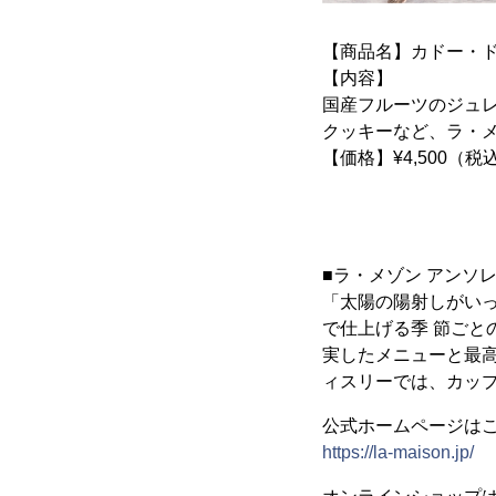
【商品名】カドー・
【内容】
国産フルーツのジュ
クッキーなど、ラ・
【価格】¥4,500（税
■ラ・メゾン アンソ
「太陽の陽射しがい
で仕上げる季 節ご
実したメニューと最
ィスリーでは、カッ
公式ホームページは
https://la-maison.jp/