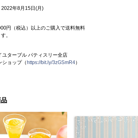
 2022年8月15日(月)
,000円（税込）以上のご購入で送料無料
ます。
イユターブル パティスリー全店
ンショップ（
https://bit.ly/3zGSmR4
）
商品