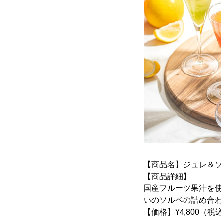
【商品名】ジュレ＆ソ
【商品詳細】
国産フルーツ果汁を
いのソルベの詰め合
【価格】¥4,800（税