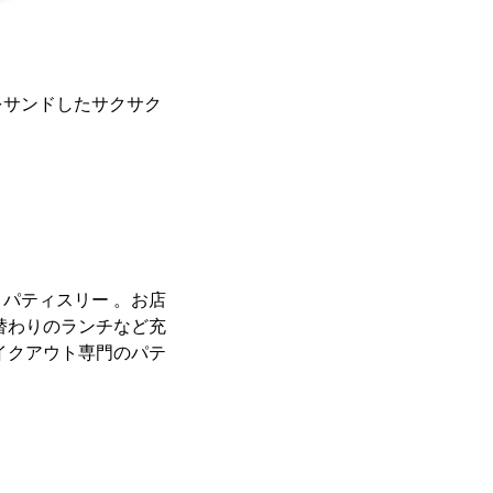
をサンドしたサクサク
パティスリー 。お店
替わりのランチなど充
イクアウト専⾨のパテ