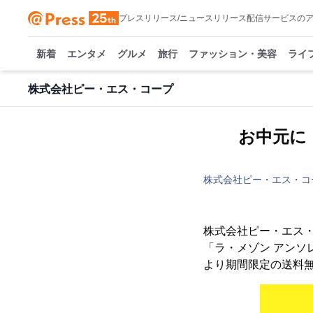
プレスリリース/ニュースリリース配信サービスの
新着
エンタメ
グルメ
旅行
ファッション・美容
ライ
株式会社ピー・エス・コープ
お中元に
株式会社ピー・エス・コ
株式会社ピー・エス
「ラ・メゾン アンソ
より期間限定の送料