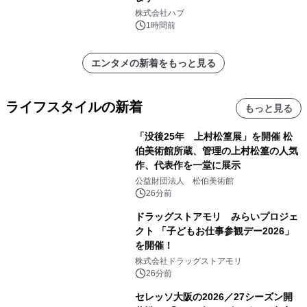
株式会社ハブ
1時間前
エンタメの新着をもっと見る
ライフスタイルの新着
もっと見る
「没後25年 上村松篁展」を開催 松
伯美術館所蔵、管理の上村松篁の人気
作、代表作を一堂に展示
公益財団法人 松伯美術館
26分前
ドラッグストアモリ みらいプロジェ
クト 「子どもお仕事参観デー2026」
を開催！
株式会社ドラッグストアモリ
26分前
セレッソ大阪の2026／27シーズン開