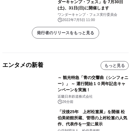
ダーキャンプ・フェス」を 7月30日
(土)、31日(日)に開催します
ワンダーキャンプ・フェス実行委員会
2022年7月5日 11:00
発行者のリリースをもっと見る
エンタメの新着
もっと見る
～ 観光特急「青の交響曲（シンフォニ
ー）」 ～ 運行開始１０周年記念キャ
ンペーンを実施！
近畿日本鉄道株式会社
26分前
「没後25年 上村松篁展」を開催 松
伯美術館所蔵、管理の上村松篁の人気
作、代表作を一堂に展示
公益財団法人 松伯美術館