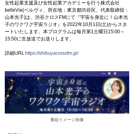
女性起業支援及び女性起業アカデミーを行う株式会社
belleVie(ベルヴィ、所在地：東京都渋谷区、代表取締役：
山本光子)は、渋谷クロスFMにて『宇宙を身近に！山本光
子のワクワク宇宙ラジオ』を2022年10月1日(土)からスタ
ートいたします。本プログラムは毎月第1土曜日15:00～
15:50に生放送でお送りします。
詳細URL
https://shibuyacrossfm.jp/
番組イメージ画像