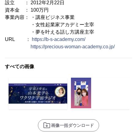
設立 ： 2012年2月22日
資本金 ： 100万円
事業内容： ・講座ビジネス事業
・女性起業家アカデミー主宰
・夢を叶える話し方講座主宰
URL ：
https://b-s-academy.com/
https://precious-woman-academy.co.jp/
すべての画像
画像一括ダウンロード