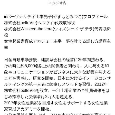
スタジオ内
■パーソナリティ山本光子(やまもとみつこ)プロフィール
株式会社belleVie(ベルヴィ)代表取締役
株式会社Wisseed-the terra(ウィズシード ザ テラ)代表取締
役
女性起業家育成アカデミー主宰 夢を叶える話し方講座主
宰
日産自動車勤務後、建設系会社の経営に20年間携わる。
その時に約5,000名以上の関係者と関わり、人に与える印
象やコミュニケーションがビジネスに大きな影響を与える
ことを実感し、研究を開始。日本におけるイメージコンサ
ルティングの第一人者に師事しメソッドを習得。2012年
株式会社belleVieを設立。一部上場企業の全社員研修をは
じめ指導した受講者は2万人を超える。
2017年女性起業家を目指す女性をサポートする女性起業
家育成アカデミーを開校。