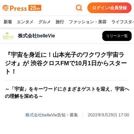
ログイン/会員登録
新着
エンタメ
グルメ
旅行
ファッション・美容
ライフスタ
株式会社belleVie
リリース一覧
『宇宙を身近に！山本光子のワクワク宇宙ラ
ジオ』が 渋谷クロスFMで10月1日からスター
ト！
～「宇宙」をキーワードにさまざまゲストを迎え、宇宙へ
の理解を深める～
株式会社belleVie
告知・募集
2022年9月29日 17:00