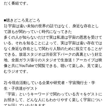
だく番組です。
■聴きどころ見どころ
1) 宇宙は遠い未知の世界の話ではなく、身近な存在とし
て誰もが関わっていく時代になってきた
多くの人が知らないだけで実は私達は宇宙の恩恵を受けて
いる。それを知ることによって、実は宇宙は遠い存在では
なく身近な存在として関わり人類のために役立てることが
できる。放送スタジオは渋谷宮下パークの真裏という好立
地、全面ガラス張りのスタジオで生放送！アーカイブは映
像と共にYouTubeで閲覧できる、聴いて楽しみ、見て楽し
むラジオです。
2) 今現在活動している企業や研究者・宇宙飛行士・学
生・子供達がゲスト
「宇宙」というキーワードで関わっている方々をゲストに
お招きして、どんな人にもわかりやすく楽しく宇宙につい
てお話していただきます。