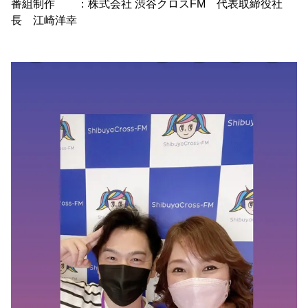
番組制作 ：株式会社 渋谷クロスFM 代表取締役社
長 江崎洋幸