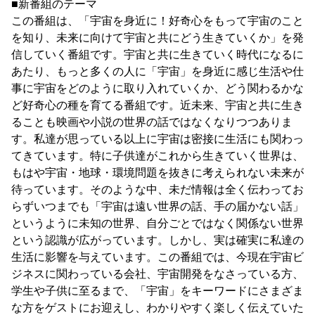
■新番組のテーマ
この番組は、「宇宙を身近に！好奇心をもって宇宙のこと
を知り、未来に向けて宇宙と共にどう生きていくか」を発
信していく番組です。宇宙と共に生きていく時代になるに
あたり、もっと多くの人に「宇宙」を身近に感じ生活や仕
事に宇宙をどのように取り入れていくか、どう関わるかな
ど好奇心の種を育てる番組です。近未来、宇宙と共に生き
ることも映画や小説の世界の話ではなくなりつつありま
す。私達が思っている以上に宇宙は密接に生活にも関わっ
てきています。特に子供達がこれから生きていく世界は、
もはや宇宙・地球・環境問題を抜きに考えられない未来が
待っています。そのような中、未だ情報は全く伝わってお
らずいつまでも「宇宙は遠い世界の話、手の届かない話」
というように未知の世界、自分ごとではなく関係ない世界
という認識が広がっています。しかし、実は確実に私達の
生活に影響を与えています。この番組では、今現在宇宙ビ
ジネスに関わっている会社、宇宙開発をなさっている方、
学生や子供に至るまで、「宇宙」をキーワードにさまざま
な方をゲストにお迎えし、わかりやすく楽しく伝えていた