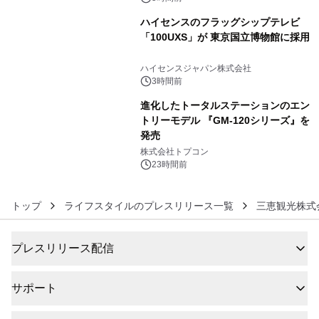
ハイセンスのフラッグシップテレビ
「100UXS」が 東京国立博物館に採用
5
ハイセンスジャパン株式会社
3時間前
進化したトータルステーションのエン
トリーモデル 『GM-120シリーズ』を
発売
6
株式会社トプコン
23時間前
トップ
ライフスタイルのプレスリリース一覧
三恵観光株式
プレスリリース配信
サポート