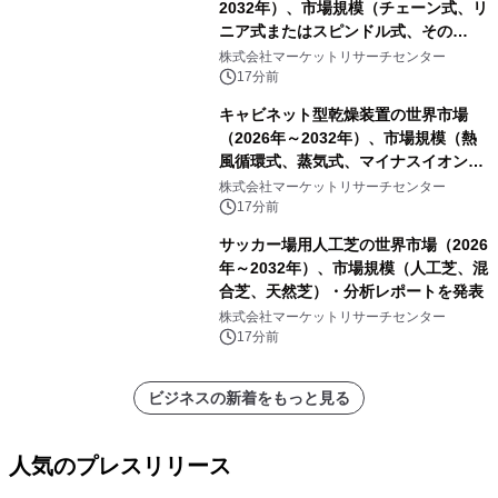
2032年）、市場規模（チェーン式、リ
ニア式またはスピンドル式、その
他）・分析レポートを発表
株式会社マーケットリサーチセンター
17分前
キャビネット型乾燥装置の世界市場
（2026年～2032年）、市場規模（熱
風循環式、蒸気式、マイナスイオン除
湿式、その他）・分析レポートを発表
株式会社マーケットリサーチセンター
17分前
サッカー場用人工芝の世界市場（2026
年～2032年）、市場規模（人工芝、混
合芝、天然芝）・分析レポートを発表
株式会社マーケットリサーチセンター
17分前
ビジネスの新着をもっと見る
人気のプレスリリース