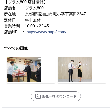
【ダラム800 店舗情報】
店舗名 ： ダラム800
所在地 ： 京都府福知山市堀小字下高田2347
定休日 ： 年中無休
営業時間： 10:00～22:45
店舗HP ：
https://www.sap-f.com/
すべての画像
画像一括ダウンロード