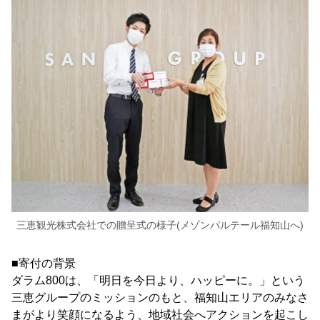
三恵観光株式会社での贈呈式の様子(メゾンパルテール福知山へ)
■寄付の背景
ダラム800は、「明日を今日より、ハッピーに。」という
三恵グループのミッションのもと、福知山エリアのみなさ
まがより笑顔になるよう、地域社会へアクションを起こし