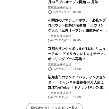
月24日プレオープン開始 ― 見学・店
頭入会受付スタート
三恵観光株式会社
2026年4月16日 08:30
≪関西のアマチュアボウラー必見≫プ
ロボウラー総勢24名参加 ボウリン
グ大会「三恵オープン」開催決定 ≪今
年はアマチュア賞品が豪華に！≫
三恵観光株式会社
2025年4月11日 09:45
京都のサンケイボウルが11/2にリニュ
ーアル！ アメリカンレトロをテーマに
ボウリングブーム再建？！
三恵観光株式会社
2024年11月1日 15:00
福知山市のサンケイバッティングセン
ター チャンネル登録者80万人超え
野球YouTuber「トクサンTV」の 来場
者参加型イベントを11月23日開催
三恵観光株式会社
2024年11月1日 10:00
発行者のリリースをもっと見る