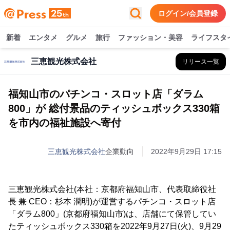
ログイン/会員登録
新着
エンタメ
グルメ
旅行
ファッション・美容
ライフスタ
三恵観光株式会社
リリース一覧
福知山市のパチンコ・スロット店「ダラム
800」が 総付景品のティッシュボックス330箱
を市内の福祉施設へ寄付
三恵観光株式会社
企業動向
2022年9月29日 17:15
三恵観光株式会社(本社：京都府福知山市、代表取締役社
長 兼 CEO：杉本 潤明)が運営するパチンコ・スロット店
「ダラム800」(京都府福知山市)は、店舗にて保管してい
たティッシュボックス330箱を2022年9月27日(火)、9月29