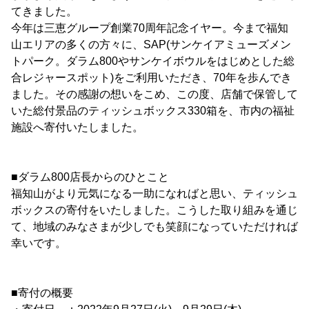
てきました。
今年は三恵グループ創業70周年記念イヤー。今まで福知
山エリアの多くの方々に、SAP(サンケイアミューズメン
トパーク。ダラム800やサンケイボウルをはじめとした総
合レジャースポット)をご利用いただき、70年を歩んでき
ました。その感謝の想いをこめ、この度、店舗で保管して
いた総付景品のティッシュボックス330箱を、市内の福祉
施設へ寄付いたしました。
■ダラム800店長からのひとこと
福知山がより元気になる一助になればと思い、ティッシュ
ボックスの寄付をいたしました。こうした取り組みを通じ
て、地域のみなさまが少しでも笑顔になっていただければ
幸いです。
■寄付の概要