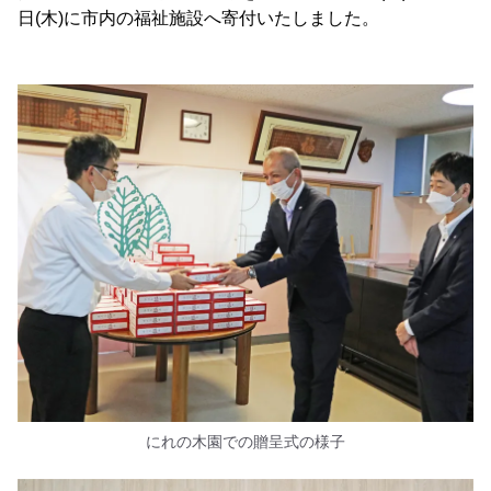
日(木)に市内の福祉施設へ寄付いたしました。
にれの木園での贈呈式の様子