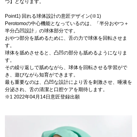
つ】となります。
Point1) 回れる球体設計の意匠デザイン(※1)
Perotomoの中心機能となっているのは、「半分おやつ＋
半分凸凹設計」の球体部分です。
おやつ部分を舐めるために、舌の力で球体を回転させま
す。
球体を舐めさせると、凸凹の部分も舐めるようになりま
す。
その繰り返しで舐めながら、球体を回転させる学習がで
き、遊びながら知育ができます。
最も重要なのは、凸凹な設計により舌を刺激させ、唾液を
分泌され、舌の清潔と口腔ケアを期待します。
※1 2022年04月14日意匠登録出願