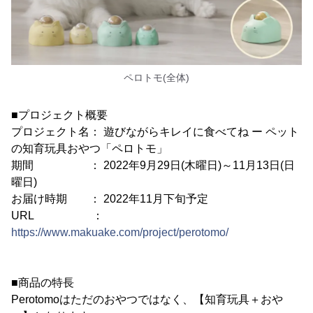
ペロトモ(全体)
■プロジェクト概要
プロジェクト名： 遊びながらキレイに食べてね ー ペット
の知育玩具おやつ「ペロトモ」
期間 ： 2022年9月29日(木曜日)～11月13日(日
曜日)
お届け時期 ： 2022年11月下旬予定
URL ：
https://www.makuake.com/project/perotomo/
■商品の特長
Perotomoはただのおやつではなく、【知育玩具＋おや