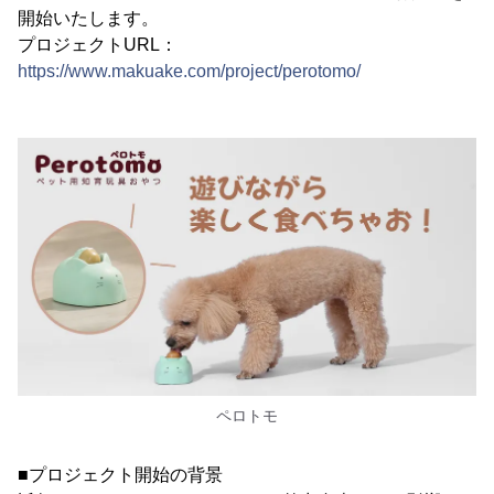
開始いたします。
プロジェクトURL：
https://www.makuake.com/project/perotomo/
ペロトモ
■プロジェクト開始の背景