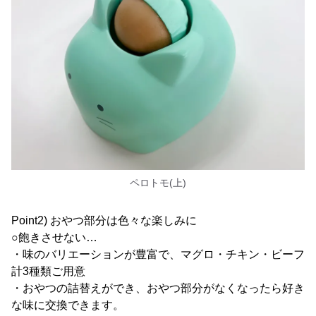
ペロトモ(上)
Point2) おやつ部分は色々な楽しみに
○飽きさせない…
・味のバリエーションが豊富で、マグロ・チキン・ビーフ
計3種類ご用意
・おやつの詰替えができ、おやつ部分がなくなったら好き
な味に交換できます。