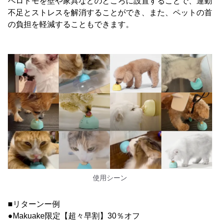
ペロトモを壁や家具などのところに設置することで、運動
不足とストレスを解消することができ、また、ペットの首
の負担を軽減することもできます。
使用シーン
■リターンー例
●Makuake限定【超々早割】30％オフ