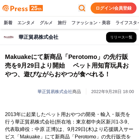
ログイン/会員登録
新着
エンタメ
グルメ
旅行
ファッション・美容
ライフスタ
華正貿易株式会社
リリース一覧
Makuakeにて新商品「Perotomo」の先行販
売を9月29日より開始 ペット用知育玩具お
やつ、遊びながらおやつが食べれる！
華正貿易株式会社
商品
2022年9月28日 18:00
2013年に起業したペット用おやつの開発・輸入・販売を
行う華正貿易株式会社(所在地：東京都中央区新川1-3-9、
代表取締役：中原 正博)は、9月29日(木)より応援購入サー
ビス「Makuake」にて新商品「Perotomo」の先行販売を