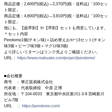
商品定価：2,600円(税込)→2,370円(税・送料込)「100セッ
ト限定」
商品定価：4,800円(税込)→3,910円(税・送料込)「100セッ
ト限定」
他にも、【超早割】や【早割】セットも用意しています。
＊セット内容
Perotomo1個(チキン味)＋詰め替えおやつ3セット(チキン
味3個＋ビーフ味3個＋マグロ味3個)
より詳しいリターンはリンク先よりご確認ください。
URL：
https://www.makuake.com/project/perotomo/
■会社概要
商号 ： 華正貿易株式会社
代表者： 代表取締役 中原 正博
所在地： 〒104-0033 東京都中央区新川1-3-9 宮崎新川
ビル7階
URL ：
https://perotomo.com/