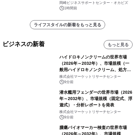
挑戦者があつまるまちに～
岡崎ビジネスサポートセンター・オカビズ
1時間前
ライフスタイルの新着をもっと見る
ビジネスの新着
もっと見る
ハイドロキノンクリームの世界市場
（2026年～2032年）、市場規模（一
般用ハイドロキノンクリーム、処方用
ハイドロキノンクリーム）・分析レポ
株式会社マーケットリサーチセンター
ートを発表
9分前
潜水艦用フェンダーの世界市場（2026
年～2032年）、市場規模（固定式、浮
遊式）・分析レポートを発表
株式会社マーケットリサーチセンター
9分前
腫瘍バイオマーカー検査の世界市場
（2026年～2032年）、市場規模