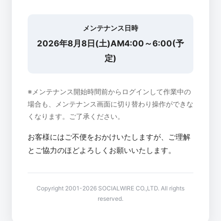
メンテナンス日時
2026年8月8日(土)AM4:00～6:00(予
定)
※メンテナンス開始時間前からログインして作業中の
場合も、メンテナンス画面に切り替わり操作ができな
くなります。ご了承ください。
お客様にはご不便をおかけいたしますが、ご理解
とご協力のほどよろしくお願いいたします。
Copyright 2001-2026 SOCIALWIRE CO.,LTD. All rights
reserved.