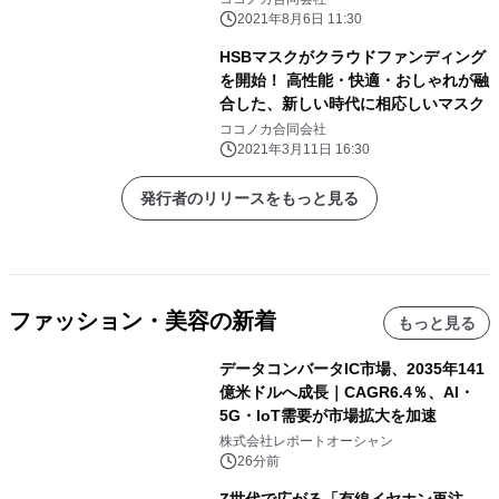
2021年8月6日 11:30
HSBマスクがクラウドファンディング
を開始！ 高性能・快適・おしゃれが融
合した、新しい時代に相応しいマスク
ココノカ合同会社
2021年3月11日 16:30
発行者のリリースをもっと見る
ファッション・美容の新着
もっと見る
データコンバータIC市場、2035年141
億米ドルへ成長｜CAGR6.4％、AI・
5G・IoT需要が市場拡大を加速
株式会社レポートオーシャン
26分前