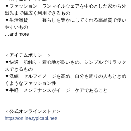
▼ファッション ワンマイルウェアを中心とした家から外
出先まで幅広く利用できるもの
▼生活雑貨 暮らしを豊かにしてくれる高品質で使い
やすいもの
…and more
＜アイテムポリシー＞
▼快適 肌触り・着心地が良いもの、シンプルでリラック
スできるもの
▼洗練 セルフイメージを高め、自分も周りの人もときめ
くようなファッション性
▼手軽 メンテナンスがイージーケアであること
＜公式オンラインストア＞
https://online.typicabi.net/