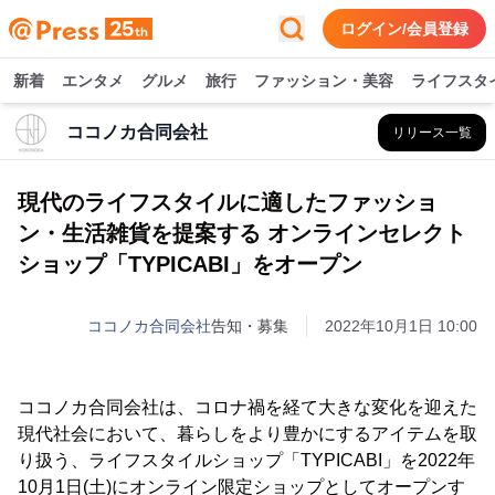
ログイン/会員登録
新着
エンタメ
グルメ
旅行
ファッション・美容
ライフスタ
ココノカ合同会社
リリース一覧
現代のライフスタイルに適したファッショ
ン・生活雑貨を提案する オンラインセレクト
ショップ「TYPICABI」をオープン
ココノカ合同会社
告知・募集
2022年10月1日 10:00
ココノカ合同会社は、コロナ禍を経て大きな変化を迎えた
現代社会において、暮らしをより豊かにするアイテムを取
り扱う、ライフスタイルショップ「TYPICABI」を2022年
10月1日(土)にオンライン限定ショップとしてオープンす