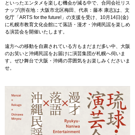
といったエンタメを楽しむ機会が減る中で、合同会社リス
ナップ(所在地：大阪市北区梅田、代表：藤本 康志)は、文
化庁「ARTS for the future!」の支援を受け、10月14日(金)
に札幌市教育文化会館にて落語・漫才・沖縄民謡を楽しめ
る演芸会を開催いたします。
遠方への移動を自粛されている方もまだまだ多い中、大阪
のお笑いと沖縄民謡をお届けに演芸集団が札幌へ伺いま
す。ぜひ舞台で大阪・沖縄の雰囲気をお楽しみくださいま
せ。