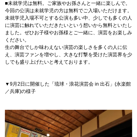
■未就学児は無料。ご家族やお孫さんと一緒に楽しんで。
今回の公演は未就学児の方は無料でご入場いただけます。
未就学児入場不可とする公演も多い中、少しでも多くの人
に演芸に触れていただきたいという想いから無料といたし
ました。ぜひお子様やお孫様とご一緒に、演芸をお楽しみ
ください。
生の舞台でしか味わえない演芸の楽しさを多くの人に伝
え、演芸ファンを増やし、大きな打撃を受けた演芸界を少
しでも盛り上げたいと考えております。
▼9月2日に開催した「琉球・浪花演芸会 in 出石」(永楽館
／兵庫)の様子