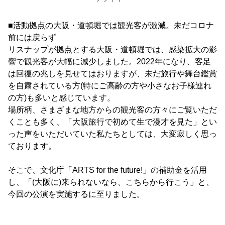
■活動拠点の大阪・道頓堀では観光客が激減。未だコロナ
前には戻らず
リスナップが拠点とする大阪・道頓堀では、感染拡大の影
響で観光客が大幅に減少しました。2022年になり、客足
は回復の兆しを見せてはおりますが、未だ旅行や舞台鑑賞
を自粛されている方(特にご高齢の方や小さなお子様連れ
の方)も多いと感じています。
場所柄、さまざまな地方からの観光客の方々にご覧いただ
くことも多く、「大阪旅行で初めて生で漫才を見た」とい
った声をいただいていた私たちとしては、大変寂しく思っ
ております。
そこで、文化庁「ARTS for the future!」の補助金を活用
し、「(大阪に)来られないなら、こちらから行こう」と、
今回の公演を実施するに至りました。