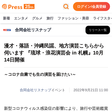
ログイン/会員登録
新着
エンタメ
グルメ
旅行
ファッション・美容
ライフスタ
合同会社リスナップ
リリース一覧
漫才・落語・沖縄民謡、地方演芸こちらから
伺います 『琉球・浪花演芸会 in 札幌』10月
14日開催
～コロナ自粛でも生の演芸を届けたい～
合同会社リスナップ
イベント
2022年9月21日 11:00
新型コロナウィルス感染症の影響により、旅行や芸術鑑賞