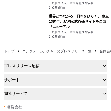
5
をリリース
一般社団法人日本国際化推進協会
17時間前
世界とつながる、日本をひらく。 創立
13周年、JAPI公式Webサイトを全面
リニューアル
6
一般社団法人日本国際化推進協会
17時間前
トップ
エンタメ・カルチャーのプレスリリース一覧
合同会
プレスリリース配信
サポート
関連サービス
•
運営会社