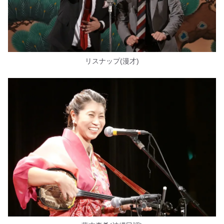
リスナップ(漫才)