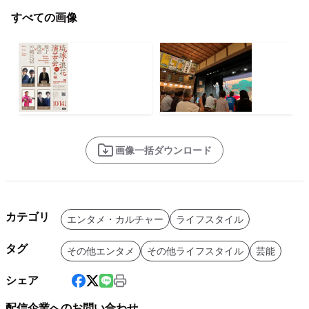
すべての画像
画像一括ダウンロード
カテゴリ
エンタメ・カルチャー
ライフスタイル
タグ
その他エンタメ
その他ライフスタイル
芸能
シェア
配信企業へのお問い合わせ