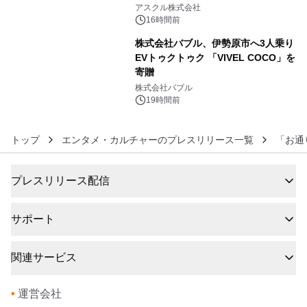
5
アスクル株式会社
16時間前
株式会社バブル、伊勢原市へ3人乗り
EVトゥクトゥク 「VIVEL COCO」を
寄贈
6
株式会社バブル
19時間前
トップ
エンタメ・カルチャーのプレスリリース一覧
「お通
プレスリリース配信
サポート
関連サービス
•
運営会社