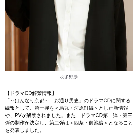
羽多野渉
【ドラマCD解禁情報】
「～はんなり京都～ お通り男史」のドラマCDに関する
続報として、第一弾を＜烏丸・河原町編＞とした新情報
や、PVが解禁されました。また、ドラマCD第二弾・第三
弾の制作が決定し、第二弾は＜四条・御池編＞となること
を発表しました。