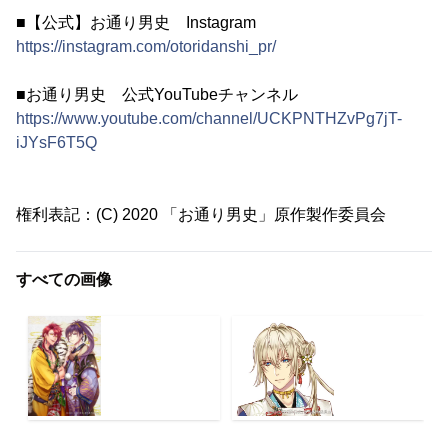
■【公式】お通り男史 Instagram
https://instagram.com/otoridanshi_pr/
■お通り男史 公式YouTubeチャンネル
https://www.youtube.com/channel/UCKPNTHZvPg7jT-
iJYsF6T5Q
権利表記：(C) 2020 「お通り男史」原作製作委員会
すべての画像