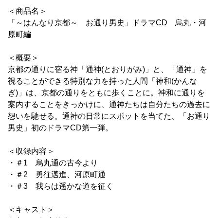
＜商品名＞
「～はんなり京都～ お通り男史」ドラマCD 烏丸・河
原町編
＜概要＞
京都の通りに宿る神「通神(とおりがみ)」と、「通神」を
視ることができる特別な力を持った人間「神和(かんな
ぎ)」は、京都の通りをともに歩くことに。神和に通りを
案内することをきっかけに、通神たちは自分たちの過去に
想いを馳せる。通神の日常にスポットを当てた、「お通り
男史」初のドラマCD第一弾。
＜収録内容＞
・＃1 烏丸通の古今より
・＃2 勇往邁進、河原町通
・＃3 我らは遥かな道を征く
＜キャスト＞