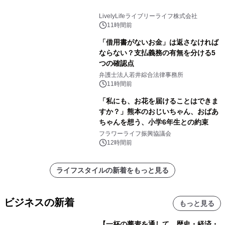
LivelyLifeライブリーライフ株式会社
11時間前
「借用書がないお金」は返さなければ
ならない？支払義務の有無を分ける5
つの確認点
弁護士法人若井綜合法律事務所
11時間前
「私にも、お花を届けることはできま
すか？」熊本のおじいちゃん、おばあ
ちゃんを想う、小学6年生との約束
フラワーライフ振興協議会
12時間前
ライフスタイルの新着をもっと見る
ビジネスの新着
もっと見る
【一杯の蕎麦を通して、歴史・経済・