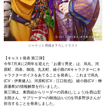
ジャケット用描き下ろしイラスト
【キャスト発表 第三弾】
今年7月末に2周年を迎えた「お通り男史」は、烏丸、河
原町、四条、御池、丸太町、綾小路の6キャラクターにキ
ャラクターボイスをあてることを発表し、これまで烏丸
(CV：伊東健人)、河原町(CV：江口拓也)、綾小路(CV：榊
原優希)の情報解禁を行いました。
第三弾は、東西組からリーダーの四条(しじょう)を西山宏
太朗さん、サブリーダーの御池(おいけ)を羽多野渉さんが
担当することを発表しました。