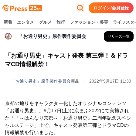
ログイン/会員登録
新着
エンタメ
グルメ
旅行
ファッション・美容
ライフスタ
「お通り男史」原作製作委員会
リリース一覧
「お通り男史」キャスト発表 第三弾！＆ドラ
マCD情報解禁！
「お通り男史」原作製作委員会
商品
2022年9月17日 11:30
京都の通りをキャラクター化したオリジナルコンテンツ
「お通り男史」。9月17日(土)に京まふ2022にて実施され
た「『～はんなり京都～ お通り男史』二周年記念スペシ
ャルステージ」上で、キャスト発表第三弾とドラマCDの
情報解禁を行いました。