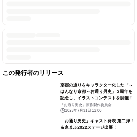
この発行者のリリース
京都の通りをキャラクター化した「～
はんなり京都～お通り男史」 3周年を
記念し、イラストコンテストを開催！
「お通り男史」原作製作委員会
2023年7月31日 12:00
「お通り男史」キャスト発表 第二弾！
＆京まふ2022ステージ出展！