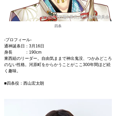
四条
-プロフィール-
通神誕条日：3月16日
身長 ：190cm
東西組のリーダー。自由気ままで神出鬼没、つかみどころ
のない性格。河原町をからかうことがここ300年間ほど続
く趣味。
■四条役：西山宏太朗