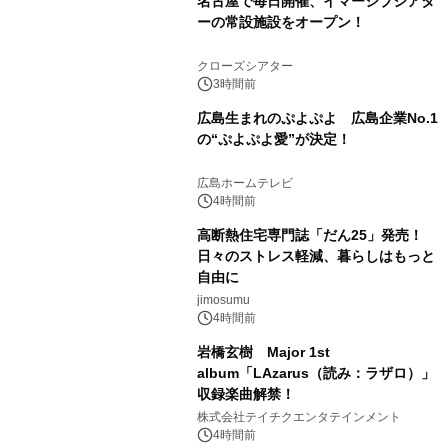
名古屋で毎日開催、イマーシブシアタ
ーの常設施設をオープン！
クローズシアター
3時間前
広島生まれのぷよぷよ 広島企業No.1
の“ぷよぷよ愛”が決定！
広島ホームテレビ
4時間前
高断熱住宅専門誌「だん25」発売！
日々のストレス軽減、暮らしはもっと
自由に
jimosumu
4時間前
岩橋玄樹 Major 1st
album「LAzarus（読み：ラザロ）」
収録楽曲解禁！
株式会社テイチクエンタテインメント
4時間前