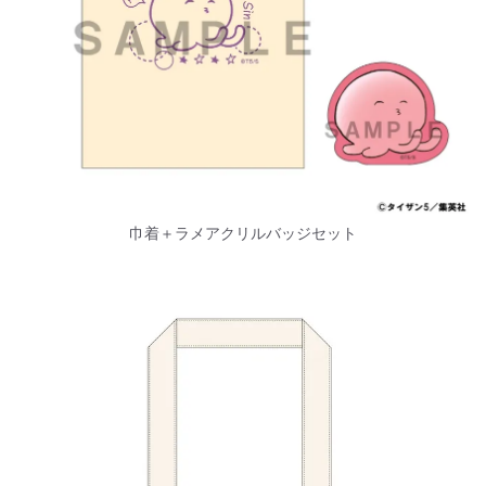
巾着＋ラメアクリルバッジセット