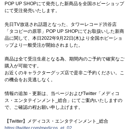
POP UP SHOPにて発売した新商品を全国ホビーショップ
にて受注発売いたします。
先日TV放送され話題となった、タワーレコード渋谷店
「タコピーの原罪」POP UP SHOPにてお取扱いした新商
品に関して、本日2022年9月22日(木)より全国ホビーショ
ップより一般受注が開始されました。
商品は全て受注生産となる為、期間内のご予約で確実なご
購入が可能です。
お近くのキャラクターグッズ店で是非ご予約ください。こ
の機会をお見逃しなく。
情報の追加・更新は、当ページおよびTwitter「メディコ
ス・エンタテインメント_総合」にてご案内いたしますの
で、ご確認の程お願い申し上げます。
【Twitter】メディコス・エンタテインメント_総合
https://twitter.com/medicos_et_02