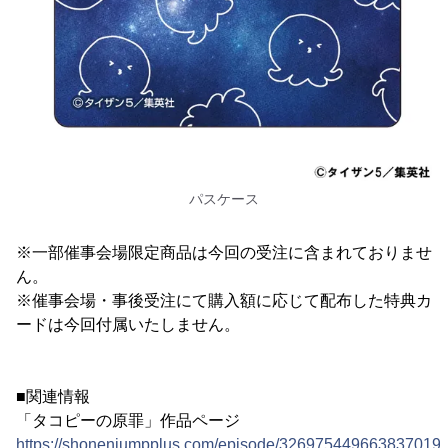
パスケース
※一部催事会場限定商品は今回の受注に含まれておりませ
ん。
※催事会場・事後受注にて購入額に応じて配布した特典カ
ードは今回付属いたしません。
■関連情報
「タコピーの原罪」作品ページ
https://shonenjumpplus.com/episode/326975449663837019