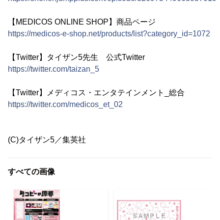
【MEDICOS ONLINE SHOP】商品ページ
https://medicos-e-shop.net/products/list?category_id=1072
【Twitter】タイザン5先生 公式Twitter
https://twitter.com/taizan_5
‎【Twitter】メディコス・エンタテインメント_総合
https://twitter.com/medicos_et_02
(C)タイザン5／集英社
すべての画像