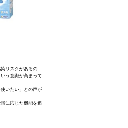
感染リスクがあるの
という意識が高まって
を使いたい」との声が
段階に応じた機能を追