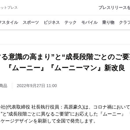
プレスリリース
アットプレス
フスタイル
スポーツ
ビジネス
テック
モバイル
乗り物
クラ
する意識の高まり”と“成長段階ごとのご
『ムーニー』『ムーニーマン』新改良
商品
2022年9月27日 11:00
社(代表取締役 社長執行役員：高原豪久)は、コロナ禍において
”と“成長段階ごとに異なるご要望”にお応えした『ムーニー』 
にパッケージデザインを刷新して全国で発売します。