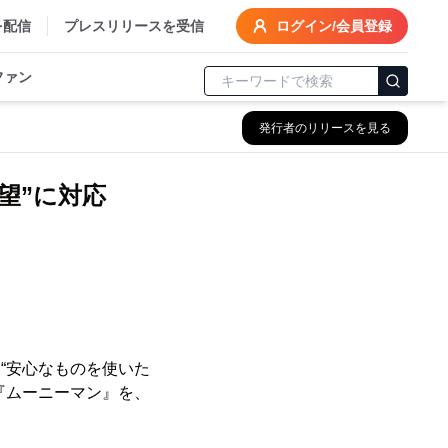
を配信
プレスリリースを受信
ログイン/会員登録
ファン
発行者のリリースを見る
要望”に対応
“安心なものを使いた
『ムーニーマン』を、