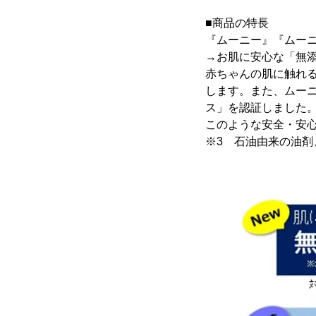
■商品の特長
『ムーニー』『ムーニ
→お肌に安心な「無
赤ちゃんの肌に触れる
します。また、ムー
ス」を認証しました
このような安全・安
※3 石油由来の油剤