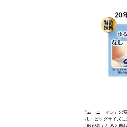
『ムーニーマン』の
→L・ビッグサイズに
月齢が高くなると自