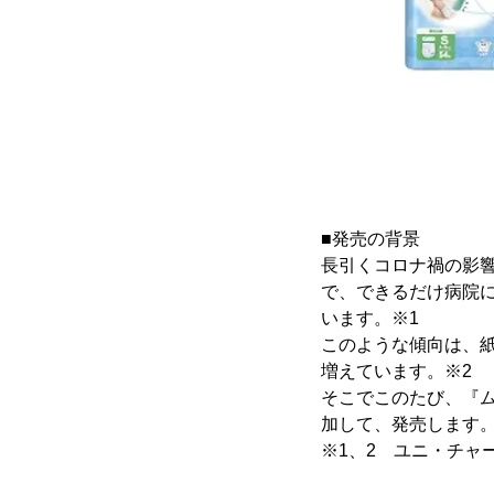
■発売の背景
長引くコロナ禍の影
で、できるだけ病院
います。※1
このような傾向は、
増えています。※2
そこでこのたび、『
加して、発売します
※1、2 ユニ・チャ