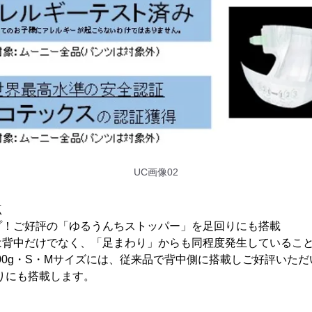
UC画像02
点
プ！ご好評の「ゆるうんちストッパー」を足回りにも搭載
は背中だけでなく、「足まわり」からも同程度発生しているこ
000g・S・Mサイズには、従来品で背中側に搭載しご好評いただ
りにも搭載します。