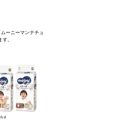
『ムーニーマンナチュ
ます。