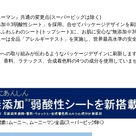
ーマン』共通の変更点(スーパービッグは除く)
添加※3弱酸性シート」を採用。合せてパッケージデザインを刷
ふわふわのシート(トップシート)に、お肌に安心な“無添加※3
ニーは全品「アレルギーテスト」を実施し、世界最高水準の安
。
心への取り組みが伝わるようなパッケージデザインに刷新しま
、香料、ラテックス、合成着色料の4つの成分を使用していま