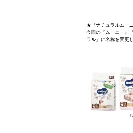
★『ナチュラルムー
今回の『ムーニー』
ラル』に名称を変更し