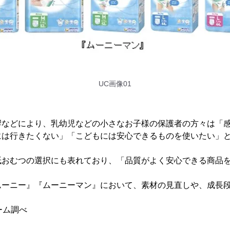
UC画像01
響などにより、乳幼児などの小さなお子様の保護者の方々は「
には行きたくない」「こどもには安心できるものを使いたい」
紙おむつの選択にも表れており、「品質がよく安心できる商品
ムーニー』『ムーニーマン』において、素材の見直しや、成長
。
ーム調べ