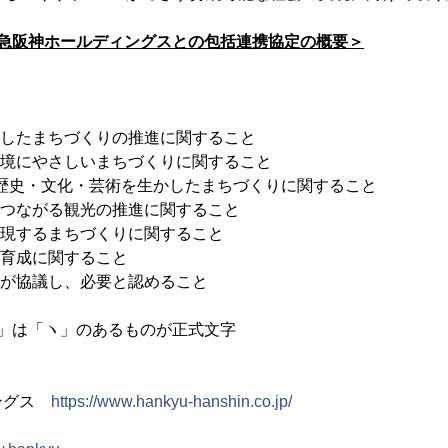
阪急阪神ホールディングスとの包括連携協定の概要＞
）
としたまちづくりの推進に関すること
環境にやさしいまちづくりに関すること
の歴史・文化・芸術を生かしたまちづくりに関すること
につながる観光の推進に関すること
実現するまちづくりに関すること
の育成に関すること
方が協議し、必要と認めること
塚」は「ヽ」のあるものが正式文字
ングス
https://www.hankyu-hanshin.co.jp/