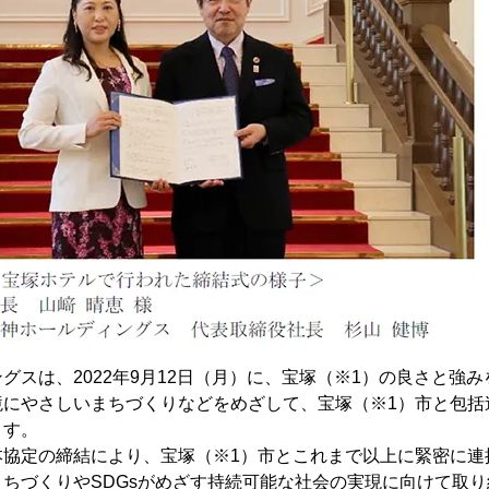
グスは、2022年9月12日（月）に、宝塚（※1）の良さと強
境にやさしいまちづくりなどをめざして、宝塚（※1）市と包括
ます。
本協定の締結により、宝塚（※1）市とこれまで以上に緊密に連
ちづくりやSDGsがめざす持続可能な社会の実現に向けて取