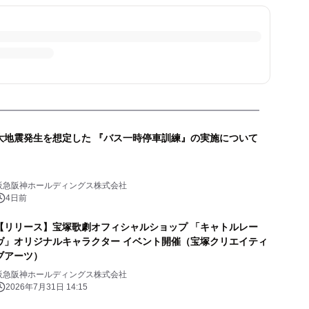
大地震発生を想定した 『バス一時停車訓練』の実施について
阪急阪神ホールディングス株式会社
4日前
【リリース】宝塚歌劇オフィシャルショップ 「キャトルレー
ヴ」オリジナルキャラクター イベント開催（宝塚クリエイティ
ブアーツ）
阪急阪神ホールディングス株式会社
2026年7月31日 14:15