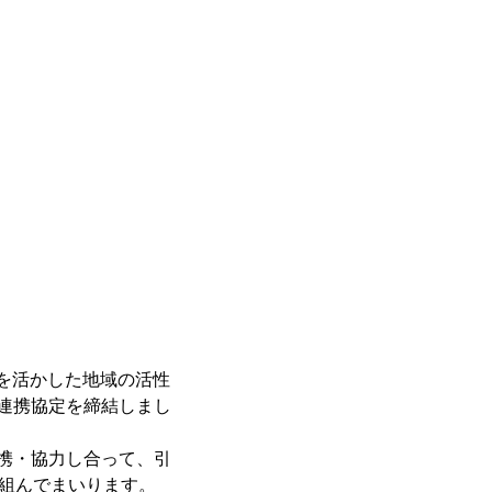
みを活かした地域の活性
連携協定を締結しまし
携・協力し合って、引
り組んでまいります。