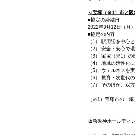
＜宝塚（※1）市と
■協定の締結日
2022年9月12日（月
■協定の内容
（1） 駅周辺を中心
（2） 安全・安心で
（3） 宝塚（※1）
（4） 地域の活性化
（5） ウェルネスを
（6） 教育・次世代
（7） そのほか、双
（※1）宝塚市の「
阪急阪神ホールディ