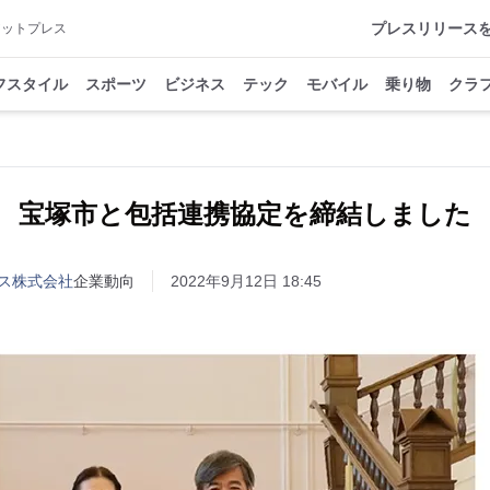
プレスリリース
アットプレス
フスタイル
スポーツ
ビジネス
テック
モバイル
乗り物
クラ
宝塚市と包括連携協定を締結しました
ス株式会社
企業動向
2022年9月12日 18:45