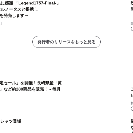
 「Legend1757-Final-」
映
社ルノータスと提携し
計」を発売します～
社
発行者のリリースをもっと見る
定セール」を開催！長崎県産「黄
」など約280商品を販売！～毎月
2
」Tシャツ登場