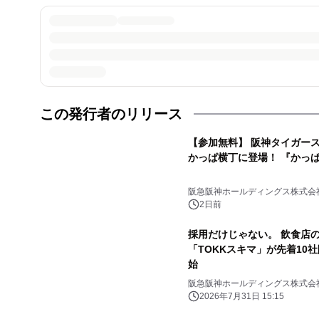
この発行者のリリース
【参加無料】 阪神タイガー
かっぱ横丁に登場！ 『かっぱ
阪急阪神ホールディングス株式会
2日前
採用だけじゃない。 飲食店の
「TOKKスキマ」が先着10
始
阪急阪神ホールディングス株式会
2026年7月31日 15:15