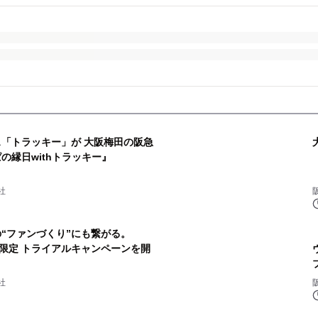
ス「トラッキー」が 大阪梅田の阪急
の縁日withトラッキー』
社
“ファンづくり”にも繋がる。
社限定 トライアルキャンペーンを開
社