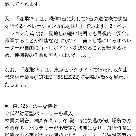
減してくれます。
又、「森飛25」は、機体1台に対して2台の送信機で操縦
を行う2オペレーション方式を採用しています。2オペレ
ーション方式では、見通しの悪い場所でも目視内で安全に
作業することが可能なだけでなく、荷下し場にいるオペレ
ーターが自由に荷下しポイントを決めることが出来るた
め、運搬後の作業効率も向上いたします。
なお、「森飛25」は、東京ビッグサイトで行われる次世
代森林産業展(FORESTRISE2022)で実際の機体を展示い
たします。
■「森飛25」の主な特徴
◇低温対応型バッテリーを導入
林業の場合、標高が高く、冬場は特に気温の低い場所での
作業が多くバッテリーが不安定な状態になり、飛行時間に
影響が出る事が大きな課題でした。そこで、低温対応型バ