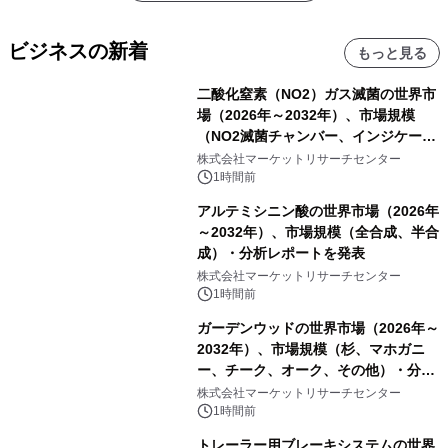
ビジネスの新着
もっと見る
二酸化窒素（NO2）ガス滅菌の世界市
場（2026年～2032年）、市場規模
（NO2滅菌チャンバー、インジケータ
ーおよびモニタリングシステム、その
株式会社マーケットリサーチセンター
他）・分析レポートを発表
1時間前
アルテミシニン酸の世界市場（2026年
～2032年）、市場規模（全合成、半合
成）・分析レポートを発表
株式会社マーケットリサーチセンター
1時間前
ガーデンウッドの世界市場（2026年～
2032年）、市場規模（杉、マホガニ
ー、チーク、オーク、その他）・分析
レポートを発表
株式会社マーケットリサーチセンター
1時間前
トレーラー用ブレーキシステムの世界