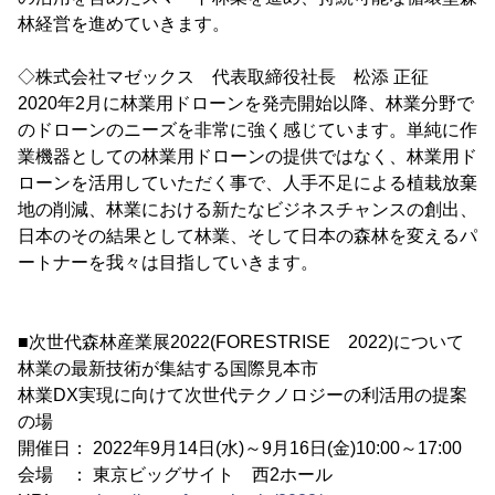
林経営を進めていきます。
◇株式会社マゼックス 代表取締役社長 松添 正征
2020年2月に林業用ドローンを発売開始以降、林業分野で
のドローンのニーズを非常に強く感じています。単純に作
業機器としての林業用ドローンの提供ではなく、林業用ド
ローンを活用していただく事で、人手不足による植栽放棄
地の削減、林業における新たなビジネスチャンスの創出、
日本のその結果として林業、そして日本の森林を変えるパ
ートナーを我々は目指していきます。
■次世代森林産業展2022(FORESTRISE 2022)について
林業の最新技術が集結する国際見本市
林業DX実現に向けて次世代テクノロジーの利活用の提案
の場
開催日： 2022年9月14日(水)～9月16日(金)10:00～17:00
会場 ： 東京ビッグサイト 西2ホール