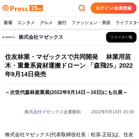
ログイン/会員登録
新着
エンタメ
グルメ
旅行
ファッション・美容
ライフスタ
株式会社マゼックス
リリース一覧
住友林業・マゼックスで共同開発 林業用苗
木・重量系資材運搬ドローン 「森飛25」2022
年9月14日発売
～次世代森林産業展(2022年9月14日～16日)にも出展～
株式会社マゼックス
企業動向
2022年9月13日 15:00
株式会社マゼックス(代表取締役社長：松添 正征)は、住友