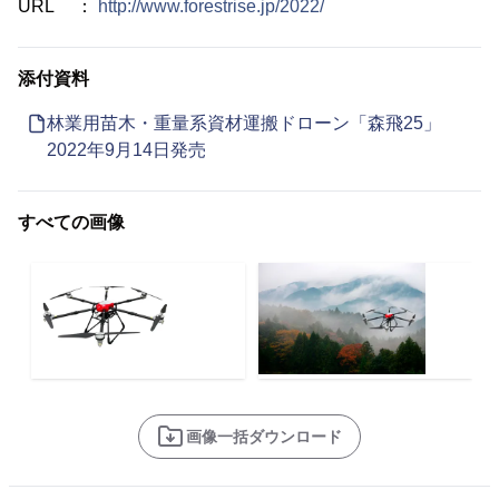
URL ：
http://www.forestrise.jp/2022/
添付資料
林業用苗木・重量系資材運搬ドローン「森飛25」
2022年9月14日発売
すべての画像
画像一括ダウンロード