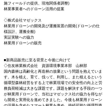
施フィールドの提供、現地関係者調整)
林業事業者へのドローン活用の提案
◇株式会社マゼックス
林業用ドローンの開発及び運搬装置の開発(ドローンの仕
様設計、運搬全般)
実証実験への協力
林業用ドローンの販売
■新商品販売に至る背景と今後に向けて
◇住友林業株式会社 資源環境事業本部 山林部
国内森林は高齢化と再造林の放棄という問題を抱えていま
す。木を植え、育て、伐って、利用し、また植えるという
循環型森林経営をする上で林業現場での安全性の向上と労
務負荷軽減は大きな課題です。課題を解決する手段の一つ
が林業用ドローンで、当社はマゼックス社の協力を得なが
ら開発と実用化を進めてきました。今後も林業用ドローン
の活用を含めたスマート林業を進め、持続可能な循環型森