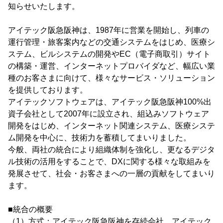
知らせいたします。
アイテック阪急阪神は、1987年に営業を開始し、列車の
運行管理・旅客案内などの交通システムをはじめ、医療シ
ステム、ビルシステムの開発やEC（電子商取引）サイト
の構築・運営、インターネットプロバイダなど、幅広い業
種のお客さまに向けて、様々なサービス・ソリューション
を提供しております。
アイテックソフトウェアは、アイテック阪急阪神100%出
資子会社として2007年に設立され、組込みソフトウェア
開発をはじめ、インターネット関連システム、医療システ
ム開発を中心に、技術力を蓄積してまいりました。
今般、両社の統合により組織体制を強化し、更なるデジタ
ル技術の活用をすることで、DXに関する様々な取組みを
発展させて、社会・お客さまへの一層の貢献をしてまいり
ます。
■統合の概要
（1）方式：アイテック阪急阪神を存続会社、アイテック