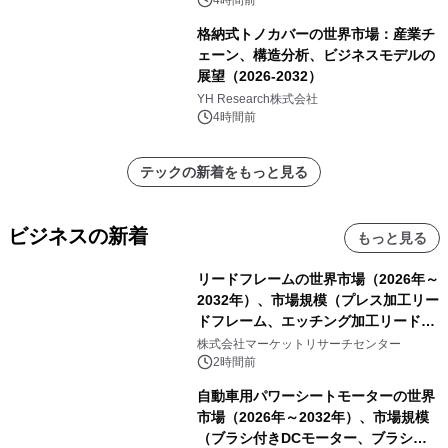
4時間前
格納式トノカバーの世界市場：産業チ
ェーン、構造分析、ビジネスモデルの
展望（2026-2032）
YH Research株式会社
4時間前
テックの新着をもっと見る
ビジネスの新着
もっと見る
リードフレームの世界市場（2026年～
2032年）、市場規模（プレス加工リー
ドフレーム、エッチング加工リードフ
レーム）・分析レポートを発表
株式会社マーケットリサーチセンター
2時間前
自動車用パワーシートモーターの世界
市場（2026年～2032年）、市場規模
（ブラシ付きDCモーター、ブラシレ