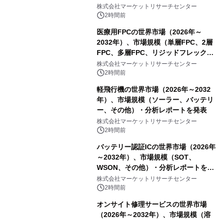
スDCモーター）・分析レポートを発
株式会社マーケットリサーチセンター
表
2時間前
医療用FPCの世界市場（2026年～
2032年）、市場規模（単層FPC、2層
FPC、多層FPC、リジッドフレックス
PCB）・分析レポートを発表
株式会社マーケットリサーチセンター
2時間前
軽飛行機の世界市場（2026年～2032
年）、市場規模（ソーラー、バッテリ
ー、その他）・分析レポートを発表
株式会社マーケットリサーチセンター
2時間前
バッテリー認証ICの世界市場（2026年
～2032年）、市場規模（SOT、
WSON、その他）・分析レポートを発
表
株式会社マーケットリサーチセンター
2時間前
オンサイト修理サービスの世界市場
（2026年～2032年）、市場規模（溶