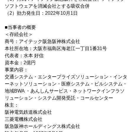
ソフトウェアを消滅会社とする吸収合併
（2）効力発生日：2022年10月1日
■当事者の概要
＜存続会社＞
商号：アイテック阪急阪神株式会社
本社所在地：大阪市福島区海老江一丁目1番31号
代表者：水本 好信
資本金：2億円
事業内容：
交通システム・エンタープライズソリューション・インタ
ーネットソリューション・医療システム・ビルシステム・
地域BWA ・あんしんサービス・ネットワークインフラソ
リューション・システム開発受託・コールセンター
株主：
阪神電気鉄道株式会社
三菱電機株式会社
阪急阪神ホールディングス株式会社