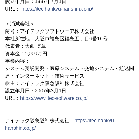
設立年月日：1987年7月1日
URL：
https://itec.hankyu-hanshin.co.jp/
＜消滅会社＞
商号：アイテックソフトウェア株式会社
本社所在地：大阪市福島区福島五丁目6番16号
代表者：大西 博章
資本金：5,000万円
事業内容：
システム受託開発・医療システム・交通システム・組込関
連・インターネット・技術サービス
株主：アイテック阪急阪神株式会社
設立年月日：2007年3月1日
URL：
https://www.itec-software.co.jp/
アイテック阪急阪神株式会社
https://itec.hankyu-
hanshin.co.jp/