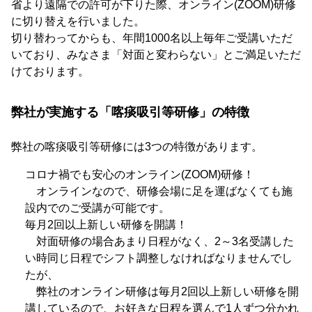
省より遠隔での許可が下りた際、オンライン(ZOOM)研修
に切り替えを行いました。
切り替わってからも、年間1000名以上毎年ご受講いただ
いており、みなさま「対面と変わらない」とご満足いただ
けております。
弊社が実施する「喀痰吸引等研修」の特徴
弊社の喀痰吸引等研修には3つの特徴があります。
コロナ禍でも安心のオンライン(ZOOM)研修！
オンラインなので、研修会場に足を運ばなくても施
設内でのご受講が可能です。
毎月2回以上新しい研修を開講！
対面研修の場合あまり日程がなく、2～3名受講した
い時同じ日程でシフト調整しなければなりませんでし
たが、
弊社のオンライン研修は毎月2回以上新しい研修を開
講しているので、お好きな日程を選んで1人ずつ分かれ