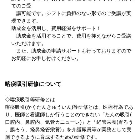
てのご受
講可能です。シフトに負担のない形でのご受講が実
現できます。
助成金を活用し、費用軽減をサポート！
助成金を活用することで、費用を抑えながらご受講
いただけます。
また、助成金の申請サポートも行っておりますので
お気軽にお申し付けください。
喀痰吸引研修について
◇喀痰吸引等研修とは
喀痰吸引(かくたんきゅういん)等研修とは、医療行為であ
り、医師と看護師しか行うことのできない「たんの吸引(
口腔内、鼻腔内、気管カニューレ)」と「経管栄養(胃ろう
、腸ろう、経鼻経管栄養)」を介護職員等が業務として実
施できるように育成するための研修です。