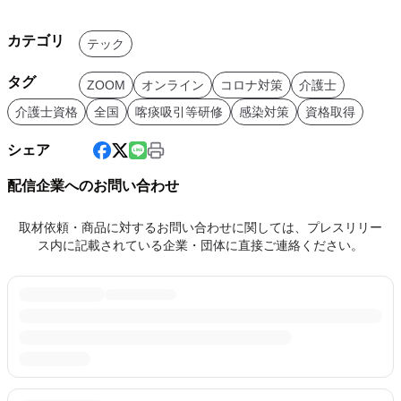
カテゴリ
テック
タグ
ZOOM
オンライン
コロナ対策
介護士
介護士資格
全国
喀痰吸引等研修
感染対策
資格取得
シェア
配信企業へのお問い合わせ
取材依頼・商品に対するお問い合わせに関しては、プレスリリー
ス内に記載されている企業・団体に直接ご連絡ください。