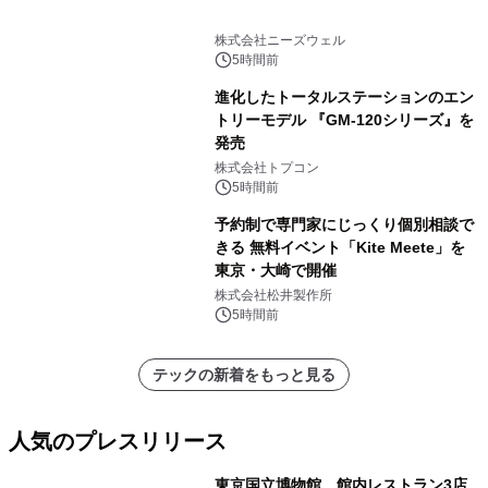
株式会社ニーズウェル
5時間前
進化したトータルステーションのエン
トリーモデル 『GM-120シリーズ』を
発売
株式会社トプコン
5時間前
予約制で専門家にじっくり個別相談で
きる 無料イベント「Kite Meete」を
東京・大崎で開催
株式会社松井製作所
5時間前
テックの新着をもっと見る
人気のプレスリリース
東京国立博物館、館内レストラン3店