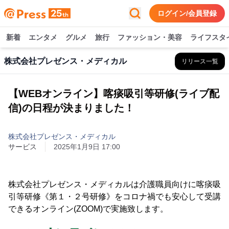
ログイン/会員登録
新着
エンタメ
グルメ
旅行
ファッション・美容
ライフスタ
株式会社プレゼンス・メディカル
リリース一覧
【WEBオンライン】喀痰吸引等研修(ライブ配
信)の日程が決まりました！
株式会社プレゼンス・メディカル
サービス
2025年1月9日 17:00
株式会社プレゼンス・メディカルは介護職員向けに喀痰吸
引等研修《第１・２号研修》をコロナ禍でも安心して受講
できるオンライン(ZOOM)で実施致します。