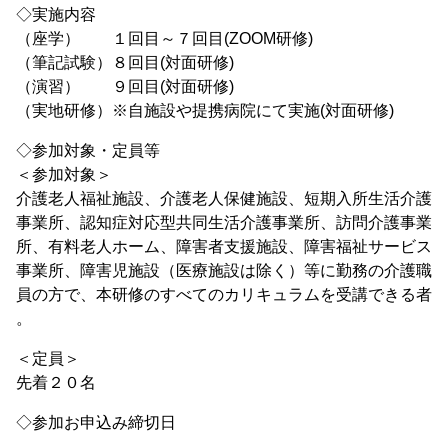
◇実施内容
（座学） １回目～７回目(ZOOM研修)
（筆記試験）８回目(対面研修)
（演習） ９回目(対面研修)
（実地研修）※自施設や提携病院にて実施(対面研修)
◇参加対象・定員等
＜参加対象＞
介護老人福祉施設、介護老人保健施設、短期入所生活介護
事業所、認知症対応型共同生活介護事業所、訪問介護事業
所、有料老人ホーム、障害者支援施設、障害福祉サービス
事業所、障害児施設（医療施設は除く）等に勤務の介護職
員の方で、本研修のすべてのカリキュラムを受講できる者
。
＜定員＞
先着２０名
◇参加お申込み締切日