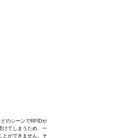
のシーンでRFIDが
受けてしまうため、一
ことができません。そ