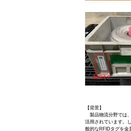
【背景】
製品物流分野では、
活用されています。し
般的なRFIDタグを