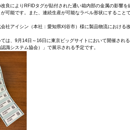
改良によりRFIDタグが貼付された通い箱内部の金属の影響を
とが可能です。また、連続生産が可能なラベル形状にすること
会社アイシン（本社：愛知県刈谷市）様に製品物流における改
は、9月14日～16日に東京ビッグサイトにおいて開催される
動認識システム協会）」で展示される予定です。