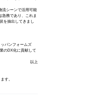
物流シーンで活用可能
は急務であり、これま
形状を抽出してきまし
トッパンフォームズ
企業のDX化に貢献して
以上
ります。