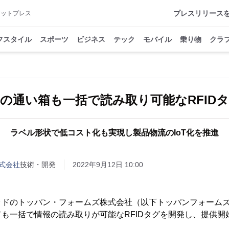
プレスリリース
アットプレス
フスタイル
スポーツ
ビジネス
テック
モバイル
乗り物
クラ
の通い箱も一括で読み取り可能なRFID
ラベル形状で低コスト化も実現し製品物流のIoT化を推進
式会社
技術・開発
2022年9月12日 10:00
ドのトッパン・フォームズ株式会社（以下トッパンフォームズ
も一括で情報の読み取りが可能なRFIDタグを開発し、提供開