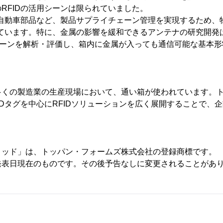
RFIDの活用シーンは限られていました。
る自動車部品など、製品サプライチェーン管理を実現するため、
しています。特に、金属の影響を緩和できるアンテナの研究開発
ターンを解析・評価し、箱内に金属が入っても通信可能な基本
くの製造業の生産現場において、通い箱が使われています。
IDタグを中心にRFIDソリューションを広く展開することで、
リッド」は、トッパン・フォームズ株式会社の登録商標です。
発表日現在のものです。その後予告なしに変更されることがあ