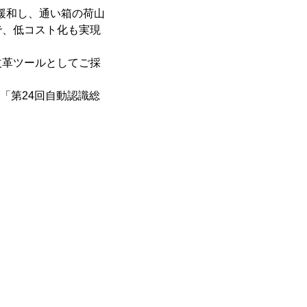
緩和し、通い箱の荷山
で、低コスト化も実現
革ツールとしてご採
「第24回自動認識総