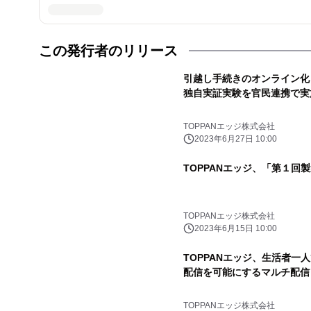
この発行者のリリース
引越し手続きのオンライン化
独自実証実験を官民連携で実
TOPPANエッジ株式会社
2023年6月27日 10:00
TOPPANエッジ、「第１回
TOPPANエッジ株式会社
2023年6月15日 10:00
TOPPANエッジ、生活者一
配信を可能にするマルチ配信
TOPPANエッジ株式会社