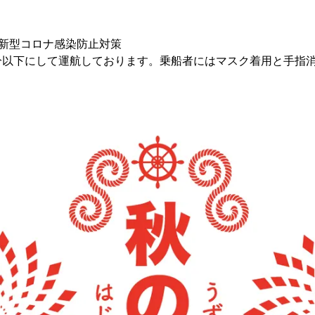
の新型コロナ感染防止対策
分以下にして運航しております。乗船者にはマスク着用と手指