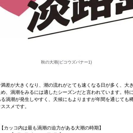
秋の大潮(ビコウズバナー1)
干満差が大きくなり、潮の流れがとても速くなる日が多く、大
ため、渦潮をみるには適したシーズンだと言われています。特
ある渦潮が発生しやすく、天候にもよりますが年間を通じても
オススメです。
頃【カッコ内は最も渦潮の迫力がある大潮の時期】