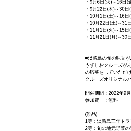
・9月6日(火)～16日(
・9月22日(木)～30日
・10月1日(土)～16日
・10月22日(土)～31日
・11月1日(火)～15日
・11月21日(月)～30日
■淡路島の旬の味覚
うずしおクルーズが
の応募をしていただ
クルーズオリジナル
開催期間：2022年9月2
参加費 ：無料
(景品)
1等：淡路島三年トラ
2等：旬の地元野菜の詰