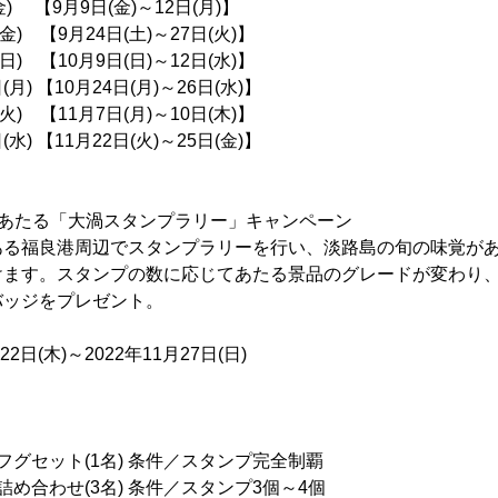
金) 【9月9日(金)～12日(月)】
(金) 【9月24日(土)～27日(火)】
(日) 【10月9日(日)～12日(水)】
(月) 【10月24日(月)～26日(水)】
(火) 【11月7日(月)～10日(木)】
(水) 【11月22日(火)～25日(金)】
があたる「大渦スタンプラリー」キャンペーン
ある福良港周辺でスタンプラリーを行い、淡路島の旬の味覚が
けます。スタンプの数に応じてあたる景品のグレードが変わり
バッジをプレゼント。
2日(木)～2022年11月27日(日)
フグセット(1名) 条件／スタンプ完全制覇
め合わせ(3名) 条件／スタンプ3個～4個