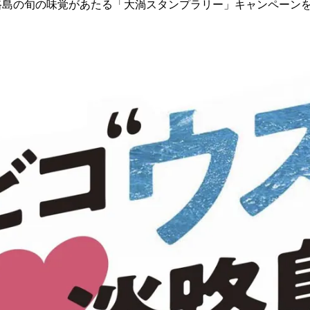
路島の旬の味覚があたる「大渦スタンプラリー」キャンペーン