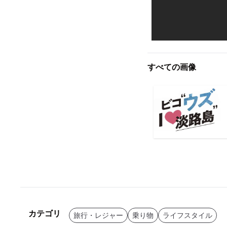
すべての画像
カテゴリ
旅行・レジャー
乗り物
ライフスタイル