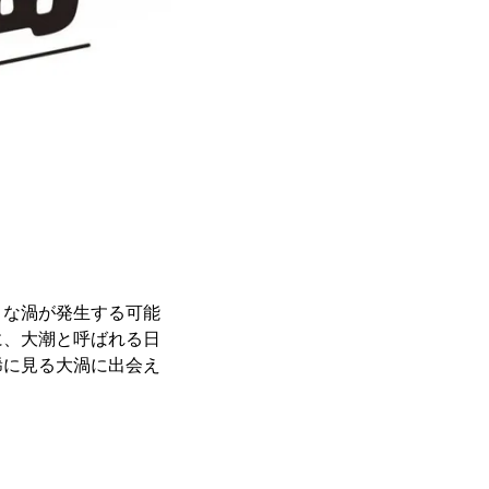
きな渦が発生する可能
に、大潮と呼ばれる日
稀に見る大渦に出会え