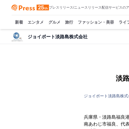
プレスリリース/ニュースリリース配信サービスの
新着
エンタメ
グルメ
旅行
ファッション・美容
ライ
ジョイポート淡路島株式会社
淡
ジョイポート淡路島株式
兵庫県・淡路島福良
南あわじ市福良、代表