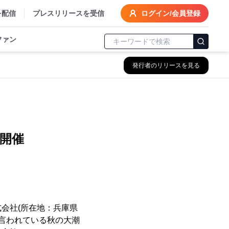
を配信
プレスリリースを受信
ログイン/会員登録
ファン
発行者のリリースを見る
開催
会社(所在地：兵庫県
と言われている秋の大潮