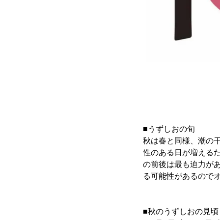
■うずしおの旬
秋は春と同様、潮の
性のある日が増える
の前後は最も迫力が
る可能性があるので
■秋のうずしおの見