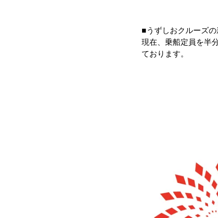
■うずしおクルーズ
現在、乗船定員を半
ております。