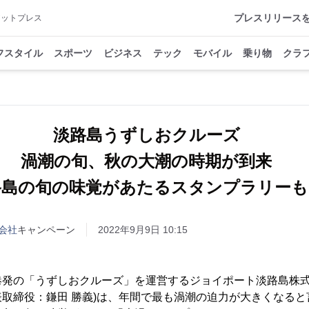
プレスリリース
アットプレス
フスタイル
スポーツ
ビジネス
テック
モバイル
乗り物
クラ
淡路島うずしおクルーズ
渦潮の旬、秋の大潮の時期が到来
路島の旬の味覚があたるスタンプラリーも
会社
キャンペーン
2022年9月9日 10:15
港発の「うずしおクルーズ」を運営するジョイポート淡路島株式
取締役：鎌田 勝義)は、年間で最も渦潮の迫力が大きくなる