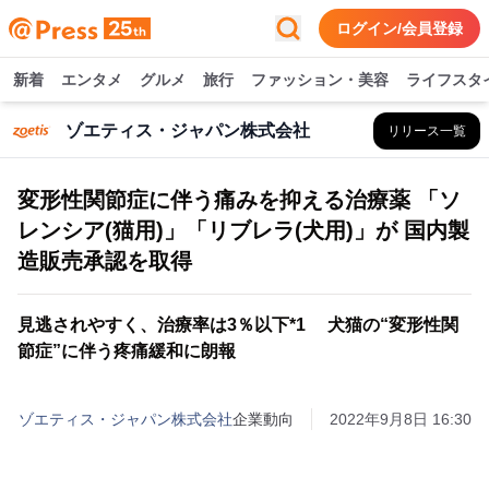
ログイン/会員登録
新着
エンタメ
グルメ
旅行
ファッション・美容
ライフスタ
ゾエティス・ジャパン株式会社
リリース一覧
変形性関節症に伴う痛みを抑える治療薬 「ソ
レンシア(猫用)」「リブレラ(犬用)」が 国内製
造販売承認を取得
見逃されやすく、治療率は3％以下*1 犬猫の“変形性関
節症”に伴う疼痛緩和に朗報
ゾエティス・ジャパン株式会社
企業動向
2022年9月8日 16:30