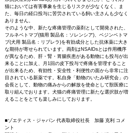
猫においては有害事象を生じるリスクが少なくなく、ま
た、毎日の経口投与に苦労されている飼い主さんも少なく
ありません。
そのような中、新たな疼痛管理の薬剤として開発された、
フルネベトマブ(猫用 製品名：ソレンシア)、ベジンベトマ
ブ(犬用 製品名：リブレラ)を有効成分とした抗体薬に大き
な期待が寄せられています。両剤はNSAIDsとは作用機序
が異なるため、肝・腎・胃腸疾患がある動物にも投与が出
来ることに加え、月1回の皮下投与で疼痛を管理すること
が出来るため、有効性・安全性・利便性の面から非常に注
目されている新薬です。私自身「動物のいたみ研究会」の
会長として、動物の痛みからの解放を使命として獣医療に
取り組んでおります。犬猫の疼痛管理に新たな選択肢が増
えることをとても楽しみにしております。
■ゾエティス・ジャパン 代表取締役社長 加藤 克利 コメ
ント