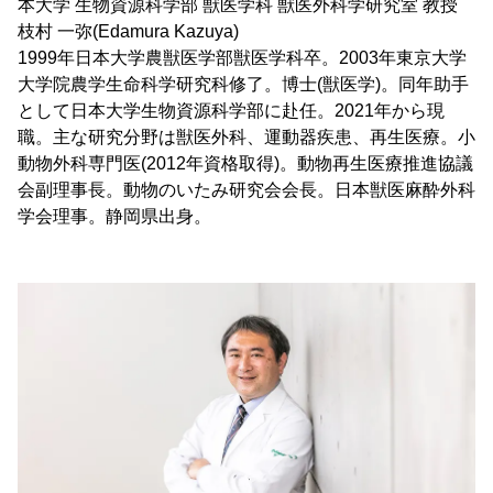
本大学 生物資源科学部 獣医学科 獣医外科学研究室 教授
枝村 一弥(Edamura Kazuya)
1999年日本大学農獣医学部獣医学科卒。2003年東京大学
大学院農学生命科学研究科修了。博士(獣医学)。同年助手
として日本大学生物資源科学部に赴任。2021年から現
職。主な研究分野は獣医外科、運動器疾患、再生医療。小
動物外科専門医(2012年資格取得)。動物再生医療推進協議
会副理事長。動物のいたみ研究会会長。日本獣医麻酔外科
学会理事。静岡県出身。