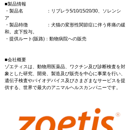
■製品情報
・製品名 ：リブレラ5/10/15/20/30、ソレンシ
ア
・製品特徴 ：犬猫の変形性関節症に伴う疼痛の緩
和。皮下投与。
・提供ルート(販路)：動物病院への販売
■会社概要
ゾエティスは、動物用医薬品、ワクチン及び診断検査を対
象とした研究、開発、製造及び販売を中心に事業を行い、
遺伝子検査やバイオデバイス及びさまざまなサービスを提
供する、世界で最大のアニマルヘルスカンパニーです。