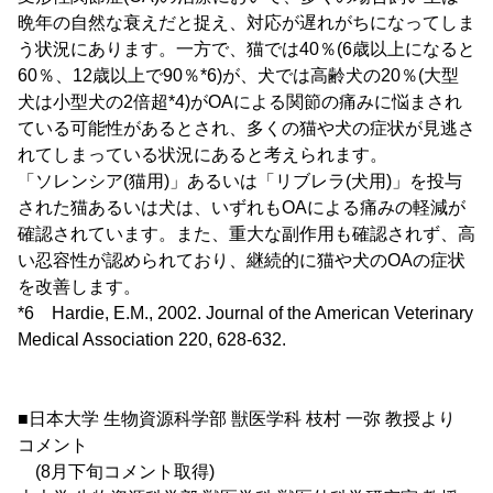
晩年の自然な衰えだと捉え、対応が遅れがちになってしま
う状況にあります。一方で、猫では40％(6歳以上になると
60％、12歳以上で90％*6)が、犬では高齢犬の20％(大型
犬は小型犬の2倍超*4)がOAによる関節の痛みに悩まされ
ている可能性があるとされ、多くの猫や犬の症状が見逃さ
れてしまっている状況にあると考えられます。
「ソレンシア(猫用)」あるいは「リブレラ(犬用)」を投与
された猫あるいは犬は、いずれもOAによる痛みの軽減が
確認されています。また、重大な副作用も確認されず、高
い忍容性が認められており、継続的に猫や犬のOAの症状
を改善します。
*6 Hardie, E.M., 2002. Journal of the American Veterinary
Medical Association 220, 628-632.
■日本大学 生物資源科学部 獣医学科 枝村 一弥 教授より
コメント
(8月下旬コメント取得)