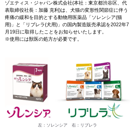
ゾエティス・ジャパン株式会社(本社：東京都渋谷区、代
表取締役社長：加藤 克利)は、犬猫の変形性関節症に伴う
疼痛の緩和を目的とする動物用医薬品「ソレンシア(猫
用)」と「リブレラ(犬用)」の国内製造販売承認を2022年7
月19日に取得したことをお知らせいたします。
※使用には獣医の処方が必要です。
左：ソレンシア 右：リブレラ