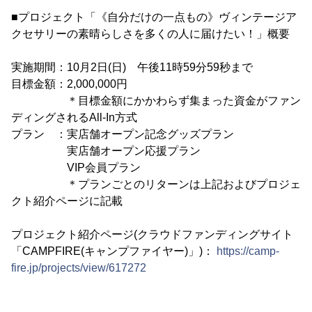
■プロジェクト「《自分だけの一点もの》ヴィンテージア
クセサリーの素晴らしさを多くの人に届けたい！」概要
実施期間：10月2日(日) 午後11時59分59秒まで
目標金額：2,000,000円
＊目標金額にかかわらず集まった資金がファン
ディングされるAll-In方式
プラン ：実店舗オープン記念グッズプラン
実店舗オープン応援プラン
VIP会員プラン
＊プランごとのリターンは上記およびプロジェ
クト紹介ページに記載
プロジェクト紹介ページ(クラウドファンディングサイト
「CAMPFIRE(キャンプファイヤー)」)：
https://camp-
fire.jp/projects/view/617272