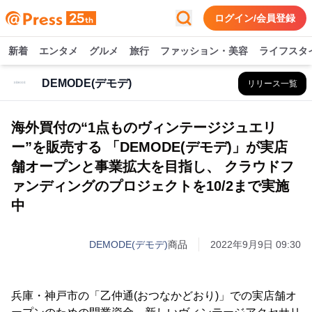
ログイン/会員登録
新着
エンタメ
グルメ
旅行
ファッション・美容
ライフスタ
DEMODE(デモデ)
リリース一覧
海外買付の“1点ものヴィンテージジュエリ
ー”を販売する 「DEMODE(デモデ)」が実店
舗オープンと事業拡大を目指し、 クラウドフ
ァンディングのプロジェクトを10/2まで実施
中
DEMODE(デモデ)
商品
2022年9月9日 09:30
兵庫・神戸市の「乙仲通(おつなかどおり)」での実店舗オ