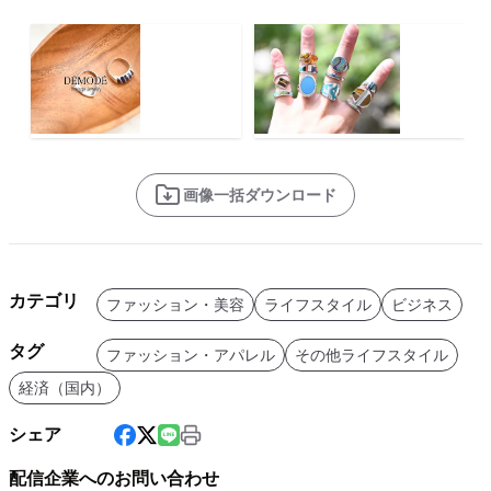
画像一括ダウンロード
カテゴリ
ファッション・美容
ライフスタイル
ビジネス
タグ
ファッション・アパレル
その他ライフスタイル
経済（国内）
シェア
配信企業へのお問い合わせ