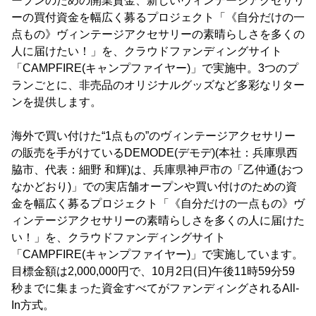
ープンのための開業資金、新しいヴィンテージアクセサリ
ーの買付資金を幅広く募るプロジェクト「《自分だけの一
点もの》ヴィンテージアクセサリーの素晴らしさを多くの
人に届けたい！」を、クラウドファンディングサイト
「CAMPFIRE(キャンプファイヤー)」で実施中。3つのプ
ランごとに、非売品のオリジナルグッズなど多彩なリター
ンを提供します。
海外で買い付けた“1点もの”のヴィンテージアクセサリー
の販売を手がけているDEMODE(デモデ)(本社：兵庫県西
脇市、代表：細野 和輝)は、兵庫県神戸市の「乙仲通(おつ
なかどおり)」での実店舗オープンや買い付けのための資
金を幅広く募るプロジェクト「《自分だけの一点もの》ヴ
ィンテージアクセサリーの素晴らしさを多くの人に届けた
い！」を、クラウドファンディングサイト
「CAMPFIRE(キャンプファイヤー)」で実施しています。
目標金額は2,000,000円で、10月2日(日)午後11時59分59
秒までに集まった資金すべてがファンディングされるAll-
In方式。