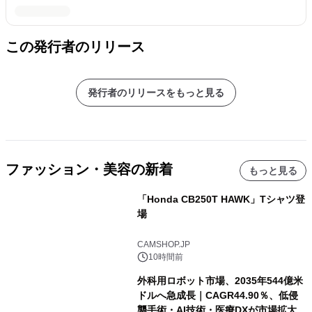
この発行者のリリース
発行者のリリースをもっと見る
ファッション・美容の新着
もっと見る
「Honda CB250T HAWK」Tシャツ登
場
CAMSHOP.JP
10時間前
外科用ロボット市場、2035年544億米
ドルへ急成長｜CAGR44.90％、低侵
襲手術・AI技術・医療DXが市場拡大を