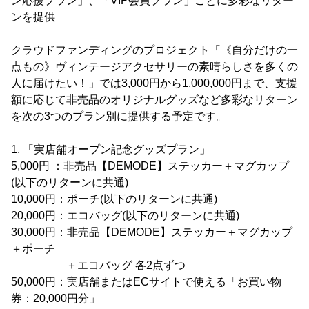
ン応援プラン」、「VIP会員プラン」ごとに多彩なリター
ンを提供
クラウドファンディングのプロジェクト「《自分だけの一
点もの》ヴィンテージアクセサリーの素晴らしさを多くの
人に届けたい！」では3,000円から1,000,000円まで、支援
額に応じて非売品のオリジナルグッズなど多彩なリターン
を次の3つのプラン別に提供する予定です。
1. 「実店舗オープン記念グッズプラン」
5,000円 ：非売品【DEMODE】ステッカー＋マグカップ
(以下のリターンに共通)
10,000円：ポーチ(以下のリターンに共通)
20,000円：エコバッグ(以下のリターンに共通)
30,000円：非売品【DEMODE】ステッカー＋マグカップ
＋ポーチ
＋エコバッグ 各2点ずつ
50,000円：実店舗またはECサイトで使える「お買い物
券：20,000円分」