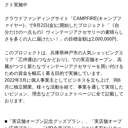
クト実施中
クラウドファンディングサイト「CAMPFIRE(キャンプフ
ァイヤー)」で9月2日(金)に開始したプロジェクト「《自
分だけの一点もの》ヴィンテージアクセサリーの素晴らし
さを多くの人に届けたい！」の目標金額は2,000,000円。
このプロジェクトは、兵庫県神戸市の人気ショッピングエ
リア「乙仲通(おつなかどおり)」での実店舗オープン、高
騰がつづく新たなヴィンテージアクセサリーを買い付ける
ための資金を幅広く募る目的で実施しています。
2022年3月に個人事業主としてビジネスを立ち上げ、同6
月に独立開業。様々な活動を経て、事業を通して実現した
いビジョン、理念などプロジェクトページに全て記載して
おります。
■「実店舗オープン記念グッズプラン」、「実店舗オープ