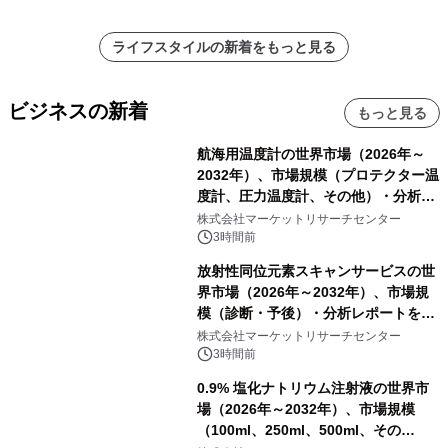
ライフスタイルの新着をもっと見る
ビジネスの新着
もっと見る
航海用温度計の世界市場（2026年～
2032年）、市場規模（プロテクター温
度計、圧力温度計、その他）・分析レ
ポートを発表
株式会社マーケットリサーチセンター
3時間前
放射性同位元素スキャンサービスの世
界市場（2026年～2032年）、市場規
模（診断・予後）・分析レポートを発
表
株式会社マーケットリサーチセンター
3時間前
0.9% 塩化ナトリウム注射液の世界市
場（2026年～2032年）、市場規模
（100ml、250ml、500ml、その