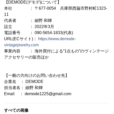
【DEMODE(デモデ)について】
本社 ： 〒677-0054 兵庫県西脇市野村町1323-
11
代表者 ： 細野 和輝
設立 ： 2022年3月
電話番号 ： 090-5654-1833(代表)
URL(ECサイト)：
https://www.demode-
vintagejewelry.com
事業内容 ： 海外買付による“1点もの”のヴィンテージ
アクセサリーの販売ほか
【一般の方向けのお問い合わせ先】
企業名 ： DEMODE
担当者名： 細野 和輝
Email ： demode1225@gmail.com
すべての画像