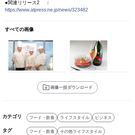
●関連リリース2 ：
https://www.atpress.ne.jp/news/323482
すべての画像
画像一括ダウンロード
カテゴリ
フード・飲食
ライフスタイル
ビジネス
タグ
フード・飲食
その他ライフスタイル