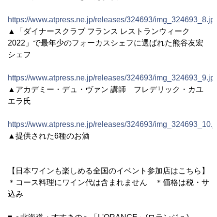
https://www.atpress.ne.jp/releases/324693/img_324693_8.jp
▲「ダイナースクラブ フランス レストランウィーク
2022」で最年少のフォーカスシェフに選ばれた熊谷友宏
シェフ
https://www.atpress.ne.jp/releases/324693/img_324693_9.jp
▲アカデミー・デュ・ヴァン 講師 フレデリック・カユ
エラ氏
https://www.atpress.ne.jp/releases/324693/img_324693_10.j
▲提供された6種のお酒
【日本ワインも楽しめる全国のイベント参加店はこちら】
＊コース料理にワイン代は含まれません ＊価格は税・サ
込み