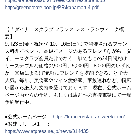
https://francerestaurantweek.com/restaurant/85
http://greencreate.boo.jp/PR/kanamaru4.pdf
【「ダイナースクラブ フランス レストランウィーク概
要】
9月23日(金・祝)から10月16日(日)まで開催されるフラン
ス料理イベント。高級イメージのあるフレンチながら、ダ
イナースクラブ会員だけでなく、誰でもこの24日間だけ
リーズナブルな価格(2,500円、5,000円、8,000円のいずれ
か ※店による)で気軽にフレンチを堪能できることで大
人気。毎年、美食家やワイン愛好家、家族連れなど、幅広
い層から絶大な支持を受けております。現在、公式ホーム
ページ内からの予約、もしくは店舗への直接電話にて一般
予約受付中。
●公式ホームページ：
https://francerestaurantweek.com/
●関連リリース1 ：
https://www.atpress.ne.jp/news/314435