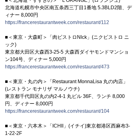
■＜北海道・すすきの＞「L'ORANGE」(ロランジュ)
北海道札幌市中央区南五条西三丁目1番地 5.3BLD2階、デ
ィナー 8,000円
https://francerestaurantweek.com/restaurant/112
■＜東京・大森町＞「肉ビストロNlck」(ニクビストロ ニ
ック)
東京都大田区大森西3-25-5 大森西ダイヤモンドマンショ
ン104号、ディナー 5,000円
https://francerestaurantweek.com/restaurant/473
■＜東京・丸の内＞「Restaurant MonnaLisa 丸の内店」
(レストラン モナリザ マルノウチ)
東京都千代田区丸の内2-4-1 丸ビル 36F、ランチ 8,000
円、ディナー 8,000円
https://francerestaurantweek.com/restaurant/104
■＜東京・六本木＞「ICHII」(イチイ)東京都港区西麻布3-
1-22-2F