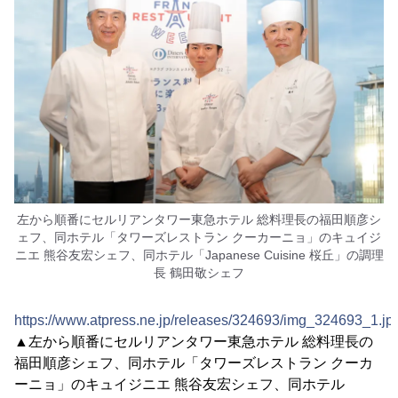
左から順番にセルリアンタワー東急ホテル 総料理長の福田順彦シ
ェフ、同ホテル「タワーズレストラン クーカーニョ」のキュイジ
ニエ 熊谷友宏シェフ、同ホテル「Japanese Cuisine 桜丘」の調理
長 鶴田敬シェフ
https://www.atpress.ne.jp/releases/324693/img_324693_1.jp
▲左から順番にセルリアンタワー東急ホテル 総料理長の
福田順彦シェフ、同ホテル「タワーズレストラン クーカ
ーニョ」のキュイジニエ 熊谷友宏シェフ、同ホテル