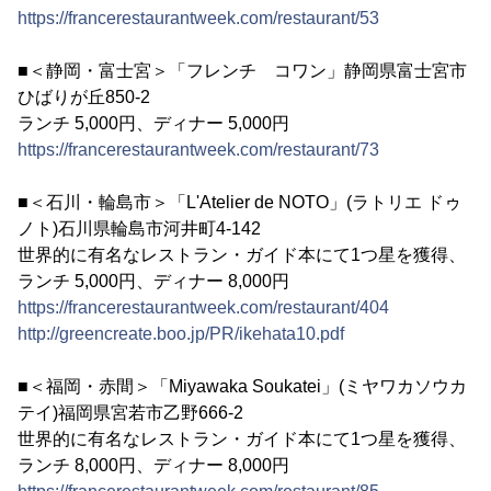
https://francerestaurantweek.com/restaurant/53
■＜静岡・富士宮＞「フレンチ コワン」静岡県富士宮市
ひばりが丘850-2
ランチ 5,000円、ディナー 5,000円
https://francerestaurantweek.com/restaurant/73
■＜石川・輪島市＞「L'Atelier de NOTO」(ラトリエ ドゥ
ノト)石川県輪島市河井町4-142
世界的に有名なレストラン・ガイド本にて1つ星を獲得、
ランチ 5,000円、ディナー 8,000円
https://francerestaurantweek.com/restaurant/404
http://greencreate.boo.jp/PR/ikehata10.pdf
■＜福岡・赤間＞「Miyawaka Soukatei」(ミヤワカソウカ
テイ)福岡県宮若市乙野666-2
世界的に有名なレストラン・ガイド本にて1つ星を獲得、
ランチ 8,000円、ディナー 8,000円