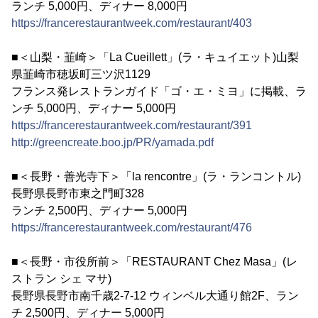
ランチ 5,000円、ディナー 8,000円
https://francerestaurantweek.com/restaurant/403
■＜山梨・韮崎＞「La Cueillett」(ラ・キュイエット)山梨
県韮崎市穂坂町三ツ沢1129
フランス発レストランガイド「ゴ・エ・ミヨ」に掲載、ラ
ンチ 5,000円、ディナー 5,000円
https://francerestaurantweek.com/restaurant/391
http://greencreate.boo.jp/PR/yamada.pdf
■＜長野・善光寺下＞「la rencontre」(ラ・ランコントル)
長野県長野市東之門町328
ランチ 2,500円、ディナー 5,000円
https://francerestaurantweek.com/restaurant/476
■＜長野・市役所前＞「RESTAURANT Chez Masa」(レ
ストラン シェ マサ)
長野県長野市南千歳2-7-12 ウィンベル大通り館2F、ラン
チ 2,500円、ディナー 5,000円