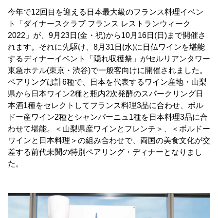
今年で12回目を迎える日本最大級のフランス料理イベン
ト「ダイナースクラブ フランス レストランウィーク
2022」が、9月23日(金・祝)から10月16日(日)まで開催さ
れます。それに先駆け、8月31日(水)に日仏ワインを堪能
するディナーイベント「隠れ収穫祭」がセルリアンタワー
東急ホテル(東京・渋谷)で一般客向けに開催されました。
ペアリングは計6種で、日本を代表するワイン産地・山梨
県から日本ワイン2種と瓶内2次発酵のスパークリング日
本酒1種をセレクトしてフランス料理3品に合わせ、ボル
ドー産ワイン2種とシャンパーニュ1種を日本料理3品に合
わせて堪能。＜山梨県産ワインとフレンチ＞、＜ボルドー
ワインと日本料理＞の組み合わせで、両国の美食文化が交
差する前代未聞の特別ペアリング・ディナーとなりまし
た。