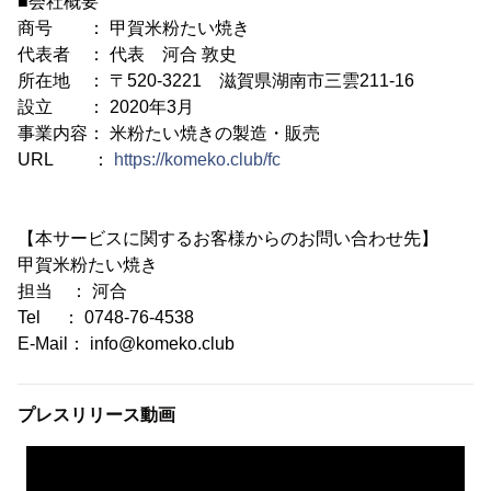
■会社概要
商号 ： 甲賀米粉たい焼き
代表者 ： 代表 河合 敦史
所在地 ： 〒520-3221 滋賀県湖南市三雲211-16
設立 ： 2020年3月
事業内容： 米粉たい焼きの製造・販売
URL ：
https://komeko.club/fc
【本サービスに関するお客様からのお問い合わせ先】
甲賀米粉たい焼き
担当 ： 河合
Tel ： 0748-76-4538
E-Mail： info@komeko.club
プレスリリース動画