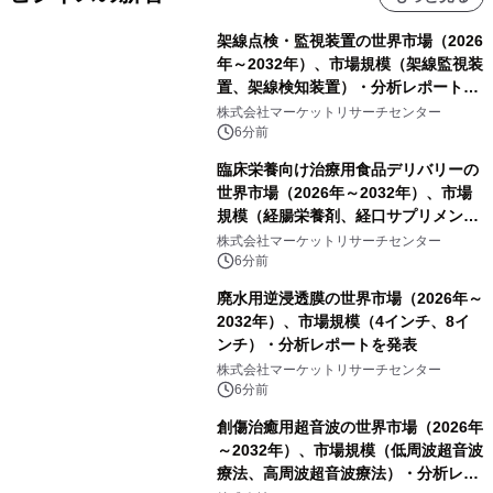
架線点検・監視装置の世界市場（2026
年～2032年）、市場規模（架線監視装
置、架線検知装置）・分析レポートを
発表
株式会社マーケットリサーチセンター
6分前
臨床栄養向け治療用食品デリバリーの
世界市場（2026年～2032年）、市場
規模（経腸栄養剤、経口サプリメン
ト）・分析レポートを発表
株式会社マーケットリサーチセンター
6分前
廃水用逆浸透膜の世界市場（2026年～
2032年）、市場規模（4インチ、8イ
ンチ）・分析レポートを発表
株式会社マーケットリサーチセンター
6分前
創傷治癒用超音波の世界市場（2026年
～2032年）、市場規模（低周波超音波
療法、高周波超音波療法）・分析レポ