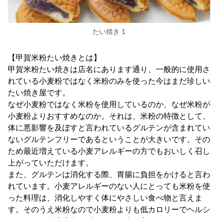
たい焼き 1
【甲賀米粉たい焼きとは】
甲賀米粉たい焼きは店名にあります通り、一般的に使用さ
れている小麦粉ではなく米粉のみを使った今はまだ珍しい
たい焼き屋です。
なぜ小麦粉ではなく米粉を使用しているのか、なぜ米粉が
小麦粉よりおすすめなのか。それは、米粉の特徴として、
体に悪影響を及ぼすと言われているグルテンが含まれてい
ないグルテンフリーであるということが大きいです。その
ため最近増えている小麦アレルギーの方でもおいしく召し
上がっていただけます。
また、グルテンは消化する際、胃腸に負担をかけると言わ
れています。小麦アレルギーのない人にとっても米粉を使
った料理は、消化しやすく体にやさしい食べ物と言えま
す。そのうえ米粉なので小麦粉よりも低カロリーでヘルシ