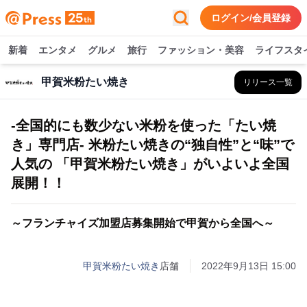
ログイン/会員登録
新着
エンタメ
グルメ
旅行
ファッション・美容
ライフスタ
甲賀米粉たい焼き
リリース一覧
-全国的にも数少ない米粉を使った「たい焼
き」専門店- 米粉たい焼きの“独自性”と“味”で
人気の 「甲賀米粉たい焼き」がいよいよ全国
展開！！
～フランチャイズ加盟店募集開始で甲賀から全国へ～
甲賀米粉たい焼き
店舗
2022年9月13日 15:00