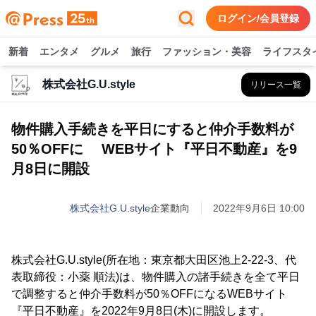
ログイン/会員登録
新着
エンタメ
グルメ
旅行
ファッション・美容
ライフスタ
株式会社G.U.style
リリース一覧
物件購入手続きを平日にすると仲介手数料が
50％OFFに WEBサイト『平日不動産』を9
月8日に開設
株式会社G.U.style
企業動向
2022年9月6日 10:00
株式会社G.U.style(所在地：東京都大田区池上2-22-3、代
表取締役：小薬 順法)は、物件購入の諸手続きを全て平日
で調整すると仲介手数料が50％OFFになるWEBサイト
『平日不動産』を2022年9月8日(木)に開設します。