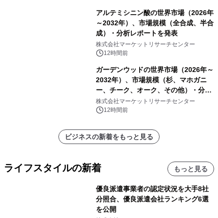
アルテミシニン酸の世界市場（2026年
～2032年）、市場規模（全合成、半合
成）・分析レポートを発表
株式会社マーケットリサーチセンター
12時間前
ガーデンウッドの世界市場（2026年～
2032年）、市場規模（杉、マホガニ
ー、チーク、オーク、その他）・分析
レポートを発表
株式会社マーケットリサーチセンター
12時間前
ビジネスの新着をもっと見る
ライフスタイルの新着
もっと見る
優良派遣事業者の認定状況を大手8社
分照合、優良派遣会社ランキング6選
を公開