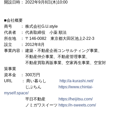
開設日時： 2022年9月8日(木)10:00
■会社概要
商号 ： 株式会社G.U.style
代表者 ： 代表取締役 小薬 順法
所在地 ： 〒146-0082 東京都大田区池上2-22-3
設立 ： 2012年8月
事業内容： 建築・不動産企画コンサルティング事業、
不動産仲介事業、不動産管理事業、
不動産買取再販事業、空家再生事業、空室対
策事業
資本金 ： 300万円
URL ： 商い暮らし
http://a-kurashi.net/
じぶちん
https://www.chintai-
myself.space/
平日不動産
https://heijitsu.com/
ノミガワスイーツ
https://n-sweets.com/