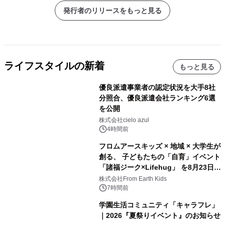
発行者のリリースをもっと見る
ライフスタイルの新着
もっと見る
優良派遣事業者の認定状況を大手8社
分照合、優良派遣会社ランキング6選
を公開
株式会社cielo azul
4時間前
フロムアースキッズ × 地域 × 大学生が
創る、 子どもたちの「自育」イベント
「諸福ジーク×Lifehug」 を8月23日
(日)開催
株式会社From Earth Kids
7時間前
学園生活コミュニティ「キャラフレ」
｜2026『夏祭りイベント』のお知らせ