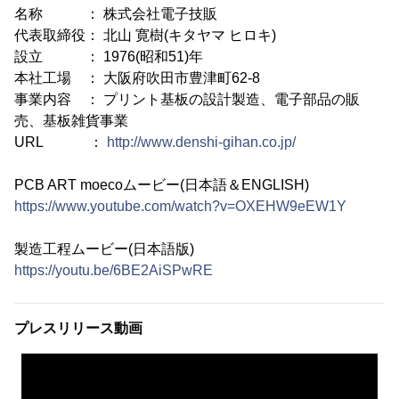
名称 ： 株式会社電子技販
代表取締役： 北山 寛樹(キタヤマ ヒロキ)
設立 ： 1976(昭和51)年
本社工場 ： 大阪府吹田市豊津町62-8
事業内容 ： プリント基板の設計製造、電子部品の販
売、基板雑貨事業
URL ：
http://www.denshi-gihan.co.jp/
PCB ART moecoムービー(日本語＆ENGLISH)
https://www.youtube.com/watch?v=OXEHW9eEW1Y
製造工程ムービー(日本語版)
https://youtu.be/6BE2AiSPwRE
プレスリリース動画