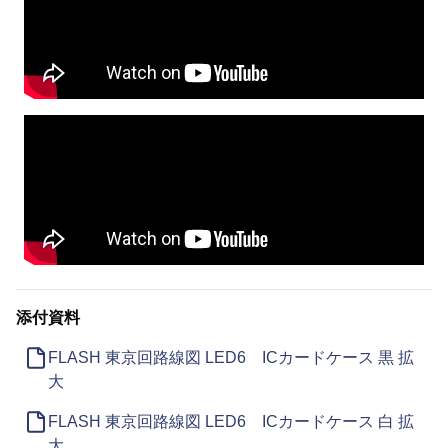
添付資料
FLASH 東京回路線図 LED6 ICカードケース 黒 拡
大
FLASH 東京回路線図 LED6 ICカードケース 白 拡
大