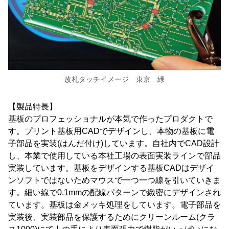
改札タッチイメージ 東京 緑
【製品特長】
基板のプロフェッショナルが本気で作ったプロダクトで
す。プリント基板用CADでデザインし、本物の基板に電
子部品を実装(はんだ付け)しています。自社内でCAD設計
し、本業で使用している本社工場の表面実装ラインで部品
実装しています。基板をデザインする基板CADはデザイ
ンソフトではないためマウスで一つ一つ線を引いていきま
す。細い線で0.1mmの配線パターンで緻密にデザインされ
ています。基板は金メッキ処理をしています。電子部品を
実装後、実装部品を保護するためにクリーンルーム(クラ