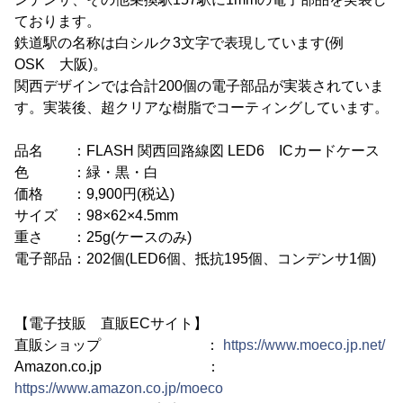
ております。
鉄道駅の名称は白シルク3文字で表現しています(例
OSK 大阪)。
関西デザインでは合計200個の電子部品が実装されていま
す。実装後、超クリアな樹脂でコーティングしています。
品名 ：FLASH 関西回路線図 LED6 ICカードケース
色 ：緑・黒・白
価格 ：9,900円(税込)
サイズ ：98×62×4.5mm
重さ ：25g(ケースのみ)
電子部品：202個(LED6個、抵抗195個、コンデンサ1個)
【電子技販 直販ECサイト】
直販ショップ ：
https://www.moeco.jp.net/
Amazon.co.jp ：
https://www.amazon.co.jp/moeco