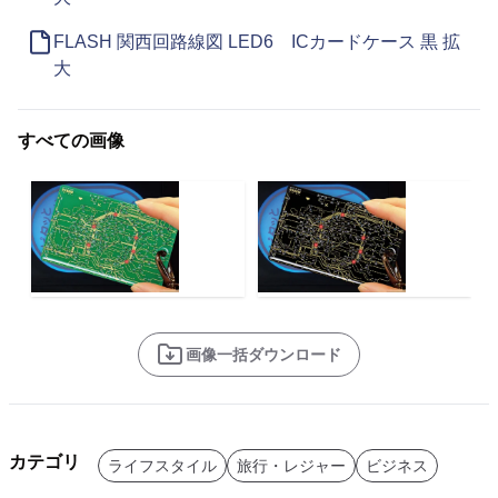
FLASH 関西回路線図 LED6 ICカードケース 黒 拡
大
すべての画像
画像一括ダウンロード
カテゴリ
ライフスタイル
旅行・レジャー
ビジネス