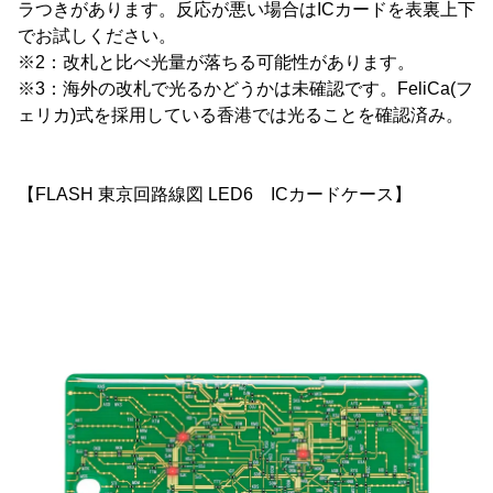
ラつきがあります。反応が悪い場合はICカードを表裏上下
でお試しください。
※2：改札と比べ光量が落ちる可能性があります。
※3：海外の改札で光るかどうかは未確認です。FeliCa(フ
ェリカ)式を採用している香港では光ることを確認済み。
【FLASH 東京回路線図 LED6 ICカードケース】