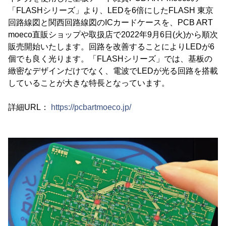
「FLASHシリーズ」より、LEDを6倍にしたFLASH 東京
回路線図と関西回路線図のICカードケースを、PCB ART
moeco直販ショップや取扱店で2022年9月6日(火)から順次
販売開始いたします。回路を改善することによりLEDが6
個でも良く光ります。「FLASHシリーズ」では、基板の
緻密なデザインだけでなく、電波でLEDが光る回路を搭載
していることが大きな特長となっています。
詳細URL：
https://pcbartmoeco.jp/