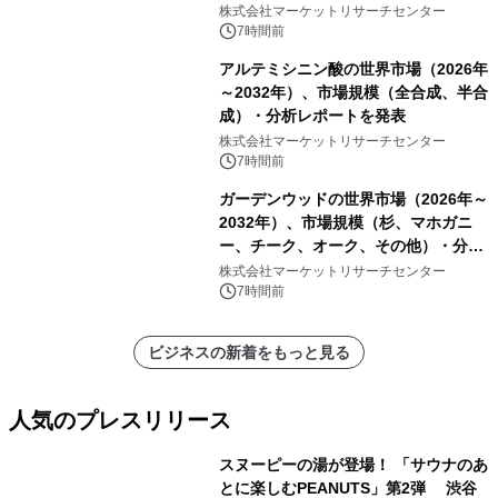
ーおよびモニタリングシステム、その
株式会社マーケットリサーチセンター
他）・分析レポートを発表
7時間前
アルテミシニン酸の世界市場（2026年
～2032年）、市場規模（全合成、半合
成）・分析レポートを発表
株式会社マーケットリサーチセンター
7時間前
ガーデンウッドの世界市場（2026年～
2032年）、市場規模（杉、マホガニ
ー、チーク、オーク、その他）・分析
レポートを発表
株式会社マーケットリサーチセンター
7時間前
ビジネスの新着をもっと見る
人気のプレスリリース
スヌーピーの湯が登場！ 「サウナのあ
とに楽しむPEANUTS」第2弾 渋谷