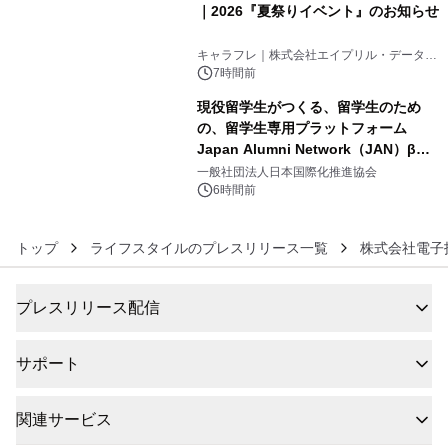
｜2026『夏祭りイベント』のお知らせ
5
キャラフレ｜株式会社エイプリル・データ・
デザインズ
7時間前
現役留学生がつくる、留学生のため
の、留学生専用プラットフォーム
Japan Alumni Network（JAN）β版
6
をリリース
一般社団法人日本国際化推進協会
6時間前
トップ
ライフスタイルのプレスリリース一覧
株式会社電子
プレスリリース配信
サポート
関連サービス