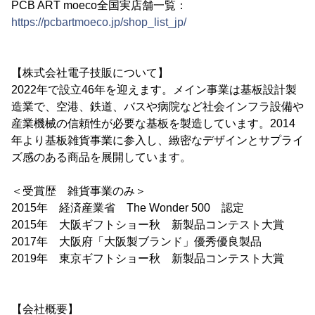
PCB ART moeco全国実店舗一覧：
https://pcbartmoeco.jp/shop_list_jp/
【株式会社電子技販について】
2022年で設立46年を迎えます。メイン事業は基板設計製
造業で、空港、鉄道、バスや病院など社会インフラ設備や
産業機械の信頼性が必要な基板を製造しています。2014
年より基板雑貨事業に参入し、緻密なデザインとサプライ
ズ感のある商品を展開しています。
＜受賞歴 雑貨事業のみ＞
2015年 経済産業省 The Wonder 500 認定
2015年 大阪ギフトショー秋 新製品コンテスト大賞
2017年 大阪府「大阪製ブランド」優秀優良製品
2019年 東京ギフトショー秋 新製品コンテスト大賞
【会社概要】