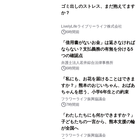
ゴミ出しのストレス、まだ抱えてます
か？
LivelyLifeライブリーライフ株式会社
6時間前
「借用書がないお金」は返さなければ
ならない？支払義務の有無を分ける5
つの確認点
弁護士法人若井綜合法律事務所
6時間前
「私にも、お花を届けることはできま
すか？」熊本のおじいちゃん、おばあ
ちゃんを想う、小学6年生との約束
フラワーライフ振興協議会
7時間前
「わたしたちにも何かできますか？」
子どもたちの一言から、熊本支援の輪
が全国へ
フラワーライフ振興協議会