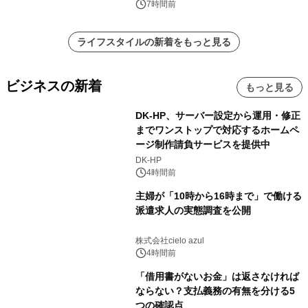
7時間前
ライフスタイルの新着をもっと見る
ビジネスの新着
もっと見る
DK-HP、サーバー設定から運用・修正
までワンストップで対応するホームペ
ージ制作請負サービスを提供中
DK-HP
4時間前
主婦が「10時から16時まで」で働ける
派遣求人の実態調査を公開
株式会社cielo azul
4時間前
「借用書がないお金」は返さなければ
ならない？支払義務の有無を分ける5
つの確認点