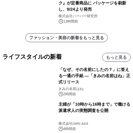
ク』が定番商品に パッケージを刷新
し、9/24より発売
株式会社ハーバー研究所
13時間前
ファッション・美容の新着をもっと見る
ライフスタイルの新着
もっと見る
「なぜ、その名前にしたの？」に答え
る一通の手紙 ―「きみの名前はね」正
式リリース
きみの名前はね
2時間前
主婦が「10時から16時まで」で働ける
派遣求人の実態調査を公開
株式会社cielo azul
4時間前