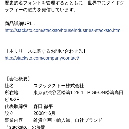
歴史的名フォントを管理するとともに、世界中にタイポグ
ラフィーの魅力を発信しています。
商品詳細URL：
http://stacksto.com/stacksto/houseindustries-stacksto.html
【本リリースに関するお問い合わせ先】
http://stacksto.com/company/contact/
【会社概要】
社名 ： スタックストー株式会社
所在地 ： 東京都渋谷区松濤1-28-11 PIGEON松濤高田
ビル2F
代表取締役： 森田 徹平
設立 ： 2008年6月
事業内容 ： 雑貨企画・輸入卸、自社ブランド
「stacksto,」の展開