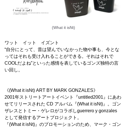
(What it isNt)
ワット イット イズント
“自分にとって、昔は望んでいなかった物や事も、今とな
ってはそれも受け入れることができる。それはそれで
COOLだよね”といった感情を表しているゴンズ独特の言
い回し。
《(What it isNt) ART BY MARK GONZALES》
2001年ストリートアートイベント『untitled2001』にあわ
せてリリースされた CD アルバム『(What it isNt)』。ゴン
ザレスとトミー・ゲレロがコラボしguerrero y gonzales
として発信するアートプロジェクト。
『(What it isNt)』のプロモーションのため、マーク・ゴン