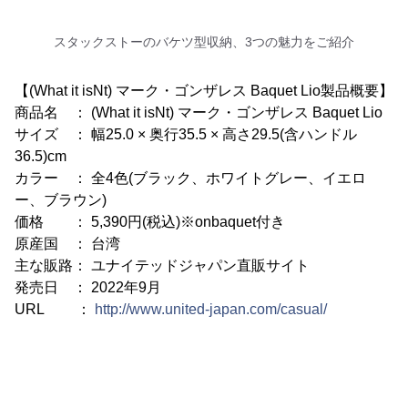
スタックストーのバケツ型収納、3つの魅力をご紹介
【(What it isNt) マーク・ゴンザレス Baquet Lio製品概要】
商品名 ： (What it isNt) マーク・ゴンザレス Baquet Lio
サイズ ： 幅25.0 × 奥行35.5 × 高さ29.5(含ハンドル
36.5)cm
カラー ： 全4色(ブラック、ホワイトグレー、イエロ
ー、ブラウン)
価格 ： 5,390円(税込)※onbaquet付き
原産国 ： 台湾
主な販路： ユナイテッドジャパン直販サイト
発売日 ： 2022年9月
URL ：
http://www.united-japan.com/casual/