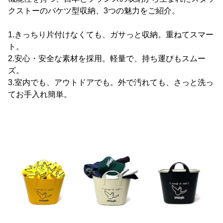
クストーのバケツ型収納、3つの魅力をご紹介。
1.きっちり片付けなくても、ガサっと収納。重ねてスマー
ト。
2.安心・安全な素材を採用。軽量で、持ち運びもスムー
ズ。
3.室内でも、アウトドアでも。外で汚れても、さっと洗っ
てお手入れ簡単。