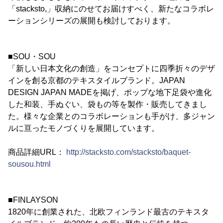
「stacksto,」収納にのせてお届けすべく、新たなコラボレ
ーションシリーズの展開も検討しております。
■SOU・SOU
「新しい日本文化の創造」をコンセプトに四季折々のデザ
インを創る京都のテキスタイルブランド。JAPAN
DESIGN JAPAN MADEを掲げ、ポップな地下足袋や進化
した和装、手ぬぐい、袋もの等を製作・販売してきまし
た。様々な企業とのコラボレーションも手がけ、多ジャン
ルに亘ったモノづくりを展開しています。
商品詳細URL：
http://stacksto.com/stacksto/baquet-
sousou.html
■FINLAYSON
1820年に創業された、北欧フィンランド最古のテキスタ