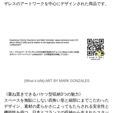
ザレスのアートワークを中心にデザインされた商品です。
(What it isNt) ART BY MARK GONZALES
《重ね置きできるバケツ型収納3つの魅力》
スペースを無駄にしない四角い形と細部にまでこだわった
デザイン、素材の柔らかさによってもたらされる安全性と
機能性を持つ、日本とフランスの収納から生まれたスタッ