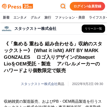
ログイン/会員登録
新着
エンタメ
グルメ
旅行
ファッション・美容
ライフスタ
スタックストー株式会社
リリース一覧
《「集める 重ねる 組み合わせる」収納のスタ
ックストー》 (What it isNt) ART BY MARK
GONZALES ロゴ入りデザインのbaquet
LioをOEM受託・製造 アパレルメーカーの
ハワードより個数限定で販売
スタックストー株式会社
商品
2022年9月2日 09:30
収納雑貨の製造販売、およびPB・OEM商品製造を行うス