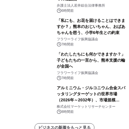
弁護士法人若井綜合法律事務所
6時間前
「私にも、お花を届けることはできま
すか？」熊本のおじいちゃん、おばあ
ちゃんを想う、小学6年生との約束
フラワーライフ振興協議会
7時間前
「わたしたちにも何かできますか？」
子どもたちの一言から、熊本支援の輪
が全国へ
フラワーライフ振興協議会
7時間前
アルミニウム・ジルコニウム合金スパ
ッタリングターゲットの世界市場
（2026年～2032年）、市場規模
（0.995、0.999、その他）・分析レポ
株式会社マーケットリサーチセンター
ートを発表
8時間前
ビジネスの新着をもっと見る