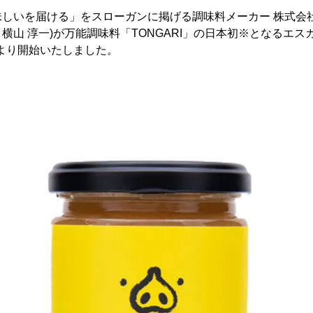
しいを届ける」をスローガンに掲げる調味料メーカー 株式会社Y
横山 淳一)が万能調味料「TONGARI」の日本初※となるエ
日より開始いたしました。