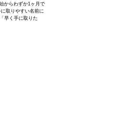
始からわずか1ヶ月で
手に取りやすい名前に
が「早く手に取りた