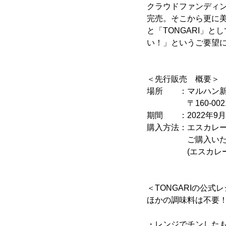
クラウドファンディン
完売。そこから更に
と「TONGARI」
い！」というご要望
＜先行販売 概要＞
場所 ：マルハン新
〒160-0021 
期間 ：2022年9月
購入方法：エスカレ
ご購入いただ
(エスカレーター
＜TONGARIの公式
ほかの調味料は不要！
・レンジでチンした