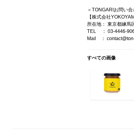
＜TONGARIお問い
【株式会社YOKOYA
所在地： 東京都練馬区高
TEL ： 03-4446-90
Mail ： contact@ton-g
すべての画像