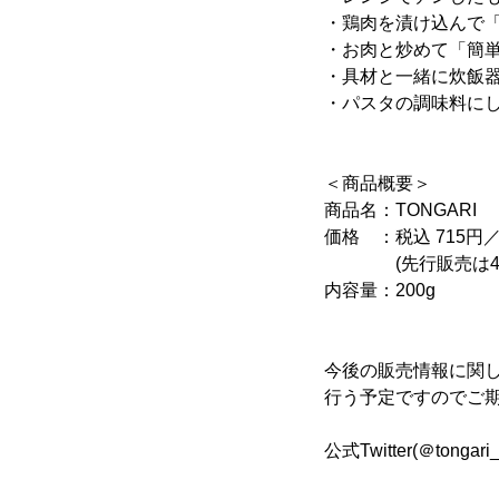
・鶏肉を漬け込んで
・お肉と炒めて「簡
・具材と一緒に炊飯
・パスタの調味料に
＜商品概要＞
商品名：TONGARI
価格 ：税込 715円
(先行販売は4本セッ
内容量：200g
今後の販売情報に関し
行う予定ですのでご
公式Twitter(＠tongari