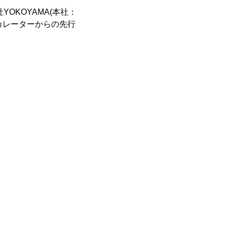
OKOYAMA(本社：
スカレーターからの先行