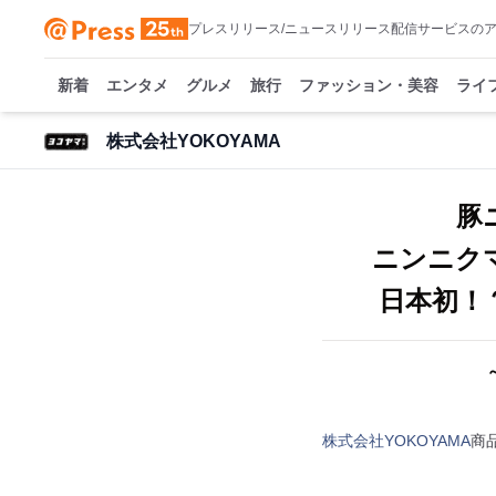
プレスリリース/ニュースリリース配信サービスの
新着
エンタメ
グルメ
旅行
ファッション・美容
ライ
株式会社YOKOYAMA
豚
ニンニクマ
日本初！
株式会社YOKOYAMA
商