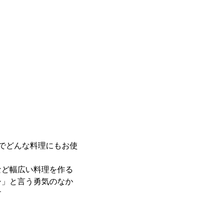
途でどんな料理にもお使
など幅広い料理を作る
シ」と言う勇気のなか
す