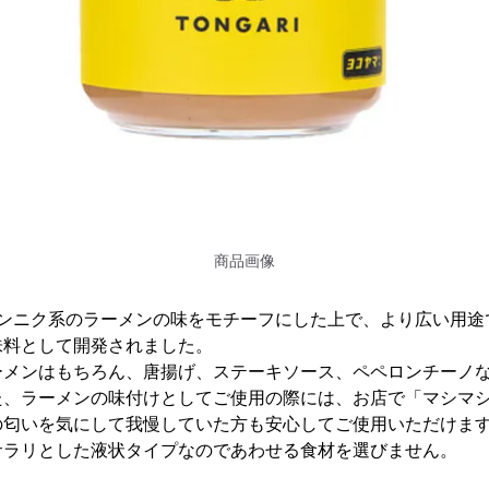
商品画像
豚ニンニク系のラーメンの味をモチーフにした上で、より広い用
味料として開発されました。
ーメンはもちろん、唐揚げ、ステーキソース、ペペロンチーノ
た、ラーメンの味付けとしてご使用の際には、お店で「マシマ
の匂いを気にして我慢していた方も安心してご使用いただけま
サラリとした液状タイプなのであわせる食材を選びません。