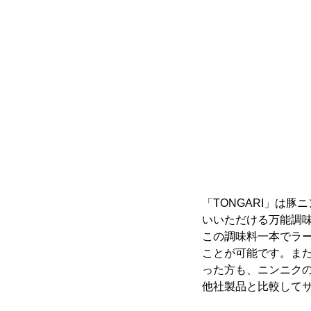
「TONGARI」は
いいただける万能調
この調味料一本でラ
ことが可能です。ま
った方も、ニンニク
他社製品と比較して