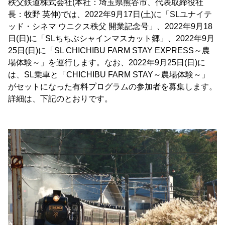
秩父鉄道株式会社(本社：埼玉県熊谷市、代表取締役社
長：牧野 英伸)では、2022年9月17日(土)に「SLユナイテ
ッド・シネマ ウニクス秩父 開業記念号」、2022年9月18
日(日)に「SLちちぶシャインマスカット郷」、2022年9月
25日(日)に「SL CHICHIBU FARM STAY EXPRESS～農
場体験～」を運行します。なお、2022年9月25日(日)に
は、SL乗車と「CHICHIBU FARM STAY～農場体験～」
がセットになった有料プログラムの参加者を募集します。
詳細は、下記のとおりです。