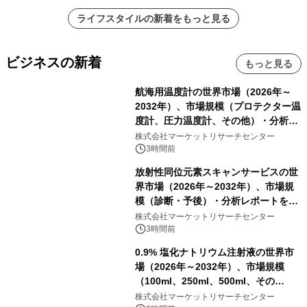
ライフスタイルの新着をもっと見る
ビジネスの新着
もっと見る
航海用温度計の世界市場（2026年～
2032年）、市場規模（プロテクター温
度計、圧力温度計、その他）・分析レ
ポートを発表
株式会社マーケットリサーチセンター
3時間前
放射性同位元素スキャンサービスの世
界市場（2026年～2032年）、市場規
模（診断・予後）・分析レポートを発
表
株式会社マーケットリサーチセンター
3時間前
0.9% 塩化ナトリウム注射液の世界市
場（2026年～2032年）、市場規模
（100ml、250ml、500ml、その
他）・分析レポートを発表
株式会社マーケットリサーチセンター