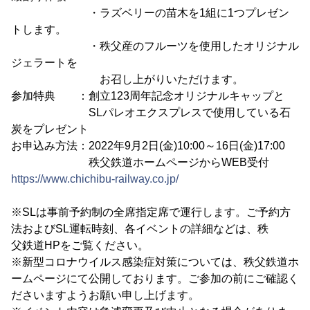
・ラズベリーの苗木を1組に1つプレゼン
トします。
・秩父産のフルーツを使用したオリジナル
ジェラートを
お召し上がりいただけます。
参加特典 ：創立123周年記念オリジナルキャップと
SLパレオエクスプレスで使用している石
炭をプレゼント
お申込み方法：2022年9月2日(金)10:00～16日(金)17:00
秩父鉄道ホームページからWEB受付
https://www.chichibu-railway.co.jp/
※SLは事前予約制の全席指定席で運行します。ご予約方
法およびSL運転時刻、各イベントの詳細などは、秩
父鉄道HPをご覧ください。
※新型コロナウイルス感染症対策については、秩父鉄道ホ
ームページにて公開しております。ご参加の前にご確認く
ださいますようお願い申し上げます。