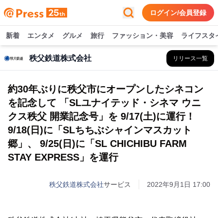
ログイン/会員登録
新着
エンタメ
グルメ
旅行
ファッション・美容
ライフスタ
秩父鉄道株式会社
リリース一覧
約30年ぶりに秩父市にオープンしたシネコン
を記念して 「SLユナイテッド・シネマ ウニ
クス秩父 開業記念号」を 9/17(土)に運行！
9/18(日)に「SLちちぶシャインマスカット
郷」、 9/25(日)に「SL CHICHIBU FARM
STAY EXPRESS」を運行
秩父鉄道株式会社
サービス
2022年9月1日 17:00