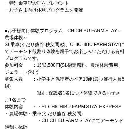
・特別乗車記念証をプレゼント
・お子さま向け体験プログラムを開催
■お子様向け体験プログラム CHICHIBU FARM STAY～
農場体験～
SL乗車(くだり熊谷-秩父間)後、CHICHIBU FARM STAYに
てアーモンド殻割り体験を親子でお楽しみいただける有料
プログラムです。
参加料金 ：1組3,500円(SL指定席料、農場体験費用、
ジェラート含む)
募集人数 ：小学生と保護者のペア10組(最少催行人員5
組)
1組…保護者1名につき体験できるお子さ
ま1名まで
体験内容 ：・SL CHICHIBU FARM STAY EXPRESS
～農場体験～乗車(くだり熊谷-秩父間)
・CHICHIBU FARM STAYにてアーモンド
殻割り体験