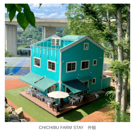
CHICHIBU FARM STAY 外観