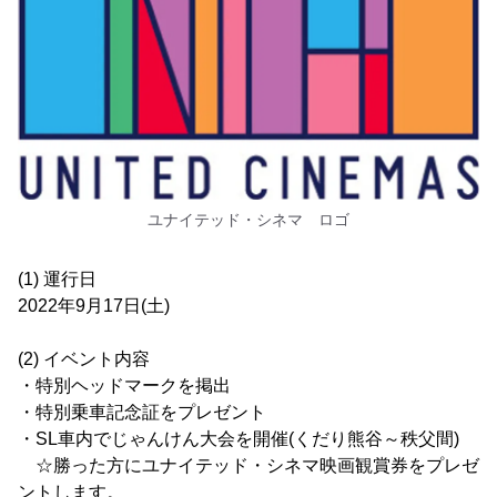
ユナイテッド・シネマ ロゴ
(1) 運行日
2022年9月17日(土)
(2) イベント内容
・特別ヘッドマークを掲出
・特別乗車記念証をプレゼント
・SL車内でじゃんけん大会を開催(くだり熊谷～秩父間)
☆勝った方にユナイテッド・シネマ映画観賞券をプレゼ
ントします。