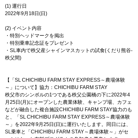
(1) 運行日
2022年9月18日(日)
(2) イベント内容
・特別ヘッドマークを掲出
・特別乗車記念証をプレゼント
・SL車内で秩父産シャインマスカットの試食(くだり熊谷-
秩父間)
【「SL CHICHIBU FARM STAY EXPRESS～農場体験
～」について】協力：CHICHIBU FARM STAY
秩父市のシンボルの1つである秩父公園橋の下に2022年4
月25日(月)にオープンした農業体験、キャンプ場、カフェ
などが融合した複合施設CHICHIBU FARM STAY協力のも
と、「SL CHICHIBU FARM STAY EXPRESS～農場体験
～」を2022年9月25日(日)に運行いたします。同日には、
SL乗車と「CHICHIBU FARM STAY～農場体験～」がセ