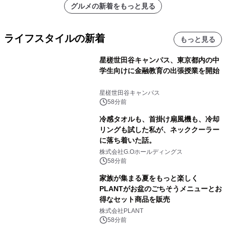
グルメの新着をもっと見る
ライフスタイルの新着
もっと見る
星槎世田谷キャンパス、東京都内の中
学生向けに金融教育の出張授業を開始
星槎世田谷キャンパス
58分前
冷感タオルも、首掛け扇風機も、冷却
リングも試した私が、ネッククーラー
に落ち着いた話。
株式会社G.Oホールディングス
58分前
家族が集まる夏をもっと楽しく
PLANTがお盆のごちそうメニューとお
得なセット商品を販売
株式会社PLANT
58分前