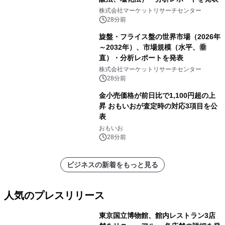
株式会社マーケットリサーチセンター
28分前
旋盤・フライス盤の世界市場（2026年
～2032年）、市場規模（水平、垂
直）・分析レポートを発表
株式会社マーケットリサーチセンター
28分前
金小売価格が前日比で1,100円超の上
昇 おもいおが査定時の対応3項目を公
表
おもいお
28分前
ビジネスの新着をもっと見る
人気のプレスリリース
東京国立博物館、館内レストラン3店