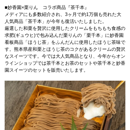
■妙香園×栗りん コラボ商品『茶千本』
メディアにも多数紹介され、3ヶ月で約1万個も売れた大
人気商品「茶千本」が今年も復活いたしました。
厳選した和栗を贅沢に使用したクリームをもちもち食感の
求肥(ギュウヒ)で包み込んだ栗りんの「栗千本」に妙香園
看板商品「ほうじ茶」をふんだんに使用したほうじ茶味で
す。熊本県産和栗とほうじ茶のコクがあるクリームの贅沢
なスイーツです。今では大人気商品となり、今年からオン
ラインショップでは茶千本とお茶のセットや茶千本と妙香
園スイーツのセットを販売いたします。