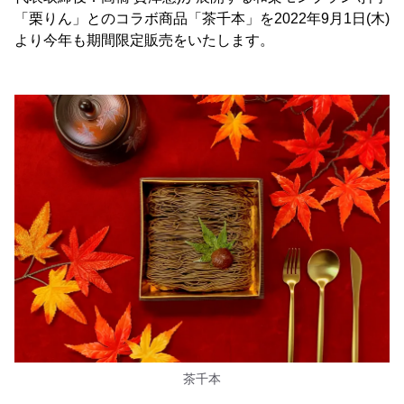
「栗りん」とのコラボ商品「茶千本」を2022年9月1日(木)
より今年も期間限定販売をいたします。
茶千本