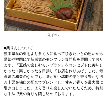
茶千本2
■栗りんについて
熊本県産の栗をより多く人に食べて頂きたいとの思いから
愛知や福岡にて新感覚のモンブラン専門店を展開しており
ます。「五感で楽しむモンブラン」をコンセプトに美味し
かった＋楽しかったを目指してお店を作りあげました。最
高級の和栗のなかでも、味が良い球磨の栗と香り豊かな四
万十栗を独自の配合でブレンドし、甘みと香りを最大限に
引き出しました。より香りを楽しんでいただくため、特別
な手法で栗の香りを閉じ込めております。