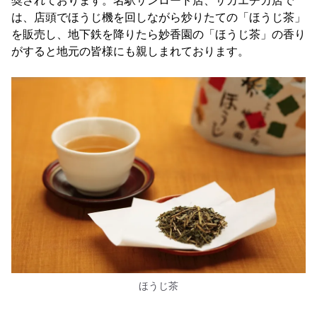
奨されております。名駅サンロード店、サカエチカ店で
は、店頭でほうじ機を回しながら炒りたての「ほうじ茶」
を販売し、地下鉄を降りたら妙香園の「ほうじ茶」の香り
がすると地元の皆様にも親しまれております。
ほうじ茶