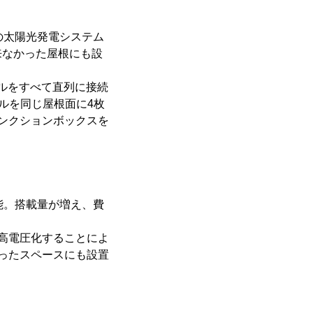
の太陽光発電システム
来なかった屋根にも設
セルをすべて直列に接続
ルを同じ屋根面に4枚
ンクションボックスを
能。搭載量が増え、費
高電圧化することによ
ったスペースにも設置