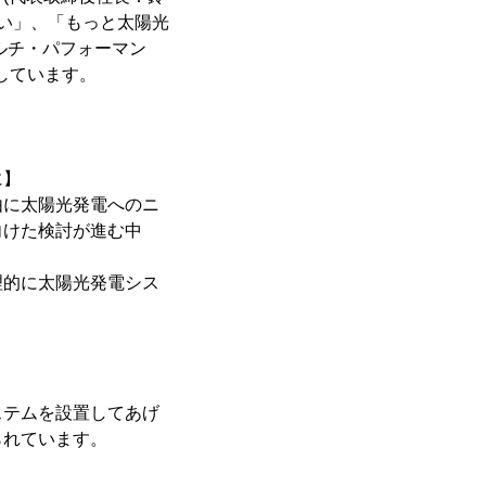
たい」、「もっと太陽光
ルチ・パフォーマン
定しています。
に】
由に太陽光発電へのニ
向けた検討が進む中
理的に太陽光発電シス
】
ステムを設置してあげ
られています。