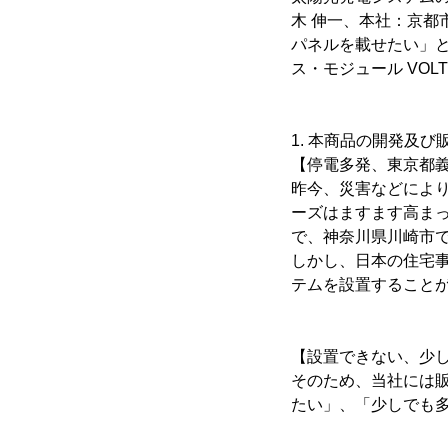
木 伸一、本社：京都
パネルを載せたい」
ス・モジュール VO
1. 本商品の開発及
【停電多発、東京都
昨今、災害などによ
ーズはますます高ま
で、神奈川県川崎市
しかし、日本の住宅
テムを設置すること
【設置できない、少
そのため、当社には
たい」、「少しでも