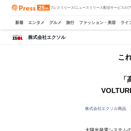
プレスリリース/ニュースリリース配信サービスの
新着
エンタメ
グルメ
旅行
ファッション・美容
ライ
株式会社エクソル
こ
「
VOLTU
株式会社エクソル
商品
太陽光発電システム