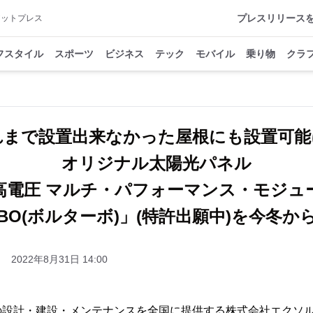
プレスリリース
アットプレス
フスタイル
スポーツ
ビジネス
テック
モバイル
乗り物
クラ
れまで設置出来なかった屋根にも設置可能
オリジナル太陽光パネル
高電圧 マルチ・パフォーマンス・モジュ
RBO(ボルターボ)」(特許出願中)を今冬
2022年8月31日 14:00
の設計・建設・メンテナンスを全国に提供する株式会社エクソル