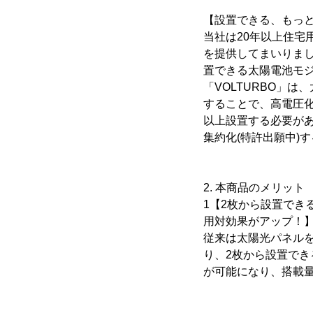
【設置できる、もっと
当社は20年以上住
を提供してまいりま
置できる太陽電池モジ
「VOLTURBO」
することで、高電圧化
以上設置する必要が
集約化(特許出願中)
2. 本商品のメリット
1【2枚から設置で
用対効果がアップ！
従来は太陽光パネル
り、2枚から設置で
が可能になり、搭載