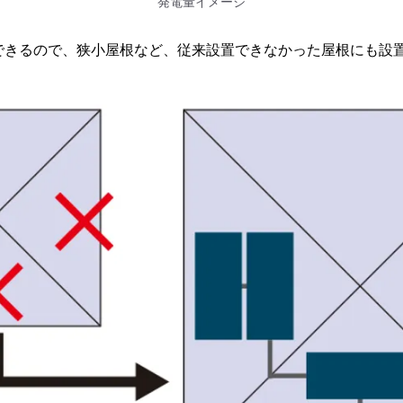
発電量イメージ
できるので、狭小屋根など、従来設置できなかった屋根にも設