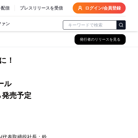
を配信
プレスリリースを受信
ログイン/会員登録
ファン
発行者のリリースを見る
に！
ール
から発売予定
(代表取締役社長：鈴