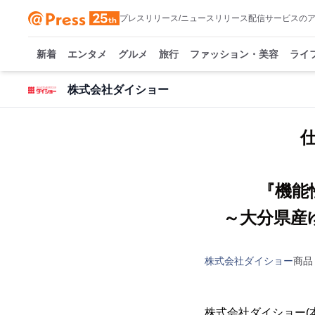
プレスリリース/ニュースリリース配信サービスの
新着
エンタメ
グルメ
旅行
ファッション・美容
ライ
株式会社ダイショー
『機能
～大分県産
株式会社ダイショー
商品
株式会社ダイショー(