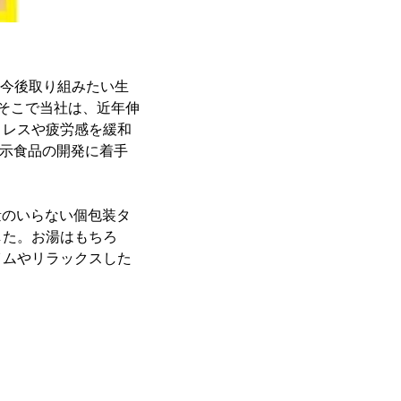
、今後取り組みたい生
そこで当社は、近年伸
トレスや疲労感を緩和
表示食品の開発に着手
計量のいらない個包装タ
した。お湯はもちろ
イムやリラックスした