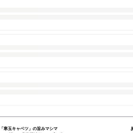
 「寒玉キャベツ」の旨みマシマ