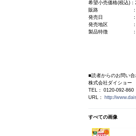
希望小売価格(税込)：
販路 ：量販店
発売日 ：202
発売地区 ：
製品特徴 ：仕事
緩和する機能が
1杯あたり28
はちみつで上
■読者からのお問い合
株式会社ダイショー
TEL： 0120-092-860
URL：
http://www.dai
すべての画像