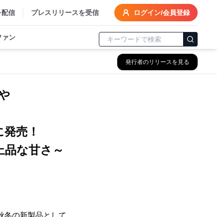
を配信
プレスリリースを受信
ログイン/会員登録
ファン
発行者のリリースを見る
や
に発売！
上品な甘さ～
年秋冬の新製品として