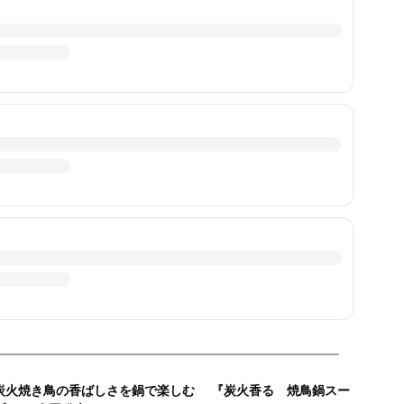
炭火焼き鳥の香ばしさを鍋で楽しむ 『炭火香る 焼鳥鍋スー