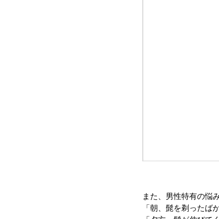
また、男性特有の悩
「朝、髭を剃ったば