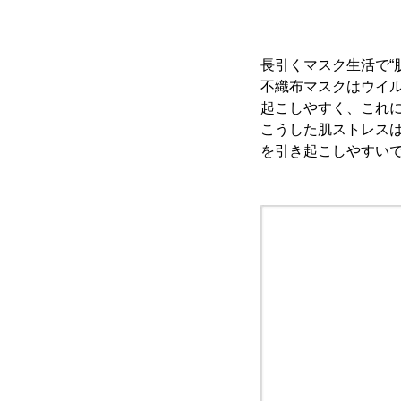
長引くマスク生活で“
不織布マスクはウイ
起こしやすく、これ
こうした肌ストレス
を引き起こしやすい