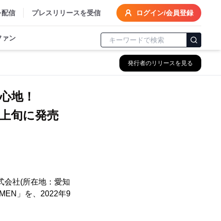
を配信
プレスリリースを受信
ログイン/会員登録
ファン
発行者のリリースを見る
心地！
9月上旬に発売
式会社(所在地：愛知
MEN」を、2022年9