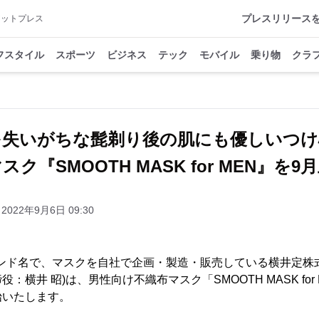
プレスリリース
アットプレス
フスタイル
スポーツ
ビジネス
テック
モバイル
乗り物
クラ
を失いがちな髭剃り後の肌にも優しいつけ
ク『SMOOTH MASK for MEN』を
2022年9月6日 09:30
ランド名で、マスクを自社で企画・製造・販売している横井定株
横井 昭)は、男性向け不織布マスク「SMOOTH MASK for 
始いたします。