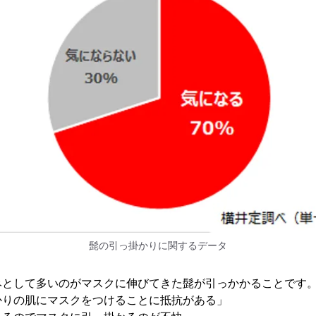
髭の引っ掛かりに関するデータ
みとして多いのがマスクに伸びてきた髭が引っかかることです
かりの肌にマスクをつけることに抵抗がある」