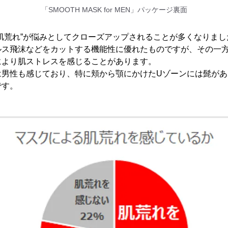
「SMOOTH MASK for MEN」パッケージ裏面
肌荒れ”が悩みとしてクローズアップされることが多くなりまし
ルス飛沫などをカットする機能性に優れたものですが、その一
により肌ストレスを感じることがあります。
は男性も感じており、特に頬から顎にかけたUゾーンには髭があ
です。