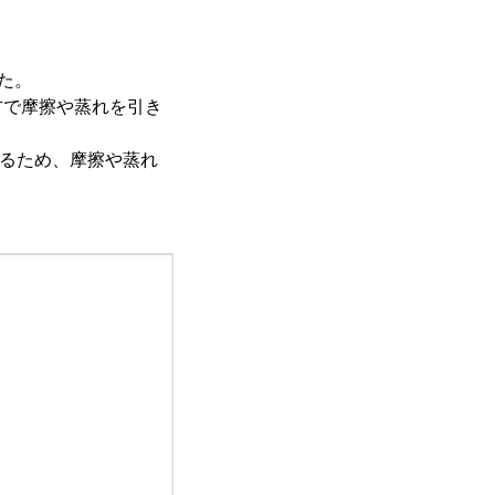
た。
方で摩擦や蒸れを引き
るため、摩擦や蒸れ