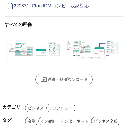
220831_CloudDM コンビニ収納対応
すべての画像
画像一括ダウンロード
カテゴリ
ビジネス
テクノロジー
タグ
金融
その他IT・インターネット
ビジネス全般