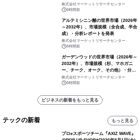
ーおよびモニタリングシステム、その
株式会社マーケットリサーチセンター
他）・分析レポートを発表
6時間前
アルテミシニン酸の世界市場（2026年
～2032年）、市場規模（全合成、半合
成）・分析レポートを発表
株式会社マーケットリサーチセンター
6時間前
ガーデンウッドの世界市場（2026年～
2032年）、市場規模（杉、マホガニ
ー、チーク、オーク、その他）・分析
レポートを発表
株式会社マーケットリサーチセンター
6時間前
ビジネスの新着をもっと見る
テックの新着
もっと見る
プロeスポーツチーム『AXIZ WAVE』