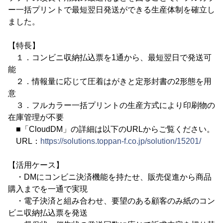
ー一括プリントで最短翌日発送ができる生産体制を確立し
ました。
【特長】
１．コンビニ収納払込票を1通から、最短翌日で発送可
能
２．情報量に応じて圧着はがきと定形封書の2形態を用
意
３．フルカラー一括プリントの生産方式により印刷物の
在庫管理が不要
■「CloudDM」の詳細は以下のURLからご覧ください。
URL：
https://solutions.toppan-f.co.jp/solution/15201/
【活用ケース】
・DMにコンビニ決済機能を持たせ、販売促進から商品
購入までを一通で実現
・電子決済と組み合わせ、要望のある顧客のみ紙のコン
ビニ収納払込票を発送