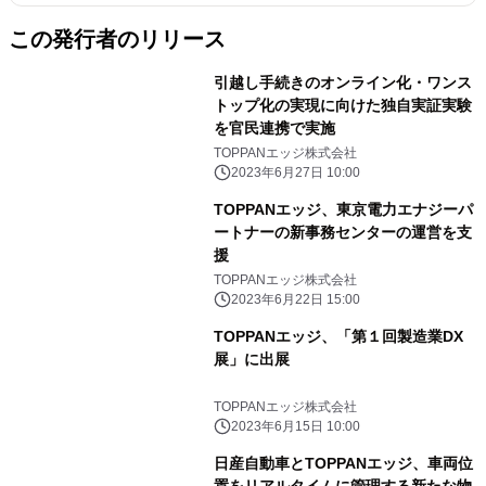
この発行者のリリース
引越し手続きのオンライン化・ワンス
トップ化の実現に向けた独自実証実験
を官民連携で実施
TOPPANエッジ株式会社
2023年6月27日 10:00
TOPPANエッジ、東京電力エナジーパ
ートナーの新事務センターの運営を支
援
TOPPANエッジ株式会社
2023年6月22日 15:00
TOPPANエッジ、「第１回製造業DX
展」に出展
TOPPANエッジ株式会社
2023年6月15日 10:00
日産自動車とTOPPANエッジ、車両位