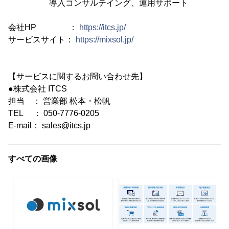
導入コンサルテイング、運用サポート
会社HP ：
https://itcs.jp/
サービスサイト：
https://mixsol.jp/
【サービスに関するお問い合わせ先】
●株式会社 ITCS
担当 ： 営業部 松本・松帆
TEL ： 050-7776-0205
E-mail： sales@itcs.jp
すべての画像