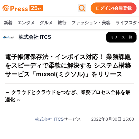
ログイン/会員登録
新着
エンタメ
グルメ
旅行
ファッション・美容
ライフスタ
株式会社 ITCS
リリース一覧
電子帳簿保存法・インボイス対応！ 業務課題
をスピーディで柔軟に解決する システム構築
サービス「mixsol(ミクソル)」をリリース
～ クラウドとクラウドをつなぎ、業務プロセス全体を最
適化 ～
株式会社 ITCS
サービス
2022年8月30日 15:00