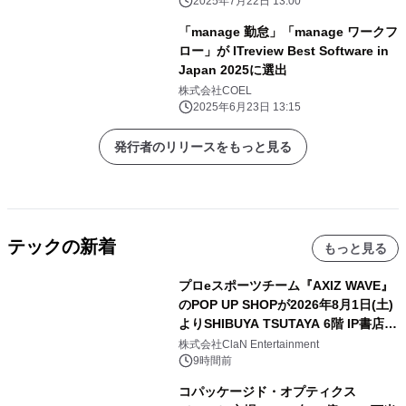
2025年7月22日 13:00
「manage 勤怠」「manage ワークフ
ロー」が ITreview Best Software in
Japan 2025に選出
株式会社COEL
2025年6月23日 13:15
発行者のリリースをもっと見る
テックの新着
もっと見る
プロeスポーツチーム『AXIZ WAVE』
のPOP UP SHOPが2026年8月1日(土)
よりSHIBUYA TSUTAYA 6階 IP書店で
開催決定！！
株式会社ClaN Entertainment
9時間前
コパッケージド・オプティクス