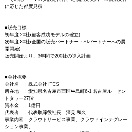
に応じた都度見積
■販売目標
初年度 20社(顧客成功モデルの確立)
次年度 80社(全国の販売パートナー・SIパートナーへの展
開開始)
販売開始より、3年間で200社の導入計画
■会社概要
会社名 ：株式会社 ITCS
所在地 ：愛知県名古屋市西区牛島町6-1 名古屋ルーセン
トタワー27階
資本金 ：1億円
代表者 ：代表取締役社長 深見 和久
事業内容：クラウドサービス事業、クラウドインテグレー
ション事業、