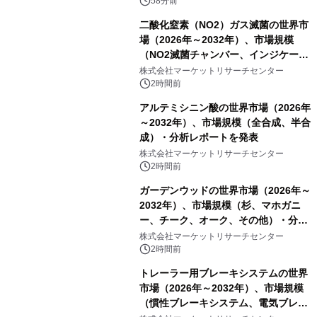
58分前
二酸化窒素（NO2）ガス滅菌の世界市
場（2026年～2032年）、市場規模
（NO2滅菌チャンバー、インジケータ
ーおよびモニタリングシステム、その
株式会社マーケットリサーチセンター
他）・分析レポートを発表
2時間前
アルテミシニン酸の世界市場（2026年
～2032年）、市場規模（全合成、半合
成）・分析レポートを発表
株式会社マーケットリサーチセンター
2時間前
ガーデンウッドの世界市場（2026年～
2032年）、市場規模（杉、マホガニ
ー、チーク、オーク、その他）・分析
レポートを発表
株式会社マーケットリサーチセンター
2時間前
トレーラー用ブレーキシステムの世界
市場（2026年～2032年）、市場規模
（慣性ブレーキシステム、電気ブレー