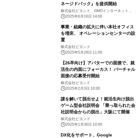
ネージドパック』を提供開始
株式会社ビヨンド、GMOインターネット株
式会社
2025年6月16日 14:00
事業・組織の拡大に伴い本社オフィス
を増床、 オペレーションセンターの設
置
株式会社ビヨンド
2025年5月29日 11:00
【26卒向け】アバターでの面接で、就
活生の内面にフォーカス！ バーチャル
面接の応募受付開始
株式会社ビヨンド
2025年2月3日 10:00
謎を解いて脱出せよ！就活生向け脱出
ゲーム型会社説明会 「乗っ取られた会
社説明会からの脱出」大阪にて開催
株式会社ビヨンド
2025年1月30日 10:00
DX化をサポート、Google