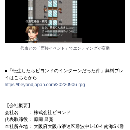
代表との「面接イベント」でエンディングが変動
■「転生したらビヨンドのインターンだった件」無料プレ
イはこちらから
https://beyondjapan.com/20220906-rpg
【会社概要】
会社名 ： 株式会社ビヨンド
代表取締役： 原岡 昌寛
本社所在地： 大阪府大阪市浪速区難波中1-10-4 南海SK難