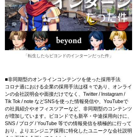
「転生したらビヨンドのインターンだった件」
■非同期型のオンラインコンテンツを使った採用手法
コロナ過における企業の採用手法は様々であり、オンライ
ンの会社説明会や面接だけでなく、Twitter / Instagram /
Tik Tok / note などSNSを使った情報発信や、YouTubeで
の社員紹介やオフィスツアーなど、非同期型のコンテンツ
が増加しています。ビヨンドでも新卒・中途採用向けに、
SNS / ブログ / YouTube 等での情報発信を積極的に行って
おり、よりエンジニア採用に特化したユニークな会社説明