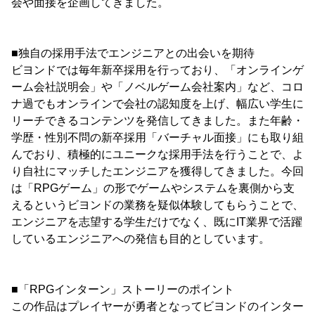
会や面接を企画してきました。
■独自の採用手法でエンジニアとの出会いを期待
ビヨンドでは毎年新卒採用を行っており、「オンラインゲ
ーム会社説明会」や「ノベルゲーム会社案内」など、コロ
ナ過でもオンラインで会社の認知度を上げ、幅広い学生に
リーチできるコンテンツを発信してきました。また年齢・
学歴・性別不問の新卒採用「バーチャル面接」にも取り組
んでおり、積極的にユニークな採用手法を行うことで、よ
り自社にマッチしたエンジニアを獲得してきました。今回
は「RPGゲーム」の形でゲームやシステムを裏側から支
えるというビヨンドの業務を疑似体験してもらうことで、
エンジニアを志望する学生だけでなく、既にIT業界で活躍
しているエンジニアへの発信も目的としています。
■「RPGインターン」ストーリーのポイント
この作品はプレイヤーが勇者となってビヨンドのインター