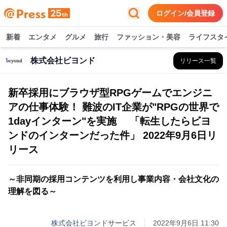
ログイン/会員登録
新着
エンタメ
グルメ
旅行
ファッション・美容
ライフスタ
株式会社ビヨンド
リリース一覧
新卒採用にブラウザ型RPGゲームでエンジニ
アの仕事体験！ 難波のIT企業が"RPGの世界で
1dayインターン"を実施 「転生したらビヨ
ンドのインターンだった件」 2022年9月6日リ
リース
～非同期の採用コンテンツを利用し事業内容・会社文化の
理解を図る～
株式会社ビヨンド
サービス
2022年9月6日 11:30