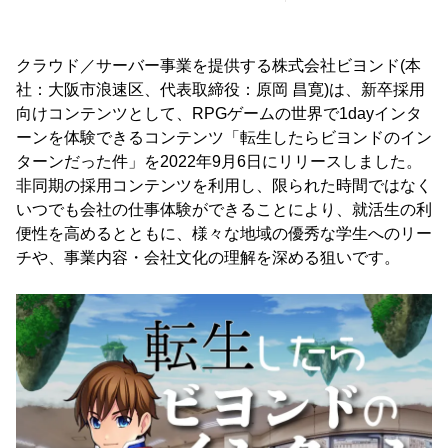
クラウド／サーバー事業を提供する株式会社ビヨンド(本
社：大阪市浪速区、代表取締役：原岡 昌寛)は、新卒採用
向けコンテンツとして、RPGゲームの世界で1dayインタ
ーンを体験できるコンテンツ「転生したらビヨンドのイン
ターンだった件」を2022年9月6日にリリースしました。
非同期の採用コンテンツを利用し、限られた時間ではなく
いつでも会社の仕事体験ができることにより、就活生の利
便性を高めるとともに、様々な地域の優秀な学生へのリー
チや、事業内容・会社文化の理解を深める狙いです。