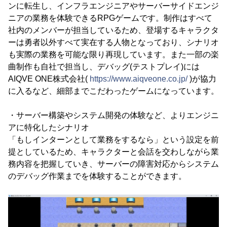
ンに転生し、インフラエンジニアやサーバーサイドエンジ
ニアの業務を体験できるRPGゲームです。制作はすべて
社内のメンバーが担当しているため、登場するキャラクタ
ーは勇者以外すべて実在する人物となっており、シナリオ
も実際の業務を可能な限り再現しています。また一部の楽
曲制作も自社で担当し、デバッグ(テストプレイ)には
AIQVE ONE株式会社(
https://www.aiqveone.co.jp/
)が協力
に入るなど、細部までこだわったゲームになっています。
・サーバー構築やシステム開発の体験など、よりエンジニ
アに特化したシナリオ
「もしインターンとして業務をするなら」という設定を前
提としているため、キャラクターと会話を交わしながら業
務内容を把握していき、サーバーの障害対応からシステム
のデバッグ作業までを体験することができます。