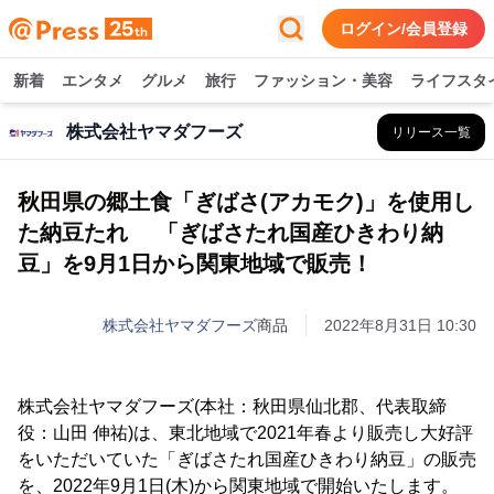
ログイン/会員登録
新着
エンタメ
グルメ
旅行
ファッション・美容
ライフスタ
株式会社ヤマダフーズ
リリース一覧
秋田県の郷土食「ぎばさ(アカモク)」を使用し
た納豆たれ 「ぎばさたれ国産ひきわり納
豆」を9月1日から関東地域で販売！
株式会社ヤマダフーズ
商品
2022年8月31日 10:30
株式会社ヤマダフーズ(本社：秋田県仙北郡、代表取締
役：山田 伸祐)は、東北地域で2021年春より販売し大好評
をいただいていた「ぎばさたれ国産ひきわり納豆」の販売
を、2022年9月1日(木)から関東地域で開始いたします。