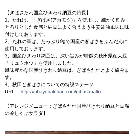
【ぎばさたれ国産ひきわり納豆の特長】
1、たれは、「ぎばさ(アカモク)」を使用し、細かく刻み
とろりとした食感と納豆によく合うよう生姜醤油風味に味
付けしております。
2、たれの量は、たっぷり9gで国産のぎばさをふんだんに
使用しております。
3、国産ひきわり納豆は、深い旨みが特徴の秋田県産大豆
「リュウホウ」を使用しました。
風味豊かな国産ひきわり納豆は、ぎばさたれとよく絡みま
す。
4、秋田とぎばさについての特設ステージ
URL：
https://ohayonatchan.com/gibasanatto
【アレンジメニュー：ぎばさたれ国産ひきわり納豆と豆腐
の冷しゃぶサラダ】