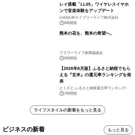
レイ搭載「LL05」ワイヤレスイヤホ
ンで音楽体験をアップデート
LivelyLifeライブリーライフ株式会社
6時間前
熊本の花を、熊本の希望へ。
フラワーライフ振興協議会
6時間前
【2026年8月版】ふるさと納税でもら
える『玄米』の還元率ランキングを発
表
とくさと-ふるさと納税還元率ランキング-
7時間前
ライフスタイルの新着をもっと見る
ビジネスの新着
もっと見る