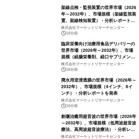
架線点検・監視装置の世界市場（2026
年～2032年）、市場規模（架線監視装
置、架線検知装置）・分析レポートを
発表
株式会社マーケットリサーチセンター
16分前
臨床栄養向け治療用食品デリバリーの
世界市場（2026年～2032年）、市場
規模（経腸栄養剤、経口サプリメン
ト）・分析レポートを発表
株式会社マーケットリサーチセンター
16分前
廃水用逆浸透膜の世界市場（2026年～
2032年）、市場規模（4インチ、8イ
ンチ）・分析レポートを発表
株式会社マーケットリサーチセンター
16分前
創傷治癒用超音波の世界市場（2026年
～2032年）、市場規模（低周波超音波
療法、高周波超音波療法）・分析レポ
ートを発表
株式会社マーケットリサーチセンター