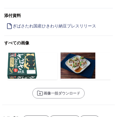
添付資料
ぎばさたれ国産ひきわり納豆プレスリリース
すべての画像
画像一括ダウンロード