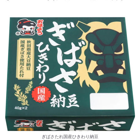
ぎばさたれ国産ひきわり納豆