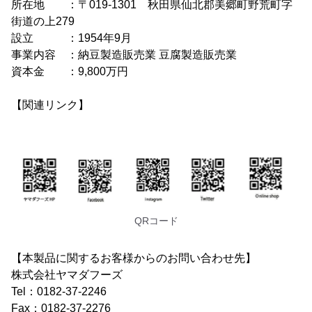
所在地 ：〒019-1301 秋田県仙北郡美郷町野荒町字
街道の上279
設立 ：1954年9月
事業内容 ：納豆製造販売業 豆腐製造販売業
資本金 ：9,800万円
【関連リンク】
QRコード
【本製品に関するお客様からのお問い合わせ先】
株式会社ヤマダフーズ
Tel：0182-37-2246
Fax：0182-37-2276