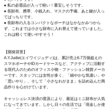
● 私の必需品が入って軽い！重宝しそうです。
● 長財布、携帯、小銭入れ、マスクの予備、あと鍵が入っ
てばっちりです。
● 長財布の入るコンパクトなポーチはなかなかみつから
ず、これまでは小さな財布に入れ替えて使っていました。
これは軽くて使いやすそう！
【開発背景】
A.Y.Judie(エイワイジュディ)は、累計売上6.7万個超えの
スマホポーチやIDカードケースなど、アクティブに活動す
る現代人のためのオフィス小物・ファッション雑貨メーカ
ーです。スタッフには女性が多く、「細やかな気遣い」や
「思いやり」、そして「小さなわがまま」を詰め込んだ商
品作りを心がけています。
キャッシュレス決済の普及により、最近はミニ財布が人気
になってきています。しかし日々の生活では「現金しか使