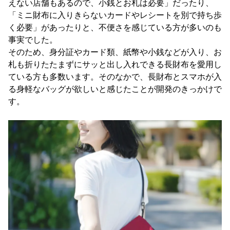
えない店舗もあるので、小銭とお札は必要」だったり、
「ミニ財布に入りきらないカードやレシートを別で持ち歩
く必要」があったりと、不便さを感じている方が多いのも
事実でした。
そのため、身分証やカード類、紙幣や小銭などが入り、お
札も折りたたまずにサッと出し入れできる長財布を愛用し
ている方も多数います。そのなかで、長財布とスマホが入
る身軽なバッグが欲しいと感じたことが開発のきっかけで
す。