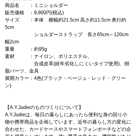
商品名 ：ミニショルダー
販売価格 ：9,900円(税込)
サイズ ：本体 横幅約21.5cm 高さ約11.5cm 奥行約
5cm
ショルダーストラップ 長さ65cm～120cm
幅2cm
重量 ：約95g
素材 ：ナイロン、ポリエステル、
合成皮革(経年劣化しにくいタイプ使用)、樹
脂パーツ、金具
展開カラー：4色(ブラック・ベージュ・レッド・グリー
ン)
【A.Y.Judieのものづくりについて】
A.Y.Judieは、毎日の暮らしにあったら便利な身の回り小
物や携帯商品を企画しています。近年の暮らし方の変化に
合わせた、カードケースやスマートフォンポーチなどの企