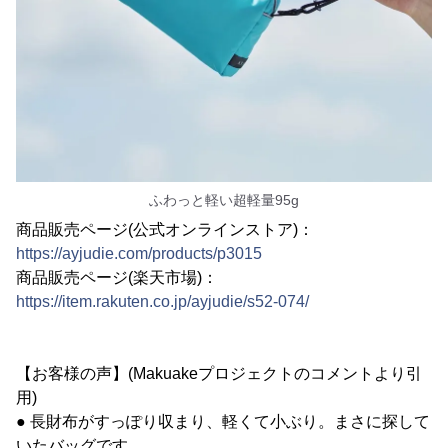
ふわっと軽い超軽量95g
商品販売ページ(公式オンラインストア)：
https://ayjudie.com/products/p3015
商品販売ページ(楽天市場)：
https://item.rakuten.co.jp/ayjudie/s52-074/
【お客様の声】(Makuakeプロジェクトのコメントより引
用)
● 長財布がすっぽり収まり、軽くて小ぶり。まさに探して
いたバッグです。