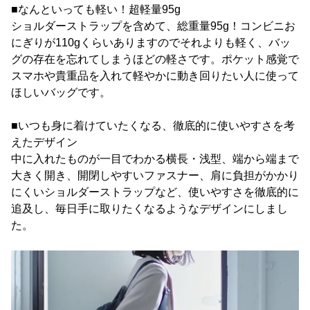
■なんといっても軽い！超軽量95g
ショルダーストラップを含めて、総重量95g！コンビニお
にぎりが110gくらいありますのでそれよりも軽く、バッ
グの存在を忘れてしまうほどの軽さです。ポケット感覚で
スマホや貴重品を入れて軽やかに動き回りたい人に使って
ほしいバッグです。
■いつも身に着けていたくなる、徹底的に使いやすさを考
えたデザイン
中に入れたものが一目でわかる横長・浅型、端から端まで
大きく開き、開閉しやすいファスナー、肩に負担がかかり
にくいショルダーストラップなど、使いやすさを徹底的に
追及し、毎日手に取りたくなるようなデザインにしまし
た。