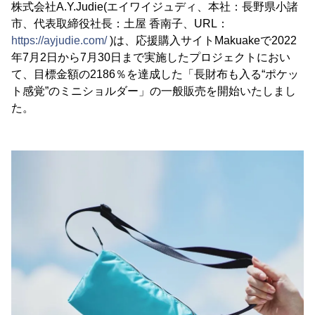
株式会社A.Y.Judie(エイワイジュディ、本社：長野県小諸
市、代表取締役社長：土屋 香南子、URL：
https://ayjudie.com/
)は、応援購入サイトMakuakeで2022
年7月2日から7月30日まで実施したプロジェクトにおい
て、目標金額の2186％を達成した「長財布も入る“ポケッ
ト感覚”のミニショルダー」の一般販売を開始いたしまし
た。