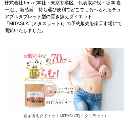
株式会社Terize(本社：東京都港区、代表取締役：坂本 嘉
一)は、新感覚！持ち運び便利でどこでも食べられるチュ
アブルタブレット型の置き換えダイエット
「MITASLAT(ミタスラット)」の予約販売を楽天市場にて
開始いたしました。
置き換えダイエットMITASLAT(ミタスラット)