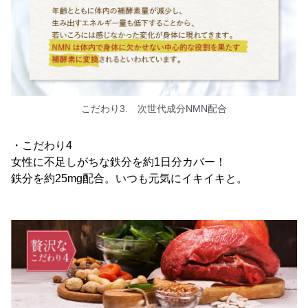
こだわり3. 次世代成分NMN配合
・こだわり4
女性に不足しがちな鉄分を約1日分カバー！
鉄分を約25mg配合。いつも元気にイキイキと。