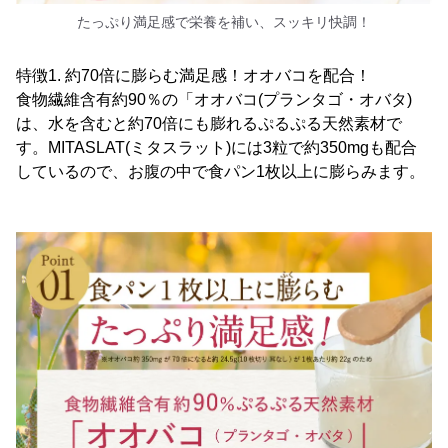
たっぷり満足感で栄養を補い、スッキリ快調！
特徴1. 約70倍に膨らむ満足感！オオバコを配合！
食物繊維含有約90％の「オオバコ(プランタゴ・オバタ)
は、水を含むと約70倍にも膨れるぷるぷる天然素材で
す。MITASLAT(ミタスラット)には3粒で約350mgも配合
しているので、お腹の中で食パン1枚以上に膨らみます。