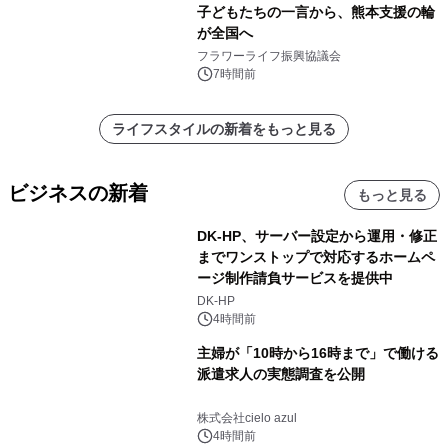
子どもたちの一言から、熊本支援の輪
が全国へ
フラワーライフ振興協議会
7時間前
ライフスタイルの新着をもっと見る
ビジネスの新着
もっと見る
DK-HP、サーバー設定から運用・修正
までワンストップで対応するホームペ
ージ制作請負サービスを提供中
DK-HP
4時間前
主婦が「10時から16時まで」で働ける
派遣求人の実態調査を公開
株式会社cielo azul
4時間前