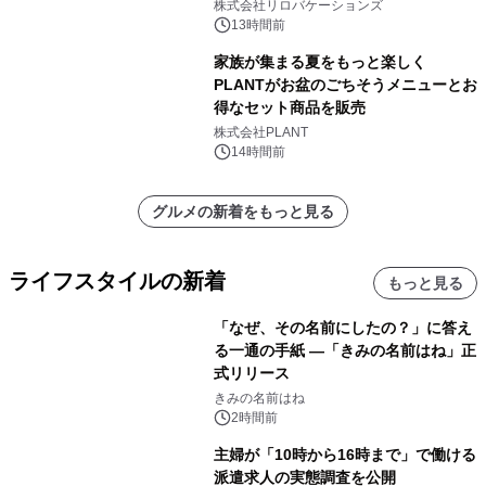
株式会社リロバケーションズ
13時間前
家族が集まる夏をもっと楽しく
PLANTがお盆のごちそうメニューとお
得なセット商品を販売
株式会社PLANT
14時間前
グルメの新着をもっと見る
ライフスタイルの新着
もっと見る
「なぜ、その名前にしたの？」に答え
る一通の手紙 ―「きみの名前はね」正
式リリース
きみの名前はね
2時間前
主婦が「10時から16時まで」で働ける
派遣求人の実態調査を公開