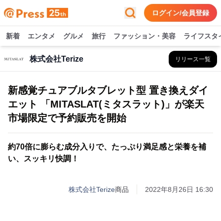
ログイン/会員登録
新着
エンタメ
グルメ
旅行
ファッション・美容
ライフスタ
株式会社Terize
リリース一覧
新感覚チュアブルタブレット型 置き換えダイ
エット 「MITASLAT(ミタスラット)」が楽天
市場限定で予約販売を開始
約70倍に膨らむ成分入りで、たっぷり満足感と栄養を補
い、スッキリ快調！
株式会社Terize
商品
2022年8月26日 16:30