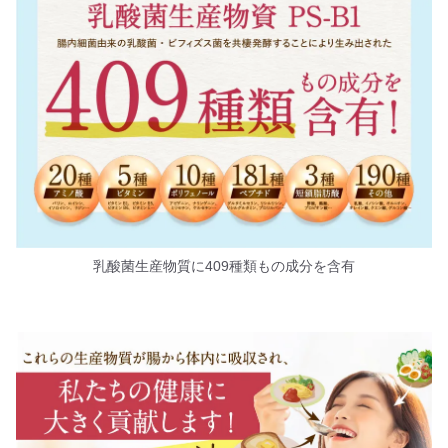
乳酸菌生産物質に409種類もの成分を含有