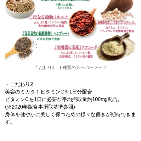
こだわり1. 8種類のスーパーフード
・こだわり2
美容のミカタ！ビタミンCを1日分配合
ビタミンCを1日に必要な平均摂取量約100mg配合。
(※2020年版食事摂取基準参照)
身体を健やかに美しく保つための様々な働きが期待できま
す。