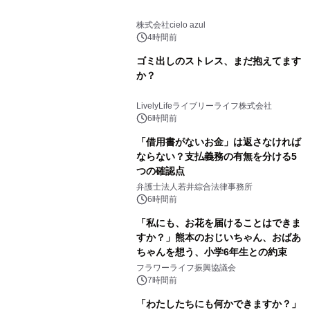
株式会社cielo azul
4時間前
ゴミ出しのストレス、まだ抱えてます
か？
LivelyLifeライブリーライフ株式会社
6時間前
「借用書がないお金」は返さなければ
ならない？支払義務の有無を分ける5
つの確認点
弁護士法人若井綜合法律事務所
6時間前
「私にも、お花を届けることはできま
すか？」熊本のおじいちゃん、おばあ
ちゃんを想う、小学6年生との約束
フラワーライフ振興協議会
7時間前
「わたしたちにも何かできますか？」