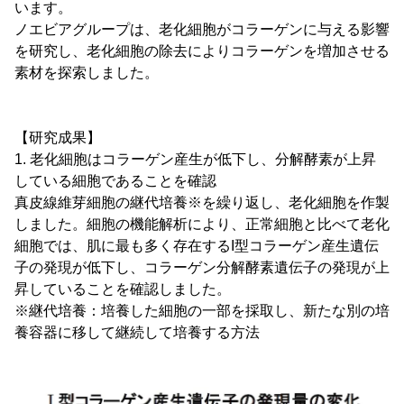
います。
ノエビアグループは、老化細胞がコラーゲンに与える影響
を研究し、老化細胞の除去によりコラーゲンを増加させる
素材を探索しました。
【研究成果】
1. 老化細胞はコラーゲン産生が低下し、分解酵素が上昇
している細胞であることを確認
真皮線維芽細胞の継代培養※を繰り返し、老化細胞を作製
しました。細胞の機能解析により、正常細胞と比べて老化
細胞では、肌に最も多く存在するI型コラーゲン産生遺伝
子の発現が低下し、コラーゲン分解酵素遺伝子の発現が上
昇していることを確認しました。
※継代培養：培養した細胞の一部を採取し、新たな別の培
養容器に移して継続して培養する方法