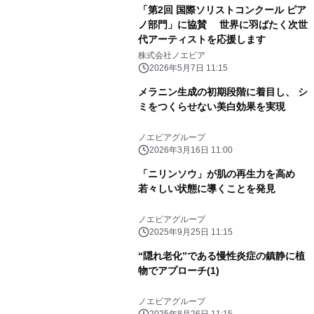
「第2回 国際ソリストコンクール ピア
ノ部門」に協賛 世界に羽ばたく次世
代アーティストを応援します
株式会社ノエビア
2026年5月7日 11:15
メラニン生成の初期段階に着目し、 シ
ミをつくらせない美白効果を実現
ノエビアグループ
2026年3月16日 11:00
「ニリンソウ」が肌の再生力を高め
若々しい状態に導くことを発見
ノエビアグループ
2025年9月25日 11:15
“隠れ老化”である慢性炎症の鎮静に植
物でアプローチ(1)
ノエビアグループ
2025年8月26日 11:15