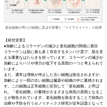
老化細胞が周りの細胞に及ぼす影響と『メドウスイート』の効果
【研究背景】
●加齢によるコラーゲンの減少と老化細胞の関係に着目
コラーゲンは肌に最も多く存在するタンパク質で、肌を支
える重要なはたらきを担っています。コラーゲンの減少が
加齢によりハリや弾力が低下する原因の一つと考えられて
います。
また、通常は増殖が停止した古い細胞は除去されますが、
加齢により一部の古い細胞は臓器や組織の中に蓄積されま
す。この細胞は正常細胞と区別して「老化細胞」と呼ば
れ、「老化細胞」の蓄積がさまざまな病気の原因となるこ
とが報告されています。老化細胞を除去することで病気の
治療や予防を行うセノリティクス研究が近年話題となって