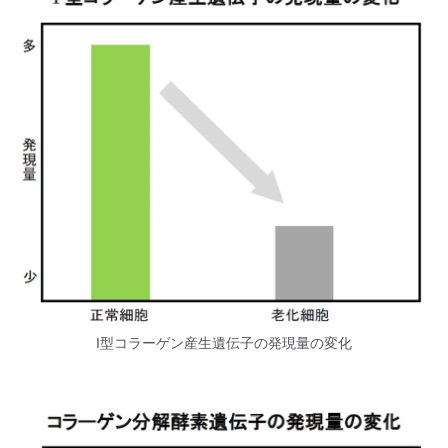
I型コラーゲン産生遺伝子の発現量の変化