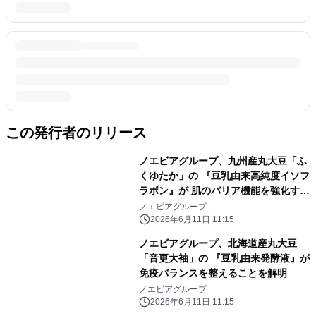
この発行者のリリース
ノエビアグループ、九州産丸大豆「ふ
くゆたか」の 『豆乳由来高純度イソフ
ラボン』が 肌のバリア機能を強化する
ことを解明
ノエビアグループ
2026年6月11日 11:15
ノエビアグループ、北海道産丸大豆
「音更大袖」の 『豆乳由来発酵液』が
免疫バランスを整えることを解明
ノエビアグループ
2026年6月11日 11:15