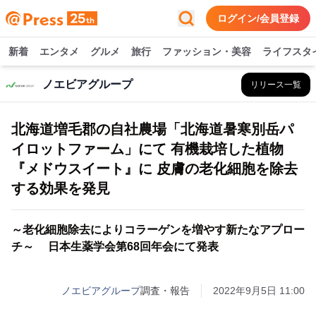
ログイン/会員登録
新着
エンタメ
グルメ
旅行
ファッション・美容
ライフスタ
ノエビアグループ
リリース一覧
北海道増毛郡の自社農場「北海道暑寒別岳パ
イロットファーム」にて 有機栽培した植物
『メドウスイート』に 皮膚の老化細胞を除去
する効果を発見
～老化細胞除去によりコラーゲンを増やす新たなアプロー
チ～ 日本生薬学会第68回年会にて発表
ノエビアグループ
調査・報告
2022年9月5日 11:00