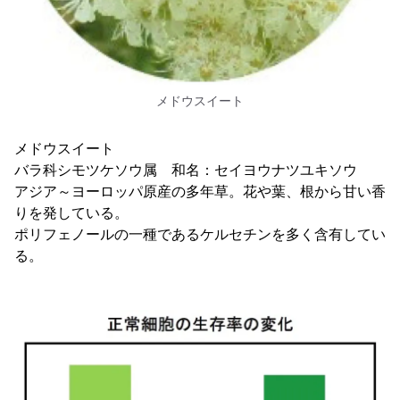
メドウスイート
メドウスイート
バラ科シモツケソウ属 和名：セイヨウナツユキソウ
アジア～ヨーロッパ原産の多年草。花や葉、根から甘い香
りを発している。
ポリフェノールの一種であるケルセチンを多く含有してい
る。