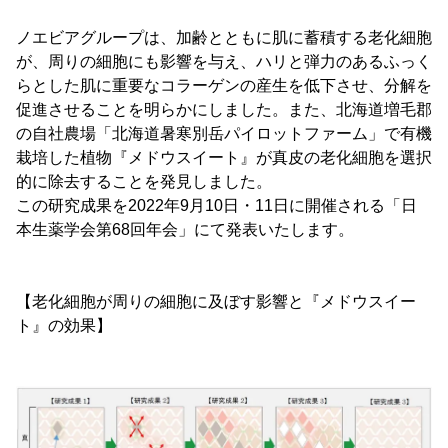
ノエビアグループは、加齢とともに肌に蓄積する老化細胞
が、周りの細胞にも影響を与え、ハリと弾力のあるふっく
らとした肌に重要なコラーゲンの産生を低下させ、分解を
促進させることを明らかにしました。また、北海道増毛郡
の自社農場「北海道暑寒別岳パイロットファーム」で有機
栽培した植物『メドウスイート』が真皮の老化細胞を選択
的に除去することを発見しました。
この研究成果を2022年9月10日・11日に開催される「日
本生薬学会第68回年会」にて発表いたします。
【老化細胞が周りの細胞に及ぼす影響と『メドウスイー
ト』の効果】