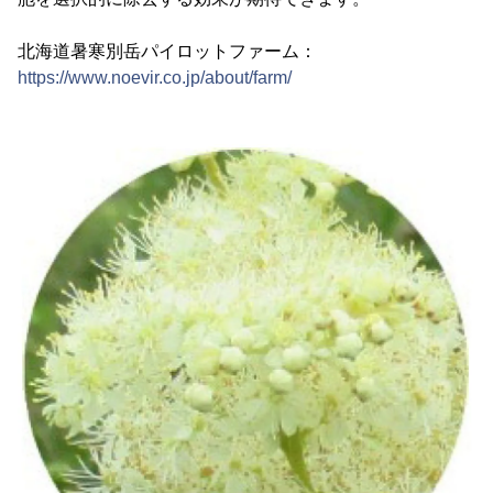
北海道暑寒別岳パイロットファーム：
https://www.noevir.co.jp/about/farm/