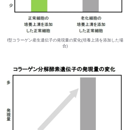
I型コラーゲン産生遺伝子の発現量の変化(培養上清を添加した場
合)