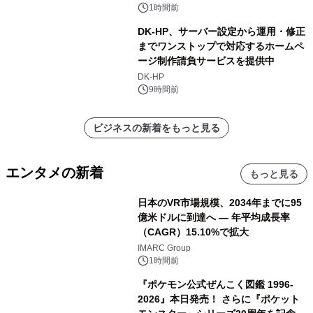
1時間前
DK-HP、サーバー設定から運用・修正
までワンストップで対応するホームペ
ージ制作請負サービスを提供中
DK-HP
9時間前
ビジネスの新着をもっと見る
エンタメの新着
もっと見る
日本のVR市場規模、2034年までに95
億米ドルに到達へ ― 年平均成長率
（CAGR）15.10%で拡大
IMARC Group
1時間前
『ポケモン公式ぜんこく図鑑 1996-
2026』本日発売！ さらに『ポケット