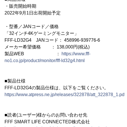
・販売開始時期
2022年9月1日出荷開始予定
・型番／JANコード／価格
「32インチ4Kゲーミングモニター」
FFF-LD32G4 JANコード： 458996-939776-6
メーカー希望価格 ： 138,000円(税込)
製品WEB ：
https://www.fff-
no1.co.jp/product/monitor/fff-ld32g4.html
■製品仕様
FFF-LD32G4の製品仕様は、以下をご覧ください。
https://www.atpress.ne.jp/releases/322878/att_322878_1.pdf
■読者(ユーザー)様からのお問い合わせ先
FFF SMART LIFE CONNECTED株式会社