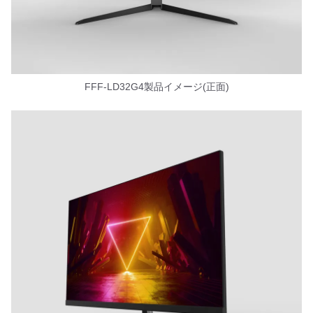
FFF-LD32G4製品イメージ(正面)