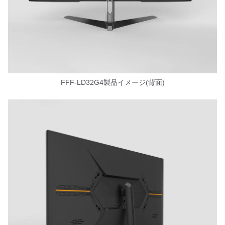
FFF-LD32G4製品イメージ(背面)