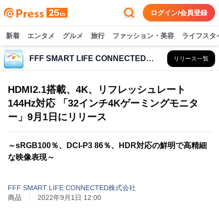
ログイン/会員登録
新着
エンタメ
グルメ
旅行
ファッション・美容
ライフスタ
FFF SMART LIFE CONNECTED株式会社
リリース一覧
HDMI2.1搭載、4K、リフレッシュレート
144Hz対応 「32インチ4Kゲーミングモニタ
ー」9月1日にリリース
～sRGB100％、DCI-P3 86％、HDR対応の鮮明で高精細
な映像表現～
FFF SMART LIFE CONNECTED株式会社
商品
2022年9月1日 12:00