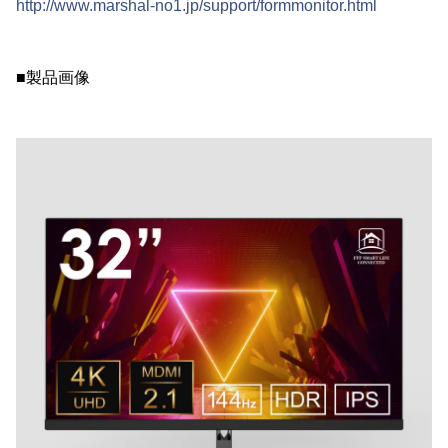
http://www.marshal-no1.jp/support/formmonitor.html
■製品画像