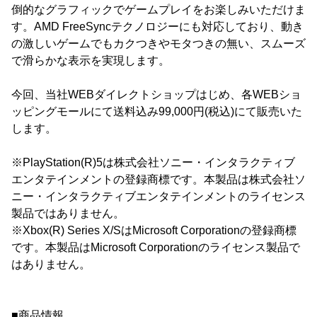
倒的なグラフィックでゲームプレイをお楽しみいただけま
す。AMD FreeSyncテクノロジーにも対応しており、動き
の激しいゲームでもカクつきやモタつきの無い、スムーズ
で滑らかな表示を実現します。
今回、当社WEBダイレクトショップはじめ、各WEBショ
ッピングモールにて送料込み99,000円(税込)にて販売いた
します。
※PlayStation(R)5は株式会社ソニー・インタラクティブ
エンタテインメントの登録商標です。本製品は株式会社ソ
ニー・インタラクティブエンタテインメントのライセンス
製品ではありません。
※Xbox(R) Series X/SはMicrosoft Corporationの登録商標
です。本製品はMicrosoft Corporationのライセンス製品で
はありません。
■商品情報