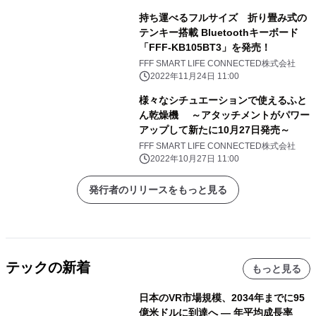
持ち運べるフルサイズ 折り畳み式の
テンキー搭載 Bluetoothキーボード
「FFF-KB105BT3」を発売！
FFF SMART LIFE CONNECTED株式会社
2022年11月24日 11:00
様々なシチュエーションで使えるふと
ん乾燥機 ～アタッチメントがパワー
アップして新たに10月27日発売～
FFF SMART LIFE CONNECTED株式会社
2022年10月27日 11:00
発行者のリリースをもっと見る
テックの新着
もっと見る
日本のVR市場規模、2034年までに95
億米ドルに到達へ ― 年平均成長率