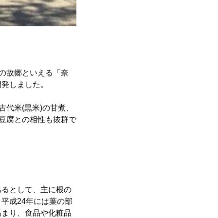
薬の故郷といえる「奈
開発しました。
代米(黒米)の甘煮、
の豆腐との相性も抜群で
あるとして、主に根の
平成24年には葉の部
高まり、食品や化粧品