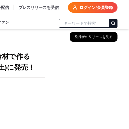
を配信
プレスリリースを受信
ログイン/会員登録
ファン
発行者のリリースを見る
食材で作る
土)に発売！