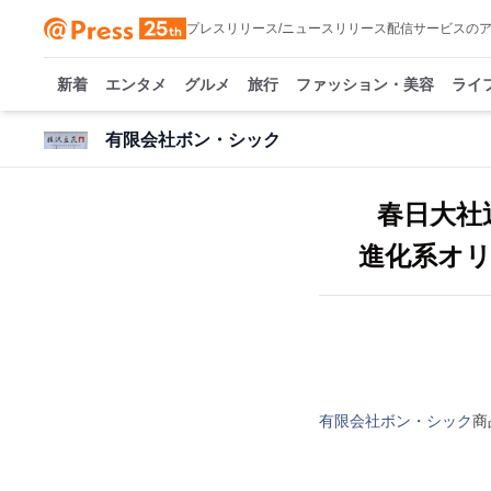
プレスリリース/ニュースリリース配信サービスの
新着
エンタメ
グルメ
旅行
ファッション・美容
ライ
有限会社ボン・シック
春日大社
進化系オリ
有限会社ボン・シック
商