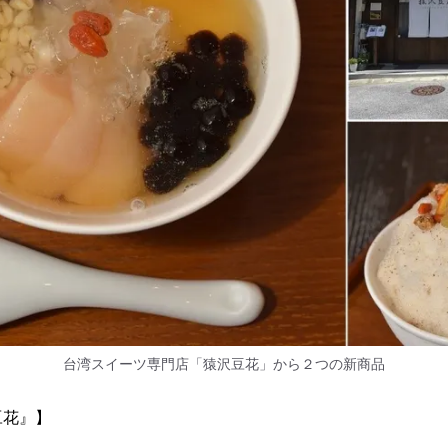
台湾スイーツ専門店「猿沢豆花」から２つの新商品
豆花』】