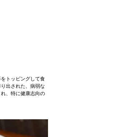
等をトッピングして食
作り出された、病弱な
され、特に健康志向の