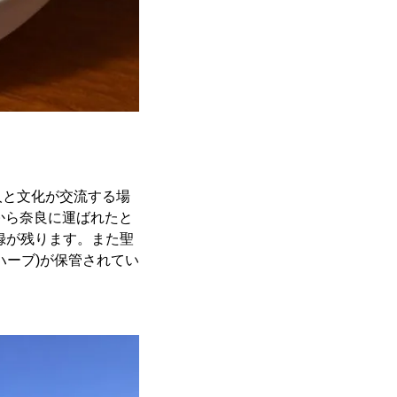
人と文化が交流する場
から奈良に運ばれたと
録が残ります。また聖
ハーブ)が保管されてい