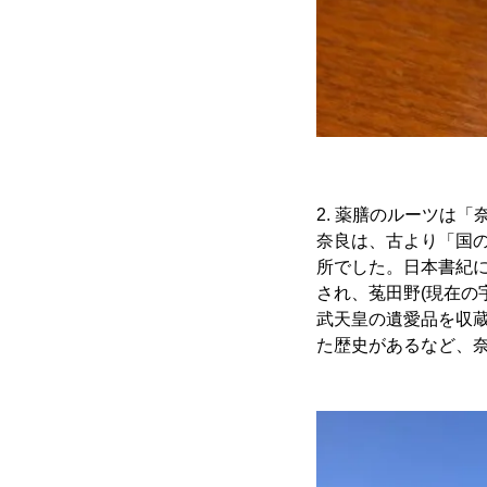
2. 薬膳のルーツは「
奈良は、古より「国
所でした。日本書紀に
され、菟田野(現在の
武天皇の遺愛品を収蔵
た歴史があるなど、