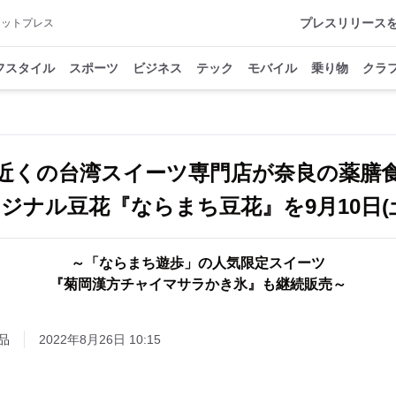
プレスリリース
アットプレス
フスタイル
スポーツ
ビジネス
テック
モバイル
乗り物
クラ
近くの台湾スイーツ専門店が奈良の薬膳
ジナル豆花『ならまち豆花』を9月10日(
～「ならまち遊歩」の人気限定スイーツ
『菊岡漢方チャイマサラかき氷』も継続販売～
品
2022年8月26日 10:15