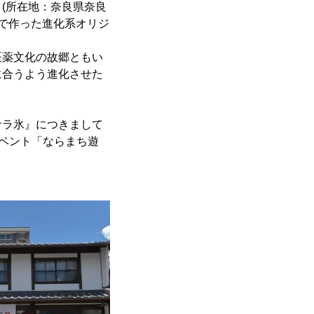
(所在地：奈良県奈良
薬で作った進化系オリジ
医薬文化の故郷ともい
に合うよう進化させた
サラ氷』につきまして
のイベント「ならまち遊