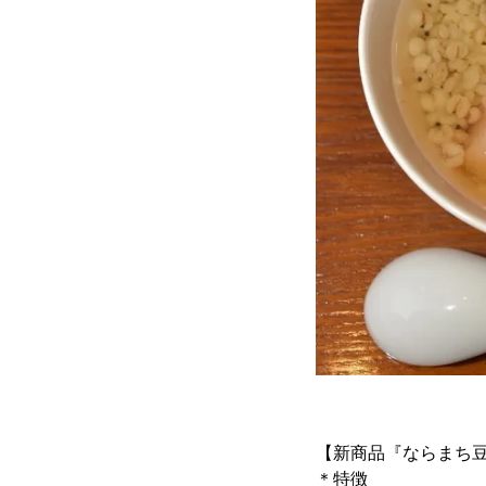
【新商品『ならまち
＊特徴